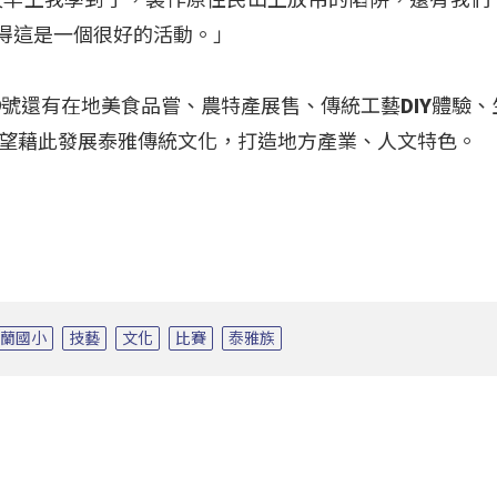
覺得這是一個很好的活動。」
9號還有在地美食品嘗、農特產展售、傳統工藝DIY體驗、
望藉此發展泰雅傳統文化，打造地方產業、人文特色。
芙蘭國小
技藝
文化
比賽
泰雅族