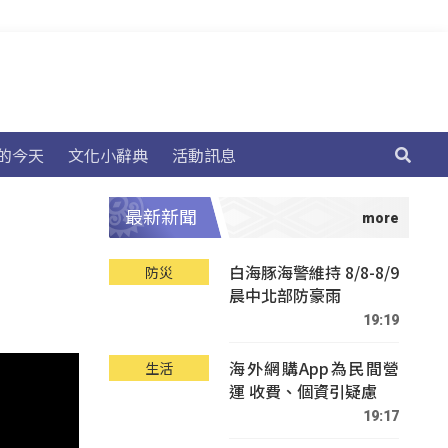
的今天
文化小辭典
活動訊息
最新新聞
白海豚海警維持 8/8-8/9
防災
晨中北部防豪雨
19:19
海外網購App為民間營
生活
運 收費、個資引疑慮
19:17