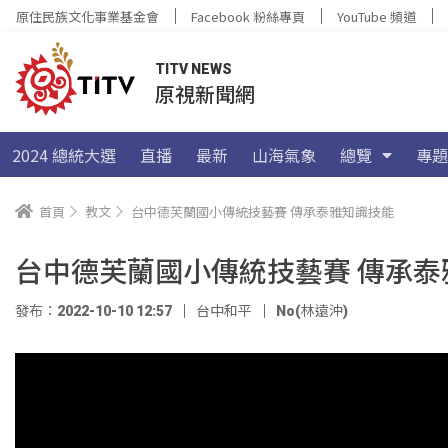
原住民族文化事業基金會
Facebook 粉絲專頁
YouTube 頻道
TITV NEWS
原視新聞網
2024 總統大選
直播
最新
山海氣象
總覽
專題
首頁
教文
台中德芙蘭國小傳統技藝賽 傳承泰雅知識技能
台中德芙蘭國小傳統技藝賽 傳承泰
發布：2022-10-10 12:57
台中和平
No(林遠沖)