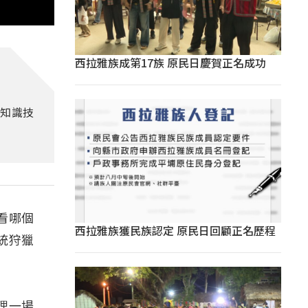
西拉雅族成第17族 原民日慶賀正名成功
的知識技
看哪個
西拉雅族獲民族認定 原民日回顧正名歷程
統狩獵
理一場