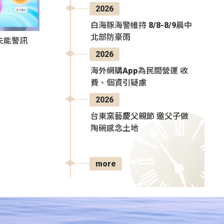
2026
白海豚海警維持 8/8-8/9晨中
北部防豪雨
失能警訊
2026
海外網購App為民間營運 收
費、個資引疑慮
2026
台東窯藝慶父親節 邀父子做
陶碗感念土地
more