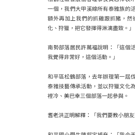
一個，我們大甲溪線所有泰雅族的
額外再加上我們的抓雞跟抓豬，然
化、狩獵，把它發揮得淋漓盡致。」
南勢部落居民許萬福說明：「這個
我覺得非常好，這個活動。」
和平區松鶴部落，去年辦理第一屆
泰雅技藝傳承活動，並以狩獵文化
裡冷、美巴幸三個部落一起參與。
耆老洪正明解釋：「我們要教小朋友
和平國小學生陳邦宇補充：「我今