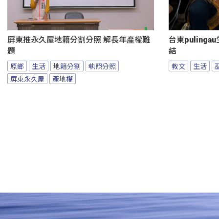
屏東推永久屋地籍分割分照 解長年產權難
台東puling
題
結
原鄉
生活
地籍分割
執照分照
教文
生活
屏東永久屋
產地權