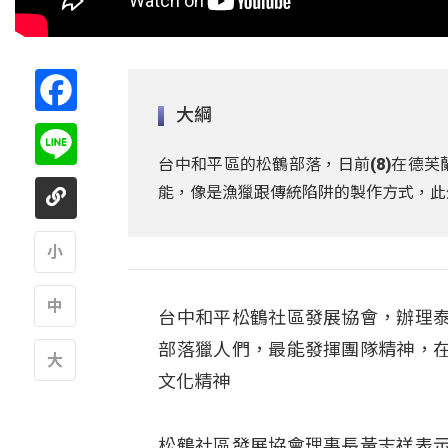
Facebook
大綱
Line
台中和平區的松鶴部落，日前(8)在德
能，像是漁獵跟傳統陷阱的製作方式，此
A
台中和平松鶴社區發展協會，辦理
A
部落獵人們，最能發揮團隊精神，
文化精神
A
松鶴社區發展協會理事長黃志祥表