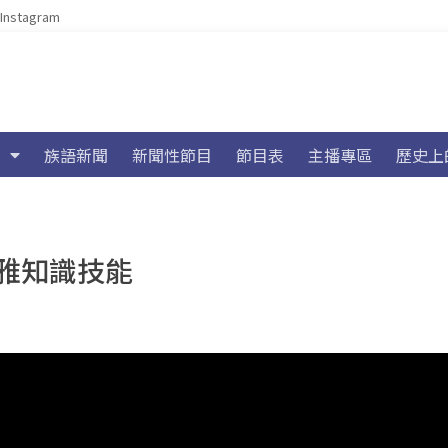
Instagram
族語新聞
新聞性節目
節目表
主播專區
歷史上
雅知識技能