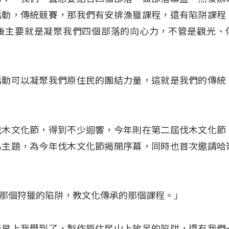
活動，傳統競賽，那我們有安排漁獵課程，還有陷阱課程
後主要就是凝聚我們四個部落的向心力，不管是觀光、
活動可以凝聚我們原住民的團結力量，這就是我們的傳統
伐木文化節，得到不少迴響，今年則在第二屆伐木文化節
為主題，為今年伐木文化節揭開序幕，同時也首次邀請哈
那個狩獵的陷阱，教文化傳承的那個課程。」
天早上我學到了，製作原住民山上放吊的陷阱，還有我們