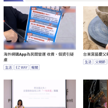
海外網購App為民間營運 收費、個資引疑
台東窯藝慶父
慮
生活
父親節
生活
EZ WAY
報關