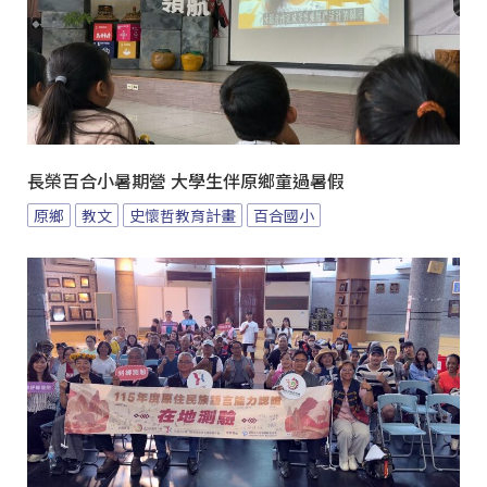
長榮百合小暑期營 大學生伴原鄉童過暑假
原鄉
教文
史懷哲教育計畫
百合國小