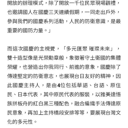
開放的辦理模式，除了開放一千位民眾現場觀禮，
也邀請國人在國慶三天連續假期，一同走出戶外，
參與我們的國慶系列活動，人民的防衛意識，是最
重要的國防力量。」
而這次國慶的主視覺，「多元匯聚 璀璨未來」，
雙十造型像是光榮勳章般，象徵著守土衛國的集體
榮耀，也營造出你我同行、前進的意象，國慶除了
傳達堅定的防衛意志，也展現台日友好的精神，因
此國慶主持人，是由4位包括華語、台語、原住
民、日本代表，其中原民代表的服裝，以雅美達悟
族拼板舟的紅白黑三種配色，融合編織手法傳達原
民意象，再加上主持橋段安排等等，要展現台灣文
化的多元性。