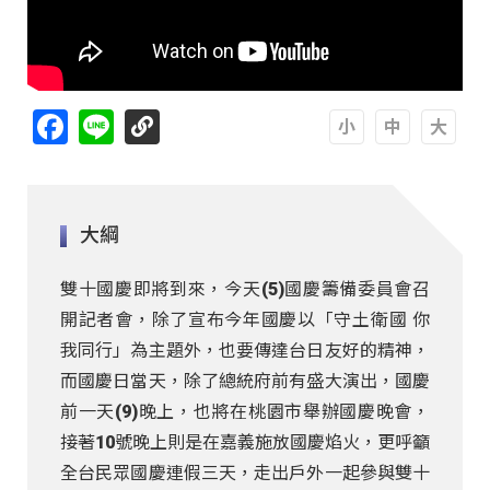
Facebook
Line
A
A
A
大綱
雙十國慶即將到來，今天(5)國慶籌備委員會召
開記者會，除了宣布今年國慶以「守土衛國 你
我同行」為主題外，也要傳達台日友好的精神，
而國慶日當天，除了總統府前有盛大演出，國慶
前一天(9)晚上，也將在桃園市舉辦國慶晚會，
接著10號晚上則是在嘉義施放國慶焰火，更呼籲
全台民眾國慶連假三天，走出戶外一起參與雙十