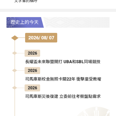
父字輩的稱呼
歷史上的今天
2026/ 08/ 07
2026
長耀盃未來聯盟開打 UBA和SBL同場競技
2026
司馬庫斯校舍無照卡關22年 衝擊童受教權
2026
司馬庫斯災後復建 立委前往考察盤點需求