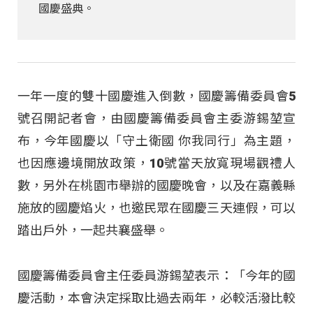
國慶盛典。
一年一度的雙十國慶進入倒數，國慶籌備委員會5
號召開記者會，由國慶籌備委員會主委游錫堃宣
布，今年國慶以「守土衛國 你我同行」為主題，
也因應邊境開放政策，10號當天放寬現場觀禮人
數，另外在桃園市舉辦的國慶晚會，以及在嘉義縣
施放的國慶焰火，也邀民眾在國慶三天連假，可以
踏出戶外，一起共襄盛舉。
國慶籌備委員會主任委員游錫堃表示：「今年的國
慶活動，本會決定採取比過去兩年，必較活潑比較