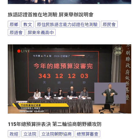
族語認證首推在地測驗 屏東舉辦說明會
原鄉
教文
原住民族語言能力認證在地測驗
原民會
原語會
屏東來義高中
115年總預算拚表決 第二輪協商朝野續攻防
政經
立法院
立法院朝野協商
總預算審查