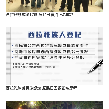
西拉雅族成第17族 原民日慶賀正名成功
西拉雅族獲民族認定 原民日回顧正名歷程