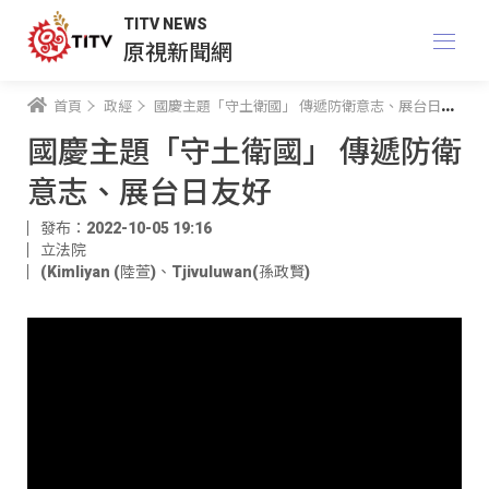
TITV NEWS
原視新聞網
首頁
政經
國慶主題「守土衛國」 傳遞防衛意志、展台日友好
國慶主題「守土衛國」 傳遞防衛
意志、展台日友好
發布：2022-10-05 19:16
立法院
(Kimliyan (陸萱)
、
Tjivuluwan(孫政賢)