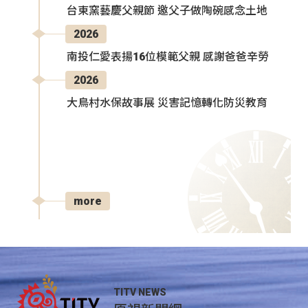
台東窯藝慶父親節 邀父子做陶碗感念土地
2026
南投仁愛表揚16位模範父親 感謝爸爸辛勞
2026
大鳥村水保故事展 災害記憶轉化防災教育
more
TITV NEWS