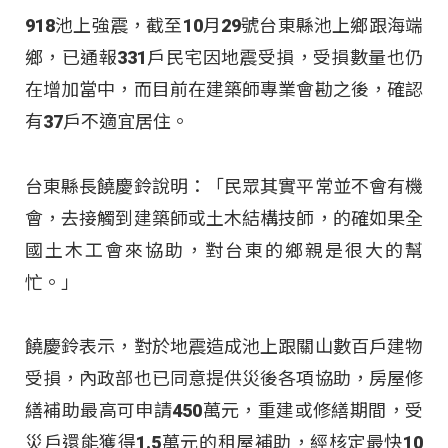
918池上強震，截至10月29號台東縣池上鄉跟海端
鄉，已通報331戶民宅因地震受損，受損數量也仍
在增加當中，而目前在建築師專業會勘之後，確認
有37戶不適宜居住。
台東縣長饒慶鈴說明：「民眾其實平常並不會有機
會，去接觸到建築師或土木結構技師，的確如果全
國土木工會來協助，對台東的鄉親是很大的幫
忙。」
饒慶鈴表示，對於地震造成池上跟關山數百戶建物
受損，內政部也已同意提供災後各項協助，房屋修
繕補助最高可申請450萬元，重建或修繕期間，受
災戶還能獲得1.5萬元的租屋補助，經核定最快10