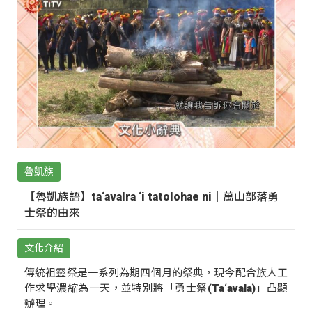
魯凱族
【魯凱族語】ta‘avalra ‘i tatolohae ni｜萬山部落勇
士祭的由來
文化介紹
傳統祖靈祭是一系列為期四個月的祭典，現今配合族人工
作求學濃縮為一天，並特別將「勇士祭(Ta‘avala)」凸顯
辦理。