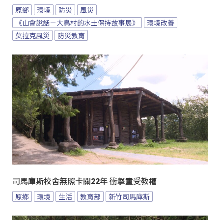
原鄉
環境
防災
風災
《山會說話－大鳥村的水土保持故事展》
環境改善
莫拉克風災
防災教育
司馬庫斯校舍無照卡關22年 衝擊童受教權
原鄉
環境
生活
教育部
新竹司馬庫斯