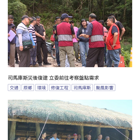
司馬庫斯災後復建 立委前往考察盤點需求
交通
原鄉
環境
修復工程
司馬庫斯
颱風影響