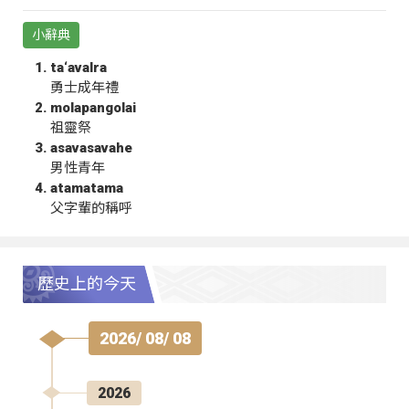
小辭典
ta‘avalra
勇士成年禮
molapangolai
祖靈祭
asavasavahe
男性青年
atamatama
父字輩的稱呼
歷史上的今天
2026/ 08/ 08
2026