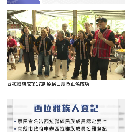
西拉雅族成第17族 原民日慶賀正名成功