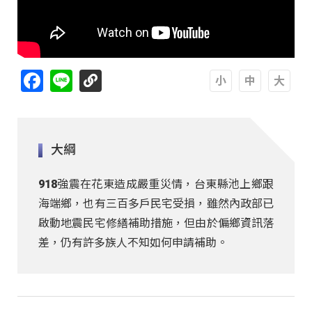
Facebook
Line
A
A
A
大綱
918強震在花東造成嚴重災情，台東縣池上鄉跟
海端鄉，也有三百多戶民宅受損，雖然內政部已
啟動地震民宅修繕補助措施，但由於偏鄉資訊落
差，仍有許多族人不知如何申請補助。