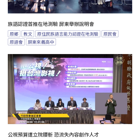
族語認證首推在地測驗 屏東舉辦說明會
原鄉
教文
原住民族語言能力認證在地測驗
原民會
原語會
屏東來義高中
公視預算遭立院腰斬 恐流失內容創作人才