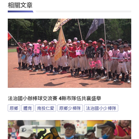
相關文章
法治國小辦棒球交流賽 4縣市隊伍共襄盛舉
原鄉
體育
南投仁愛
原鄉少棒隊
法治國小少棒隊