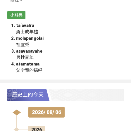
辦理。
小辭典
ta‘avalra
勇士成年禮
molapangolai
祖靈祭
asavasavahe
男性青年
atamatama
父字輩的稱呼
歷史上的今天
2026/ 08/ 06
2026