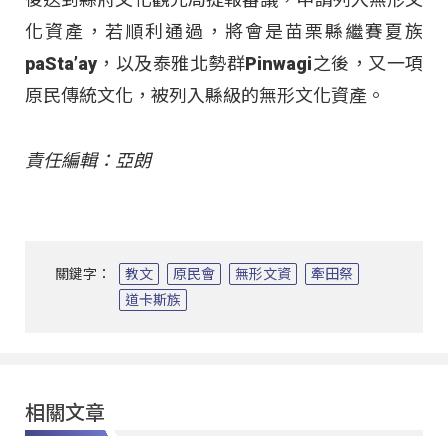
化資產，若順利通過，將會是苗栗縣繼賽夏族
paSta’ay，以及泰雅北勢群Pinwagi之後，又一項
原民傳統文化，被列入縣級的無形文化資產。
責任編輯：亞朗
關鍵字：
教文
原民會
無形文資
牽田祭
道卡斯族
相關文章