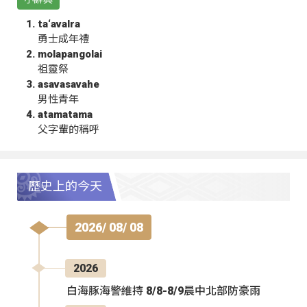
ta‘avalra
勇士成年禮
molapangolai
祖靈祭
asavasavahe
男性青年
atamatama
父字輩的稱呼
歷史上的今天
2026/ 08/ 08
2026
白海豚海警維持 8/8-8/9晨中北部防豪雨