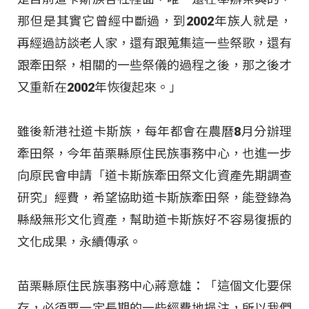
那但是其實它曾經中斷過，到2002年族人就是，
再經過訪談老人家，還有跟蒐集這一些祭歌，還有
跟牽田祭，相關的一些祭儀的過程之後，那之後才
又重新在2002年恢復起來。」
雖後新港社道卡斯族，每年都會在農曆8月分辦理
牽田祭，今年苗栗縣原住民族事務中心，也進一步
向原民會申請「道卡斯族牽田祭文化資產先期調查
研究」經費，希望協助道卡斯族牽田祭，能登錄為
縣級無形文化資產，幫助道卡斯族好不容易復振的
文化成果，永續傳承。
苗栗縣原住民族事務中心蔣意雄：「這個文化要保
存，必須要一定長期的一些經費地挹注，所以我們