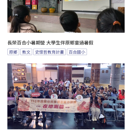
長榮百合小暑期營 大學生伴原鄉童過暑假
原鄉
教文
史懷哲教育計畫
百合國小