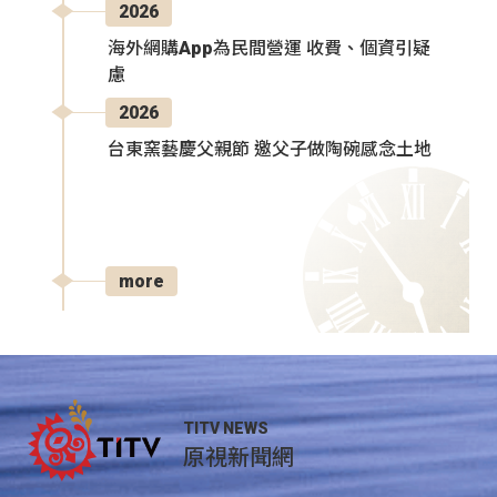
2026
海外網購App為民間營運 收費、個資引疑
慮
2026
台東窯藝慶父親節 邀父子做陶碗感念土地
more
TITV NEWS
原視新聞網