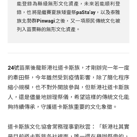
能登錄為縣級無形文化資產，未來若能順利登
錄，也將是繼賽夏族矮靈祭paSta’ay，以及泰雅
族北勢群Pinwagi之後，又一項原民傳統文化被
列入苗栗縣的無形文化資產。
24號苗栗後龍新港社道卡斯族，才剛辦完一年一度
的牽田祭，今年雖然受到疫情影響，除了簡化程序
縮小規模，也不對外開放參與，但新港社道卡斯族
人，還是儘量地辦理祭儀，希望這樣的傳統文化能
夠持續傳承，守護道卡斯族重要的文化象徵。
道卡斯族文化協會常務理事劉秋雲：「新港社其實
是目前道卡斯族各社裡面，唯一還在舉辦祭典的，