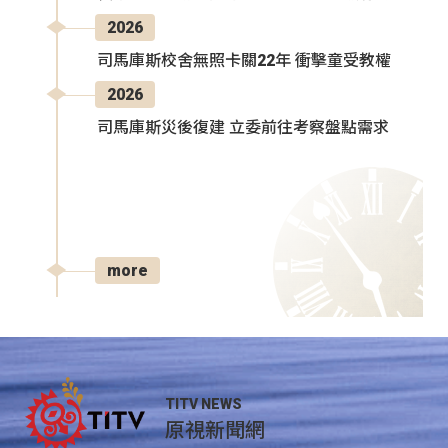
2026
司馬庫斯校舍無照卡關22年 衝擊童受教權
2026
司馬庫斯災後復建 立委前往考察盤點需求
more
TITV NEWS
原視新聞網