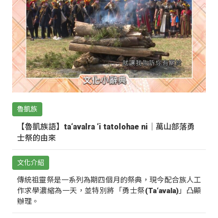
魯凱族
【魯凱族語】ta‘avalra ‘i tatolohae ni｜萬山部落勇
士祭的由來
文化介紹
傳統祖靈祭是一系列為期四個月的祭典，現今配合族人工
作求學濃縮為一天，並特別將「勇士祭(Ta‘avala)」凸顯
辦理。