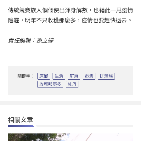
傳統競賽族人個個使出渾身解數，也藉此一甩疫情
陰霾，明年不只收穫那麼多，疫情也要趕快退去。
責任編輯：孫立婷
關鍵字：
原鄉
生活
屏東
市集
排灣族
收穫那麼多
牡丹
相關文章