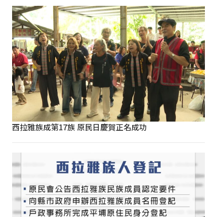
西拉雅族成第17族 原民日慶賀正名成功