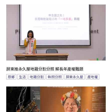
屏東推永久屋地籍分割分照 解長年產權難題
原鄉
生活
地籍分割
執照分照
屏東永久屋
產地權