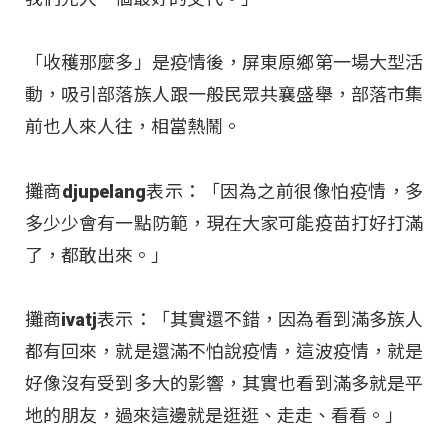
「收穫那麼多」是疫情後，屏東原鄉第一場大型活
動，吸引部落族人跟一般民眾共襄盛舉，部落市集
前也人來人往，相當熱鬧。
攤商djupelang表示：「因為之前很像怕疫情，多
多少少會有一點防範，現在大家可能疫苗打好打滿
了，都敢出來。」
攤商ivatj表示：「其實還不錯，因為看到滿多族人
都有回來，就是還滿不怕說疫情，這波疫情，就是
好像沒有受到多大的影響，其實也看到滿多就是平
地的朋友，過來這邊就是逛逛、走走、看看。」