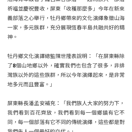
祈福並慶祝豐收，屏東「收穫那麼多」今年在新來
義部落之心舉行，牡丹鄉帶來的文化演繹象徵山海
一家，多元族群，充分展現恆春半島共融共好的精
神。
牡丹鄉文化演譯總監陳世隆表說明：「在屏東縣除
了8個山地鄉以外，確實我們也包含了很多，非排
灣族以外的這些族群，所以今年演繹起來，是非常
地多元而且豐富。」
屏東縣長潘孟安補充：「我們族人大家的努力下，
我們看到百花齊放，我們看到每一個鄉鎮有它不
同，每一個部落有它不同的傳統演繹，這些都是對
我們先人一個最好的交代。」