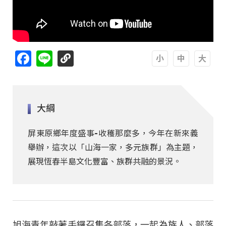
Facebook
Line
A
A
A
大綱
屏東原鄉年度盛事-收穫那麼多，今年在新來義
舉辦，這次以「山海一家，多元族群」為主題，
展現恆春半島文化豐富、族群共融的景況。
旭海青年敲著手鑼召集各部落，一起為族人、部落