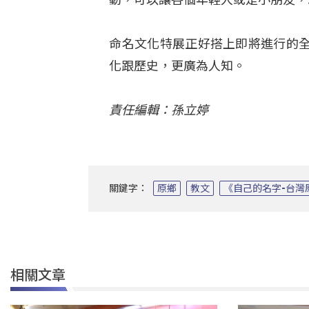
命名文化特展正好搭上即將進行的
化跟歷史，更廣為人知。
責任編輯：孫立婷
關鍵字：
原鄉
教文
《自己的名字-台灣
相關文章