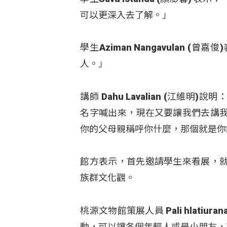
可以更深入去了解。」
學生Aziman Nangavulan
人。」
講師 Dahu Lavalian (江
名字喊出來，現在又要讓我們去講
你的父母親稱呼你什麼，那個就是你
館方表示，首先邀請學生來看展，
族群文化觀。
桃源文物館策展人員 Pali hlat
動，可以讓各個年輕人或是小朋友，