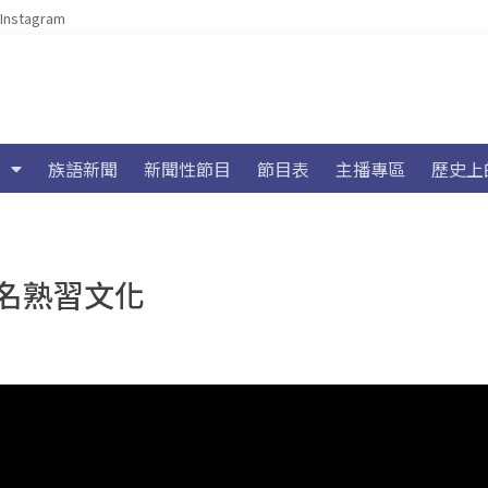
Instagram
族語新聞
新聞性節目
節目表
主播專區
歷史上
名熟習文化