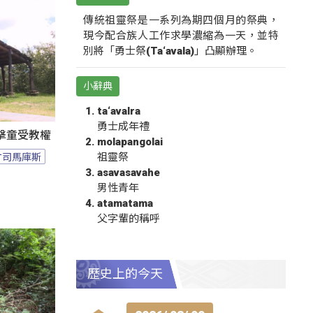
傳統祖靈祭是一系列為期四個月的祭典，
現今配合族人工作求學濃縮為一天，並特
別將「勇士祭(Ta‘avala)」凸顯辦理。
小辭典
ta‘avalra
勇士成年禮
擊童受教權
molapangolai
竹司馬庫斯
祖靈祭
asavasavahe
男性青年
atamatama
父字輩的稱呼
歷史上的今天