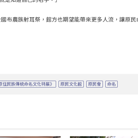
全國布農族射耳祭，館方也期望能帶來更多人流，讓原民
原住民族傳統命名文化特展》
原民文化館
原民會
命名