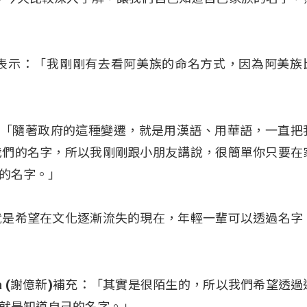
 (曾嘉俊)表示：「我剛剛有去看阿美族的命名方式，因為阿美
維明)說明：「隨著政府的這種變遷，就是用漢語、用華語，一直
我們的名字，所以我剛剛跟小朋友講說，很簡單你只要在
的名字。」
就是希望在文化逐漸流失的現在，年輕一輩可以透過名字
iurana (謝億新)補充：「其實是很陌生的，所以我們希望透
就是知道自己的名字。」