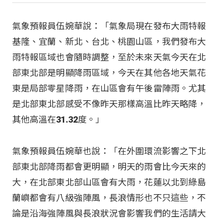
氣象預報員伍婉華說：「氣象局現在發布大雨特報
基隆、宜蘭、新北、台北、桃園山區，我們發布大
雨特報區域也會隨時調整，至於未來天氣今天在北
部東北部是明顯降雨區域，今天在其他各地天氣花
東是局部零星降雨，在山區會有午後雷陣雨。尤其
是北部東北部感受不像昨天那樣高溫比昨天略降，
其他高溫在31.32度。」
氣象預報員伍婉華也說：「在外圍環流影響之下北
部東北部降雨都會更明顯，明天的雨會比今天來的
大，在北部東北部山區會有大雨，花蓮以北到綠島
蘭嶼都會有八級強陣風，長浪情形也不只這些，不
論是沿海強陣風與長浪狀況會影響我們的生活請大