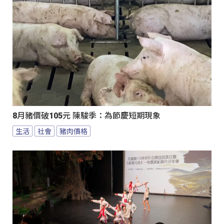
8月豬價破105元 陳駿季：為節慶短期現象
生活
社會
豬肉價格