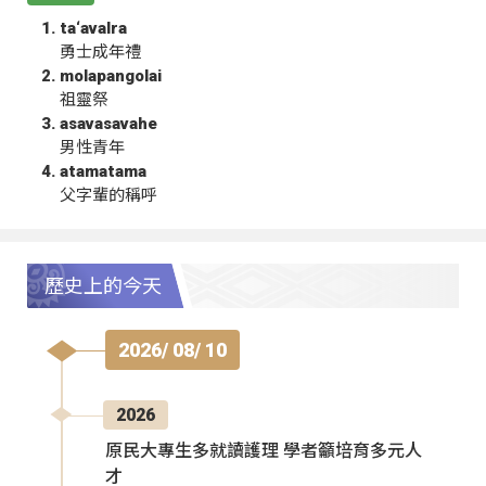
ta‘avalra
勇士成年禮
molapangolai
祖靈祭
asavasavahe
男性青年
atamatama
父字輩的稱呼
歷史上的今天
2026/ 08/ 10
2026
原民大專生多就讀護理 學者籲培育多元人
才