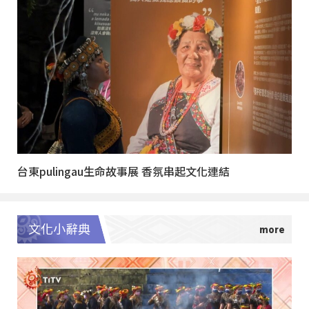
台東pulingau生命故事展 香氛串起文化連結
文化小辭典