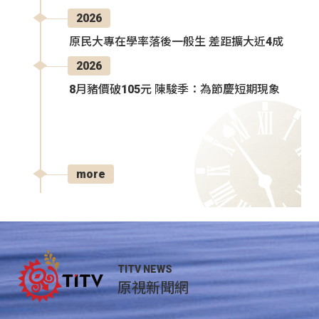
2026
原民大專在學率落後一般生 差距擴大近4成
2026
8月豬價破105元 陳駿季：為節慶短期現象
more
TITV NEWS
原視新聞網