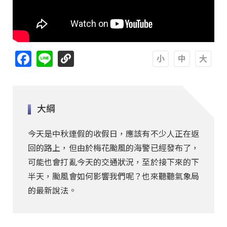
Facebook
Line
A
A
A
大綱
今天是中秋連假的收假日，應該有不少人正在返
回的路上，但由於梅花颱風的海警已經發布了，
可能也會打亂今天的交通狀況，至於接下來的下
半天，颱風會如何影響我們呢？也來聽聽氣象局
的最新說法。