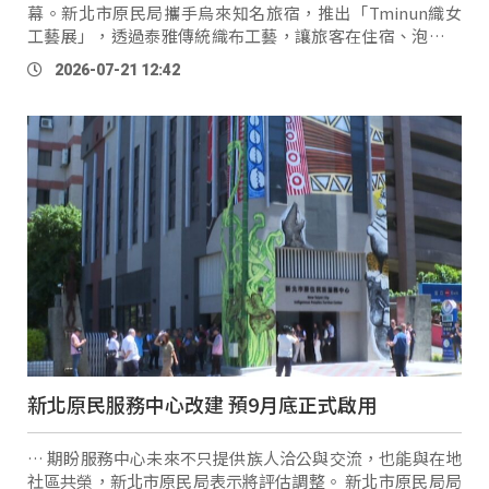
幕。新北市原民局攜手烏來知名旅宿，推出「Tminun織女
工藝展」，透過泰雅傳統織布工藝，讓旅客在住宿、泡湯之
餘，也能深入認識泰雅文化與土地故事。 新北市原民局局長
2026-07-21 12:42
Siku
Yaway
（林瑋茜）：「就是大家其 …
新北原民服務中心改建 預9月底正式啟用
… 期盼服務中心未來不只提供族人洽公與交流，也能與在地
社區共榮，新北市原民局表示將評估調整。 新北市原民局局