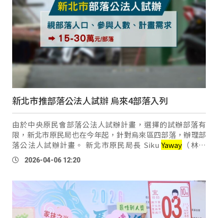
新北市推部落公法人試辦 烏來4部落入列
由於中央原民會部落公法人試辦計畫，選擇的試辦部落有
限，新北市原民局也在今年起，針對烏來區四部落，辦理部
落公法人試辦計畫。 新北市原民局長 Siku
Yaway
（林瑋
茜） ：「不管是在想要辦文化祭、祖靈祭、歲時祭儀，或者
2026-04-06 12:20
是說在原民的傳統名字上面相關 …