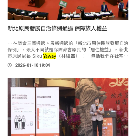
新北原民發展自治條例通過 保障族人權益
… 在議會三讀通過。最新通過的「新北市原住民族發展自治
條例」，最大不同就是保障都會原民的「居住權益」。 新北
市原民局長 Siku
Yaway
（林瑋茜） ：「包括我們在社宅的
興建上面，還有我們的租金補貼，還有我們的族人住宅修繕
2026-01-10 19:04
等等，這些居住權益上面都有更進 …