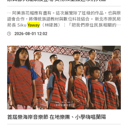
… 阿美族花帽應有盡有。這次展覽除了班級的作品，也與原
語會合作，將傳統族語教材與數位科技結合。 新北市原民局
局長 Siku
Yaway
（林瑋茜）：「把我們原住民族相關的知
識，還有我們部大老師，因為我們部大從95年一直到今年這
2026-08-01 12:02
些成果可以展出。那我們就 …
首屆樂海岸音樂節 在地樂團、小學嗨唱蘭陽