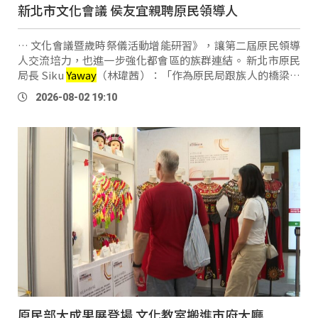
新北市文化會議 侯友宜親聘原民領導人
… 文化會議暨歲時祭儀活動增能研習》，讓第二屆原民領導
人交流培力，也進一步強化都會區的族群連結。 新北市原民
局長 Siku
Yaway
（林瑋茜）：「作為原民局跟族人的橋梁，
像現在我們有很多的政策權益，包括我們的新北的，原住民
2026-08-02 19:10
族微型保險，還有我們三峽 …
原民部大成果展登場 文化教室搬進市府大廳