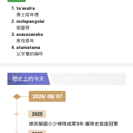
ta‘avalra
勇士成年禮
molapangolai
祖靈祭
asavasavahe
男性青年
atamatama
父字輩的稱呼
歷史上的今天
2026/ 08/ 07
2025
德芙蘭國小少棒隊成軍3年 獲隊史首座冠軍