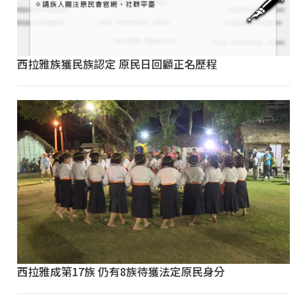
西拉雅族獲民族認定 原民日回顧正名歷程
西拉雅成第17族 仍有8族待獲法定原民身分