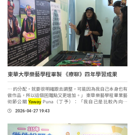
東華大學樂藝學程畢製 《療聊》四年學習成果
… 的分配，就要很明確跟去調整，可能因為我自己本身也有
做作品，所以這個困難點又更增加。」 東華樂藝學程畢業藝
術節公關
Yaway
Puna（丁予）：「我自己是比較內向的
人，所以有時候打電話給（外界）會很怕，也是對自己的一
2026-04-27 19:43
個突破，就是要跟外面去說我的想法 …