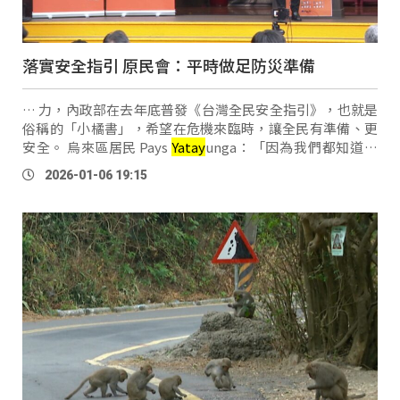
落實安全指引 原民會：平時做足防災準備
… 力，內政部在去年底普發《台灣全民安全指引》，也就是
俗稱的「小橘書」，希望在危機來臨時，讓全民有準備、更
安全。 烏來區居民 Pays
Yatay
unga：「因為我們都知道最
近有天災、很多的天災，不管是地震、颱風，其實這個都是
2026-01-06 19:15
很必要的，所以我是覺得說，這是一個很棒的政 …