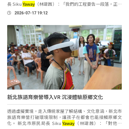
長 Siku
Yaway
（林瑋茜）：「我們的工程要告一段落，正在
收尾的階段。包括我們整個五層樓地上五層樓，那一樓是我
2026-07-17 19:12
們的服務空間行政辦公 …
新北族語育樂營導入VR 沉浸體驗原鄉文化
透過虛擬實境，走入傳統家屋了解結構、文化意涵，新北市
族語育樂營打破環境限制，讓孩子在都會也能接觸原鄉文
化。 新北市原民局長 Siku
Yaway
（林瑋茜）：「對他們