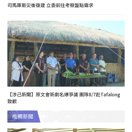
司馬庫斯災後復建 立委前往考察盤點需求
【涉己新聞】原文會新劇名爆爭議 團隊8/7赴Tafalong
致歉
推薦新聞