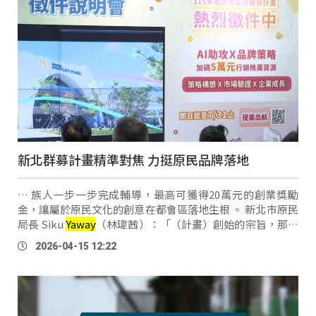
新北群募計畫精準對焦 力挺原民品牌落地
… 族人一步一步完成輔導，最高可獲得20萬元的創業獎勵
金，讓屬於原民文化的創意在都會區落地生根 。 新北市原民
局長 Siku
Yaway
（林瑋茜）：「（計畫）創始的宗旨，那就
是希望說我們的族人在都會區，有一些創業的想法，可能跟
2026-04-15 12:22
文化或者說自己的本身的想法 …