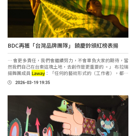
BDC再獲「台灣品牌團隊」 饒慶鈴頒紅榜表揚
… 會更多責任，我們會繼續努力，不會辜負大家的期待，當
然我們自己在台東這塊土地，去創作是更重要的 。」 布拉瑞
揚舞團成員
Laway
：「任何的藝術形式的（工作者），都要
一起加油，不管有沒有成為品牌團隊，我們都在為台灣，在
2026-03-19 19:35
為原民，在為在地，去做能量的發 …