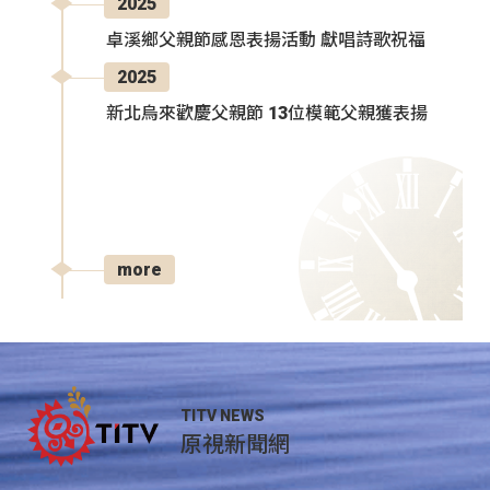
2025
卓溪鄉父親節感恩表揚活動 獻唱詩歌祝福
2025
新北烏來歡慶父親節 13位模範父親獲表揚
more
TITV NEWS
原視新聞網