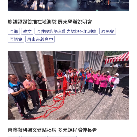
族語認證首推在地測驗 屏東舉辦說明會
原鄉
教文
原住民族語言能力認證在地測驗
原民會
原語會
屏東來義高中
南澳撒利姆文健站揭牌 多元課程陪伴長者