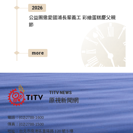
2026
公益團邀愛國浦長輩義工 彩繪蛋糕慶父親
節
more
TITV NEWS
原視新聞網
電話：(02)2788-1600
傳真：(02)2788-1500
地址：台北市南港區重陽路 120 號 5 樓