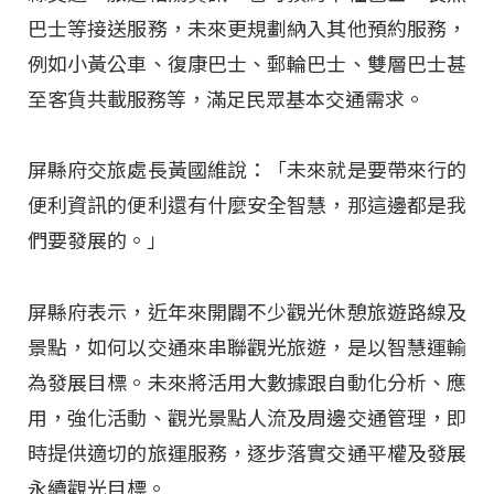
巴士等接送服務，未來更規劃納入其他預約服務，
例如小黃公車、復康巴士、郵輪巴士、雙層巴士甚
至客貨共載服務等，滿足民眾基本交通需求。
屏縣府交旅處長黃國維說：「未來就是要帶來行的
便利資訊的便利還有什麼安全智慧，那這邊都是我
們要發展的。」
屏縣府表示，近年來開闢不少觀光休憩旅遊路線及
景點，如何以交通來串聯觀光旅遊，是以智慧運輸
為發展目標。未來將活用大數據跟自動化分析、應
用，強化活動、觀光景點人流及周邊交通管理，即
時提供適切的旅運服務，逐步落實交通平權及發展
永續觀光目標。