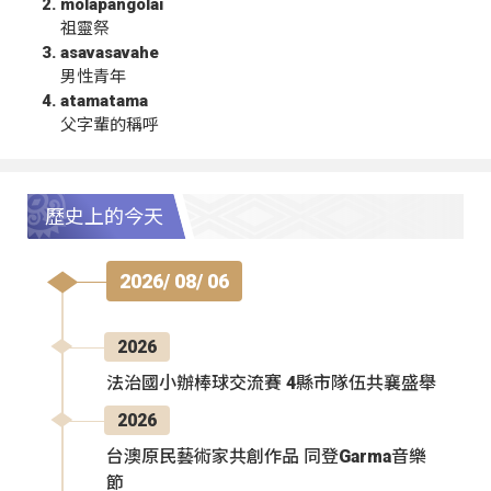
molapangolai
祖靈祭
asavasavahe
男性青年
atamatama
父字輩的稱呼
歷史上的今天
2026/ 08/ 06
2026
法治國小辦棒球交流賽 4縣市隊伍共襄盛舉
2026
台澳原民藝術家共創作品 同登Garma音樂
節