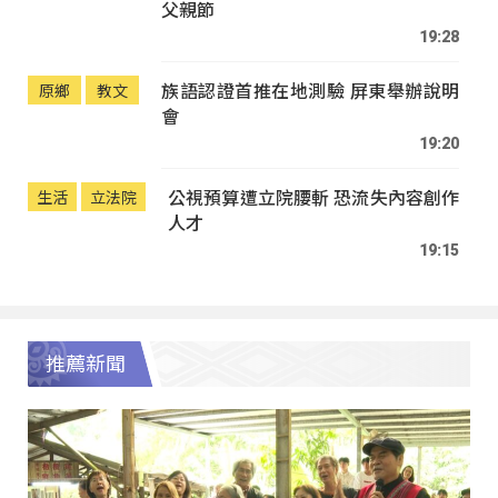
父親節
19:28
族語認證首推在地測驗 屏東舉辦說明
原鄉
教文
會
19:20
公視預算遭立院腰斬 恐流失內容創作
生活
立法院
人才
19:15
推薦新聞