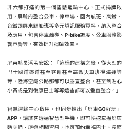
非六都打造的第一個智慧運輸中心，正式揭牌啟
用，屏縣府整合公車、停車場、國內航班、高鐵、
台鐵跟屏東縣船班等多元資訊服務資料，納入整合
及應用，包含停車疏導、P-bike調度、公車服務影
響示警等，有效提升運輸效率。
屏東縣長潘孟安說：「這樣的建構之後，從大型的
巴士國道鐵道甚至客運甚至高鐵火車班機海運等
等，陸海空鐵公路那都可以垂直整合，甚至到貼心
小黃或是到復康巴士等等這些都可以垂直整合。」
智慧運輸中心啟用，也同步推出「屏東GO好玩」
APP，讓旅客透過智慧型手機，即可快速掌握屏東
縣交通、旅遊相關資訊，也可預約幸福巴士、長照