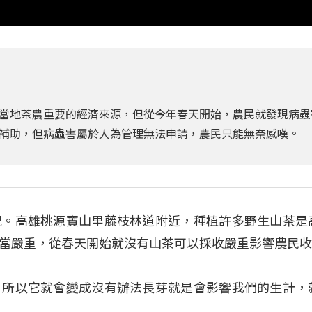
當地茶農重要的經濟來源，但從今年春天開始，農民就發現病蟲
補助，但病蟲害屬於人為管理無法申請，農民只能無奈感嘆。
況。高雄桃源寶山里藤枝林道附近，種植許多野生山茶是
當嚴重，從春天開始就沒有山茶可以採收嚴重影響農民
，所以它就會變成沒有辦法長芽就是會影響我們的生計，