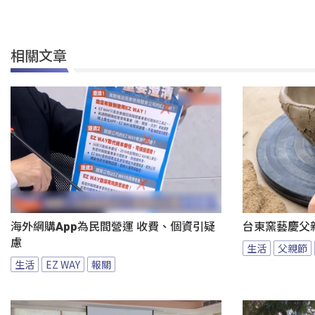
相關文章
海外網購App為民間營運 收費、個資引疑
台東窯藝慶父
慮
生活
父親節
生活
EZ WAY
報關