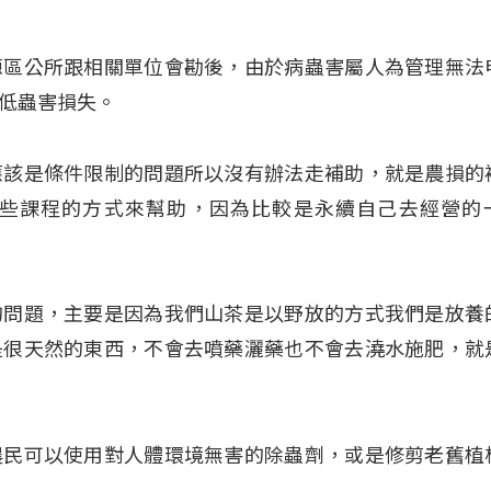
源區公所跟相關單位會勘後，由於病蟲害屬人為管理無法
低蟲害損失。
應該是條件限制的問題所以沒有辦法走補助，就是農損的
些課程的方式來幫助，因為比較是永續自己去經營的
的問題，主要是因為我們山茶是以野放的方式我們是放養
是很天然的東西，不會去噴藥灑藥也不會去澆水施肥，就
農民可以使用對人體環境無害的除蟲劑，或是修剪老舊植