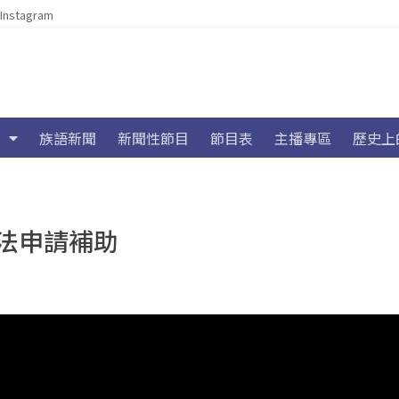
Instagram
族語新聞
新聞性節目
節目表
主播專區
歷史上
法申請補助