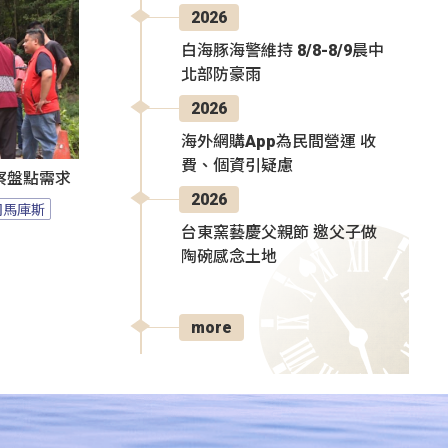
2026
白海豚海警維持 8/8-8/9晨中
北部防豪雨
2026
海外網購App為民間營運 收
費、個資引疑慮
察盤點需求
2026
司馬庫斯
台東窯藝慶父親節 邀父子做
陶碗感念土地
more