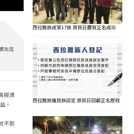
西拉雅族成第17族 原民日慶賀正名成功
害比往
高經濟
西拉雅族獲民族認定 原民日回顧正名歷程
收益。
就不到