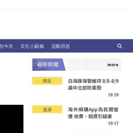
的今天
文化小辭典
活動訊息
最新新聞
白海豚海警維持 8/8-8/9
防災
晨中北部防豪雨
19:19
海外網購App為民間營
生活
運 收費、個資引疑慮
19:17