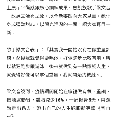
上展示平衡感跟核心訓練成果。魯凱族歌手梁文音
一改過去清秀型象，以全新姿態向大家見面，她化
身成運動甜心，以陽光活潑的一面，讓大家耳目一
新。
歌手梁文音表示：「其實我一開始沒有在做重量訓
練，然後我就覺得要唱歌，好像跑步比較有用，所
以就狂跑步跟游泳，後來就做到有一點懷疑人生，
就覺得好像可以拿個重量，我就開始找教練。」
梁文音說到，疫情期間開始在家裡做有氧、重訓，
接觸運動後，體脂減少16%，一周健身5天，用運
動走出過去，帶出自己的人生觀跟新專輯《宜自
己》