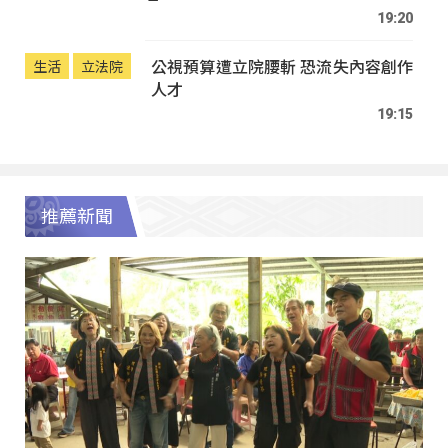
19:20
公視預算遭立院腰斬 恐流失內容創作
生活
立法院
人才
19:15
推薦新聞