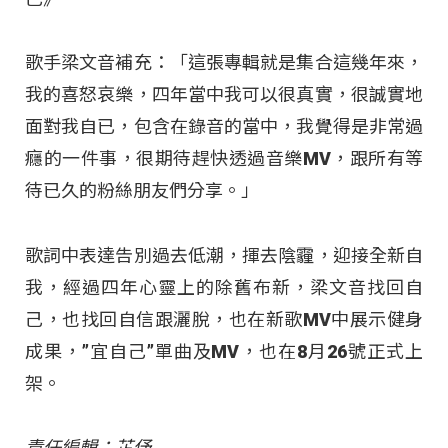
歌手梁文音補充：「這張專輯就是集合這幾年來，
我的喜怒哀樂，四年當中我可以很真實，很誠實地
面對我自已，包含在錄音的當中，我覺得是非常過
癮的一件事，很期待趕快透過音樂MV，跟所有等
待已久的粉絲朋友們分享。」
歌詞中表達告別過去低潮，揮去陰霾，迎接全新自
我，經過四年心靈上的除舊布新，梁文音找回自
己，也找回自信跟灑脫，也在新歌MV中展示健身
成果，”宜自己”單曲及MV，也在8月26號正式上
架。
責任編輯：芷伃