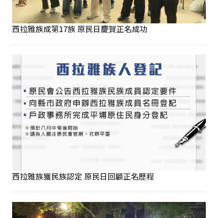
西拉雅族成第17族 原民日慶賀正名成功
西拉雅族獲民族認定 原民日回顧正名歷程