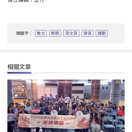
關鍵字：
教文
新歌
梁文音
發表
運動
相關文章