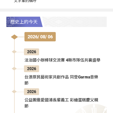
父字輩的稱呼
歷史上的今天
2026/ 08/ 06
2026
法治國小辦棒球交流賽 4縣市隊伍共襄盛舉
2026
台澳原民藝術家共創作品 同登Garma音樂
節
2026
公益團邀愛國浦長輩義工 彩繪蛋糕慶父親
節