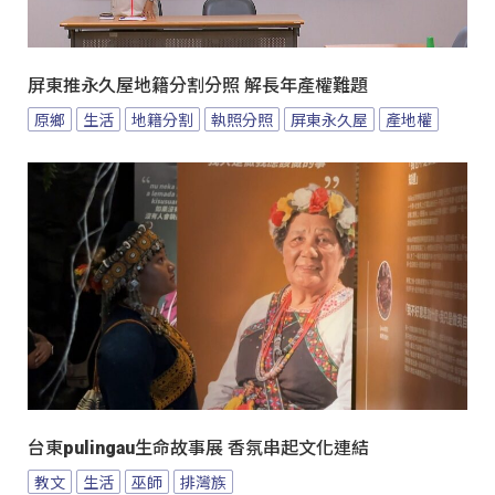
屏東推永久屋地籍分割分照 解長年產權難題
原鄉
生活
地籍分割
執照分照
屏東永久屋
產地權
台東pulingau生命故事展 香氛串起文化連結
教文
生活
巫師
排灣族