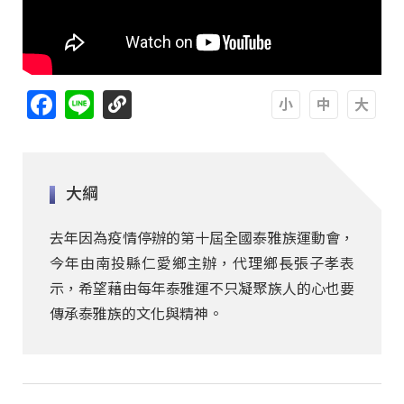
Facebook
Line
A
A
A
大綱
去年因為疫情停辦的第十屆全國泰雅族運動會，
今年由南投縣仁愛鄉主辦，代理鄉長張子孝表
示，希望藉由每年泰雅運不只凝聚族人的心也要
傳承泰雅族的文化與精神。