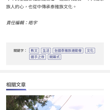
族人的心，也從中傳承泰雅族文化。
責任編輯：皓宇
關鍵字：
教文
生活
全國泰雅族運動會
文化
選手之夜
開幕式
相關文章