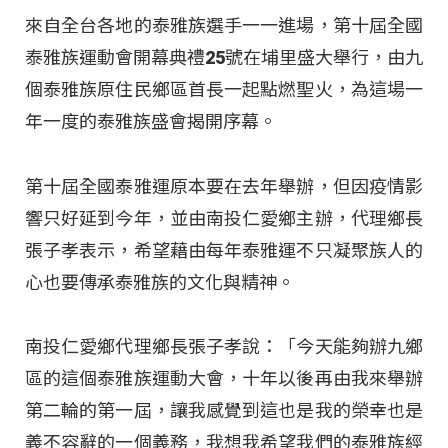
來自全台各地的泰雅族選手一一進場，第十屆全國
泰雅族運動會開幕典禮25號在埔里盛大舉行，由九
個泰雅族原住民鄉區首長一起點燃聖火，為這場一
年一度的泰雅族盛會揭開序幕。
第十屆全國泰雅運原本要在去年舉辦，但因疫情影
響只好延到今年，並由南投仁愛鄉主辦，代理鄉長
張子孝表示，希望藉由每年泰雅運不只凝聚族人的
心也要傳承泰雅族的文化與精神。
南投仁愛鄉代理鄉長張子孝說：「今天能夠辦九鄉
區的這個泰雅族運動大會，十年以後再由我來舉辦
第二輪的第一屆，讓我感覺到這也是我的榮幸也是
義不容辭的一個義務，我想我希望我們的泰雅族經