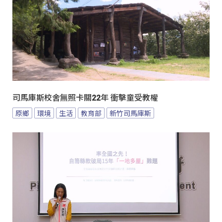
司馬庫斯校舍無照卡關22年 衝擊童受教權
原鄉
環境
生活
教育部
新竹司馬庫斯