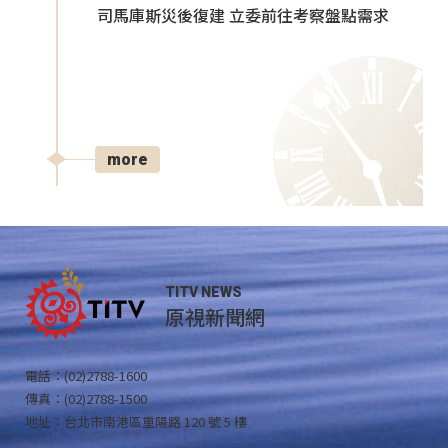
司馬庫斯災後復建 立委前往考察盤點需求
more
TITV NEWS
原視新聞網
電話：(02)2788-1600
傳真：(02)2788-1500
地址：台北市南港區重陽路 120 號 5 樓