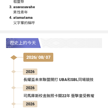
祖靈祭
asavasavahe
男性青年
atamatama
父字輩的稱呼
歷史上的今天
2026/ 08/ 07
2026
長耀盃未來聯盟開打 UBA和SBL同場競技
2026
司馬庫斯校舍無照卡關22年 衝擊童受教權
2026