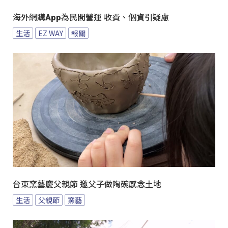
海外網購App為民間營運 收費、個資引疑慮
生活
EZ WAY
報關
台東窯藝慶父親節 邀父子做陶碗感念土地
生活
父親節
窯藝