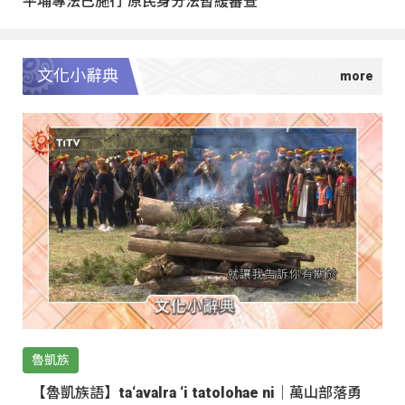
文化小辭典
魯凱族
【魯凱族語】ta‘avalra ‘i tatolohae ni｜萬山部落勇