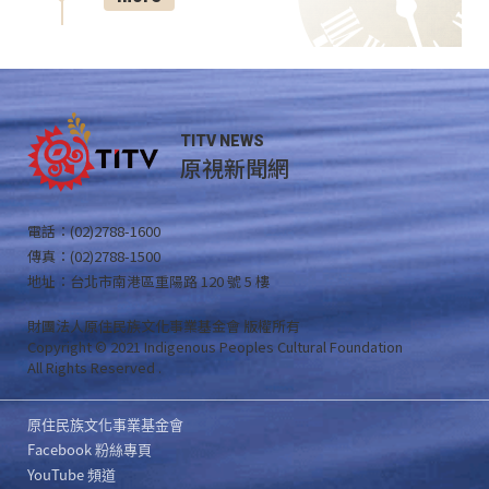
TITV NEWS
原視新聞網
電話：(02)2788-1600
傳真：(02)2788-1500
地址：台北市南港區重陽路 120 號 5 樓
財團法人原住民族文化事業基金會 版權所有
Copyright © 2021 Indigenous Peoples Cultural Foundation
All Rights Reserved .
原住民族文化事業基金會
Facebook 粉絲專頁
YouTube 頻道