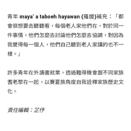
青年 maya’ a taboeh hayawan (羅媛)補充：「都
會很想要去聽聽看，每個老人家他們在，對於同一
件事情，他們怎麼去討論他們怎麼去協調，對因為
我覺得每一個人，他們自己聽到老人家講的也不一
樣。」
許多青年在外讀書就業，透過難得機會跟不同家族
耆老聚在一起，以賽夏族角度自我詮釋家族歷史文
化。
責任編輯：芷伃