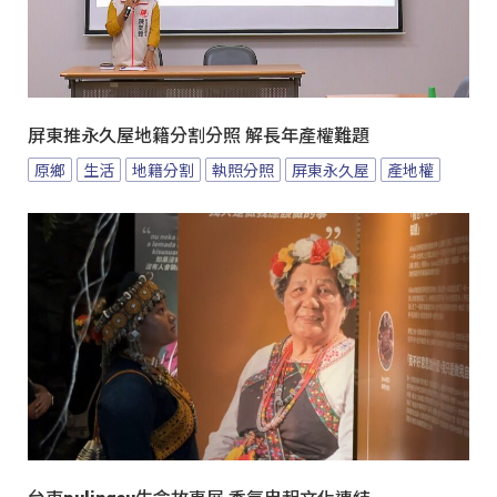
屏東推永久屋地籍分割分照 解長年產權難題
原鄉
生活
地籍分割
執照分照
屏東永久屋
產地權