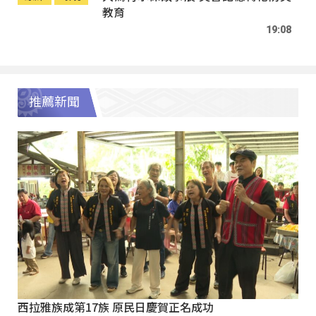
教育
19:08
推薦新聞
西拉雅族成第17族 原民日慶賀正名成功