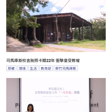
司馬庫斯校舍無照卡關22年 衝擊童受教權
原鄉
環境
生活
教育部
新竹司馬庫斯