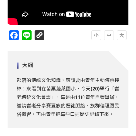
Facebook
Line
A
A
A
大綱
部落的傳統文化知識，應該要由青年主動傳承接
棒！來看到在苗栗蓬萊國小，今天(20)舉行「耆
老傳統文化會談」，這是由11位青年自發舉辦，
邀請耆老分享賽夏族的遷徙脈絡、族群倫理跟民
俗慣習，再由青年把這些口述歷史記錄下來。