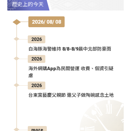
歷史上的今天
2026/ 08/ 08
2026
白海豚海警維持 8/8-8/9晨中北部防豪雨
2026
海外網購App為民間營運 收費、個資引疑
慮
2026
台東窯藝慶父親節 邀父子做陶碗感念土地
more