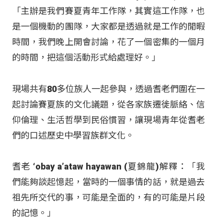
「主辦是我們賽夏青年工作隊，其實這工作隊，也
是一個機動的團隊，大家都是透過就是工作的閒暇
時間，我們晚上開會討論，花了一個密集的一個月
的時間，把這個活動形式給處理好。」
現場共有80多位族人一起參與，透過耆老們圍在一
起討論賽夏族的文化議題，從各家族遷徙脈絡、信
仰倫理、生活哲學到民俗慣習，讓現場青年從耆老
們的口述歷史中學習族群文化。
耆老 ‘obay a’ataw hayawan (夏錦龍)解釋：「我
們能夠談起憶起，當時的一個事情的話，就是過去
祖先所交代的事，可能是全面的，有的可能是片段
的記憶。」