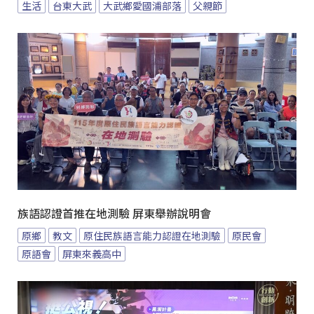
生活
台東大武
大武鄉愛國浦部落
父親節
族語認證首推在地測驗 屏東舉辦說明會
原鄉
教文
原住民族語言能力認證在地測驗
原民會
原語會
屏東來義高中