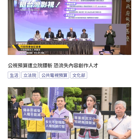
公視預算遭立院腰斬 恐流失內容創作人才
生活
立法院
公共電視預算
文化部