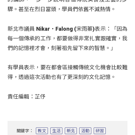
驟。甚至在烈日當頭，學員們依舊不減熱情。
新北市議員 Nikar‧Falong (宋雨蓁)表示：「因為
每一個傳承的工作，都要做得非常扎實跟確實，我
們的記憶裡才會，刻著祖先留下來的智慧。」
有學員表示，要在都會區接觸傳統文化機會比較難
得，透過這次活動也有了更深刻的文化記憶。
責任編輯：芷伃
關鍵字：
教文
生活
新北
活動
研習