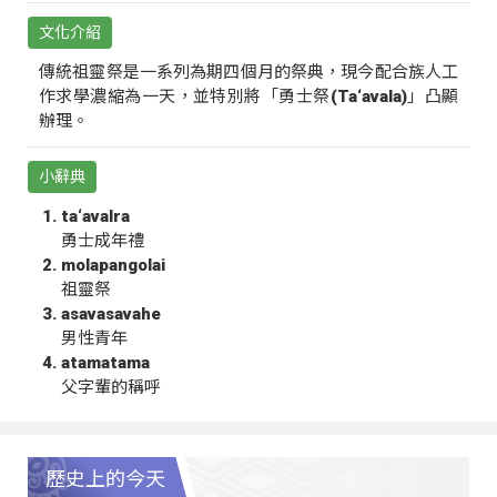
文化介紹
傳統祖靈祭是一系列為期四個月的祭典，現今配合族人工
作求學濃縮為一天，並特別將「勇士祭(Ta‘avala)」凸顯
辦理。
小辭典
ta‘avalra
勇士成年禮
molapangolai
祖靈祭
asavasavahe
男性青年
atamatama
父字輩的稱呼
歷史上的今天