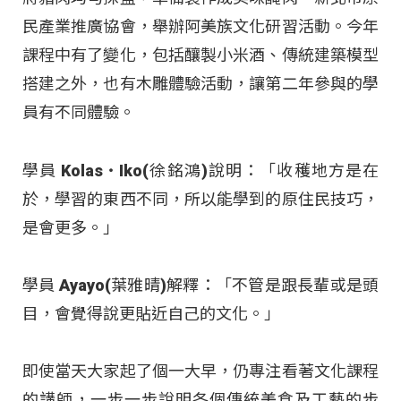
民產業推廣協會，舉辦阿美族文化研習活動。今年
課程中有了變化，包括釀製小米酒、傳統建築模型
搭建之外，也有木雕體驗活動，讓第二年參與的學
員有不同體驗。
學員 Kolas‧Iko(徐銘鴻)說明：「收穫地方是在
於，學習的東西不同，所以能學到的原住民技巧，
是會更多。」
學員 Ayayo(葉雅晴)解釋：「不管是跟長輩或是頭
目，會覺得說更貼近自己的文化。」
即使當天大家起了個一大早，仍專注看著文化課程
的講師，一步一步說明各個傳統美食及工藝的步