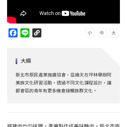
Facebook
Line
A
A
A
大綱
新北市原民產業推廣協會，這幾天在坪林舉辦阿
美族文化研習活動，透過不同文化課程設計，讓
都會區的青年有更多機會接觸族群文化。
將豬肉均勻抹鹽，準備製作成美味醃肉。新北市原