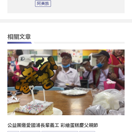
阿美族
相關文章
公益團邀愛國浦長輩義工 彩繪蛋糕慶父親節