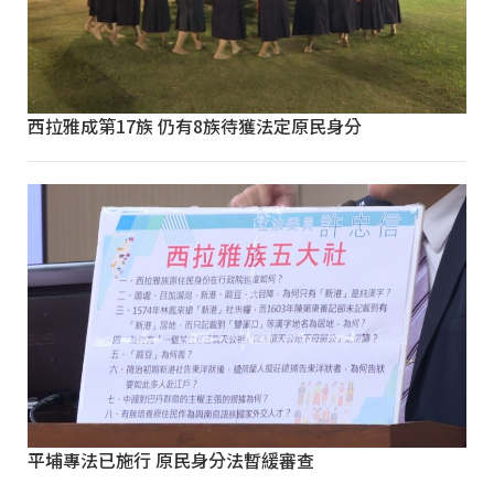
西拉雅成第17族 仍有8族待獲法定原民身分
平埔專法已施行 原民身分法暫緩審查