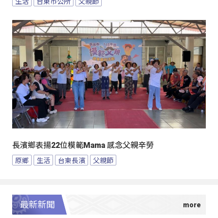
生活
台東市公所
父親節
長濱鄉表揚22位模範Mama 感念父親辛勞
原鄉
生活
台東長濱
父親節
最新新聞