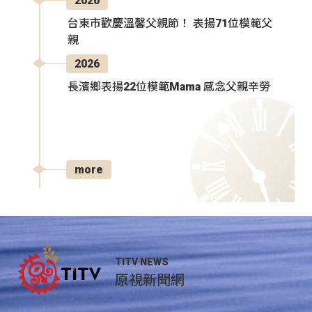
2026
台東市歡慶溫馨父親節！ 表揚71位模範父
親
2026
長濱鄉表揚22位模範Mama 感念父親辛勞
more
TITV NEWS
原視新聞網