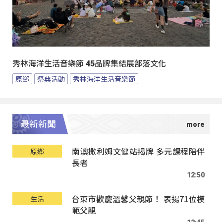
秀林海洋生活音樂節 45品牌集結展部落文化
原鄉
祭典活動
秀林海洋生活音樂節
最新新聞
南澳撒利姆文健站揭牌 多元課程陪伴
原鄉
長者
12:50
台東市歡慶溫馨父親節！ 表揚71位模
生活
範父親