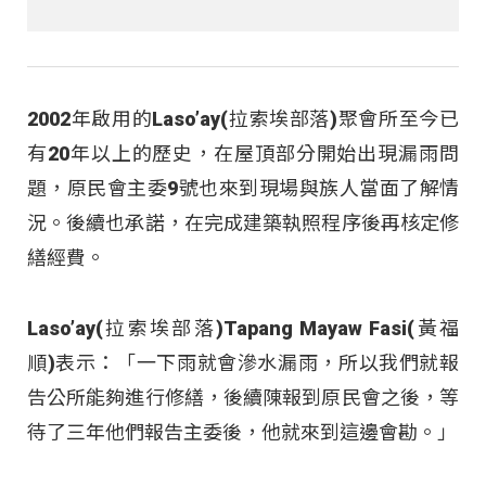
2002年啟用的Laso’ay(拉索埃部落)聚會所至今已
有20年以上的歷史，在屋頂部分開始出現漏雨問
題，原民會主委9號也來到現場與族人當面了解情
況。後續也承諾，在完成建築執照程序後再核定修
繕經費。
Laso’ay(拉索埃部落)Tapang Mayaw Fasi(黃福
順)表示：「一下雨就會滲水漏雨，所以我們就報
告公所能夠進行修繕，後續陳報到原民會之後，等
待了三年他們報告主委後，他就來到這邊會勘。」