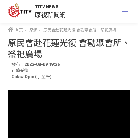
TITV NEWS
原視新聞網
首頁
原鄉
原民會赴花蓮光復 會勘聚會所、祭祀廣場
原民會赴花蓮光復 會勘聚會所、
祭祀廣場
發布：2022-08-09 19:26
花蓮光復
Calaw Opic (丁至軒)