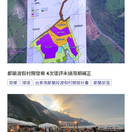
都蘭渡假村開發案 4次環評未過限期補正
原鄉
環境
台東南都蘭段渡假村開發計畫
都蘭部落