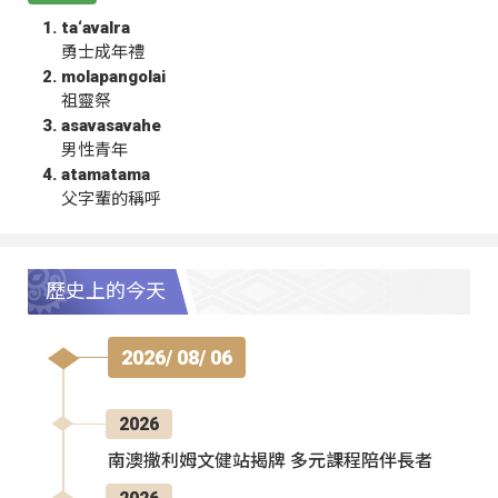
ta‘avalra
勇士成年禮
molapangolai
祖靈祭
asavasavahe
男性青年
atamatama
父字輩的稱呼
歷史上的今天
2026/ 08/ 06
2026
南澳撒利姆文健站揭牌 多元課程陪伴長者