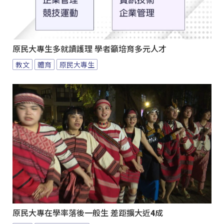
原民大專生多就讀護理 學者籲培育多元人才
教文
體育
原民大專生
原民大專在學率落後一般生 差距擴大近4成