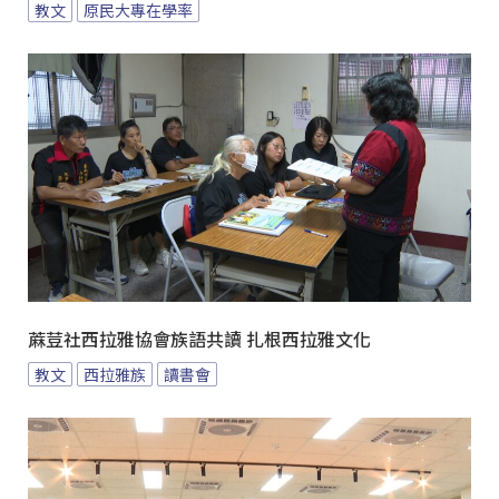
教文
原民大專在學率
蔴荳社西拉雅協會族語共讀 扎根西拉雅文化
教文
西拉雅族
讀書會