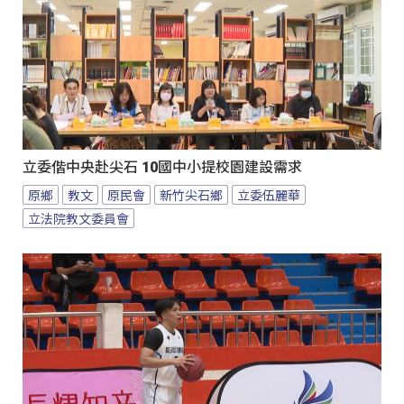
立委偕中央赴尖石 10國中小提校園建設需求
原鄉
教文
原民會
新竹尖石鄉
立委伍麗華
立法院教文委員會