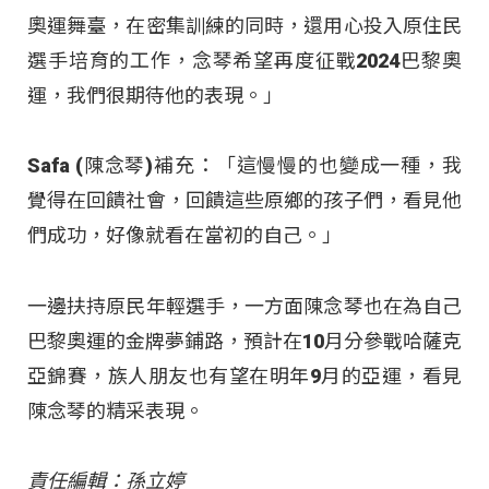
奧運舞臺，在密集訓練的同時，還用心投入原住民
選手培育的工作，念琴希望再度征戰2024巴黎奧
運，我們很期待他的表現。」
Safa (陳念琴)補充：「這慢慢的也變成一種，我
覺得在回饋社會，回饋這些原鄉的孩子們，看見他
們成功，好像就看在當初的自己。」
一邊扶持原民年輕選手，一方面陳念琴也在為自己
巴黎奧運的金牌夢鋪路，預計在10月分參戰哈薩克
亞錦賽，族人朋友也有望在明年9月的亞運，看見
陳念琴的精采表現。
責任編輯：孫立婷