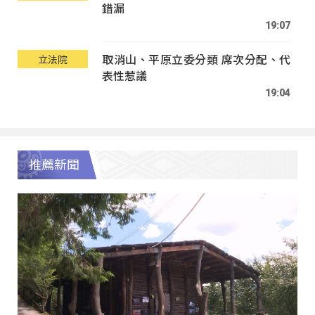
錯漏
19:07
取消山、平原立委分類 席次分配、代
立法院
表性惹議
19:04
推薦新聞