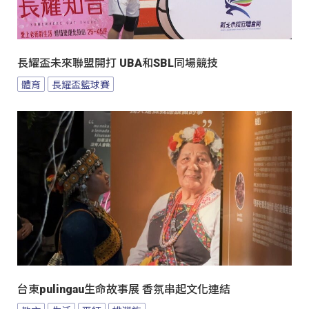
長耀盃未來聯盟開打 UBA和SBL同場競技
體育
長耀盃籃球賽
台東pulingau生命故事展 香氛串起文化連結