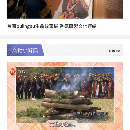
台東pulingau生命故事展 香氛串起文化連結
文化小辭典