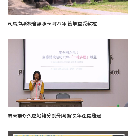
司馬庫斯校舍無照卡關22年 衝擊童受教權
屏東推永久屋地籍分割分照 解長年產權難題