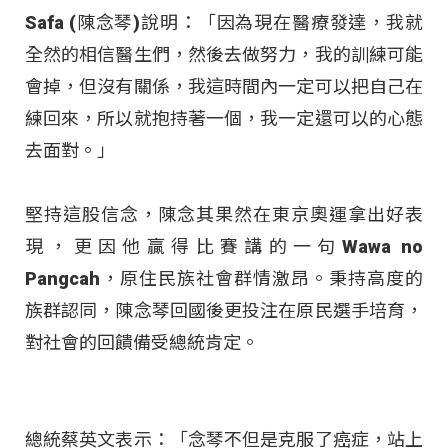
Safa (陳念琴)說明：「因為現在醫療發達，我就
全然的相信醫生們，然後去做努力，我的訓練可能
會掉，但沒有關係，我這時間內一定可以把自己在
練回來，所以就抱持著一個，我一定還可以的心態
去面對。」
堅持這股信念，陳念其果然在東京奧運拿出好表
現，更因他贏得比賽講的一句Wawa no
Pangcah，原住民族社會群情激昂。秉持高度的
族群認同，陳念琴回國後更投注在原民選手培育，
對社會的回饋備受總統肯定。
總統蔡英文表示：「念琴不但是克服了癌症，站上