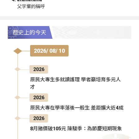
父字輩的稱呼
歷史上的今天
2026/ 08/ 10
2026
原民大專生多就讀護理 學者籲培育多元人
才
2026
原民大專在學率落後一般生 差距擴大近4成
2026
8月豬價破105元 陳駿季：為節慶短期現象