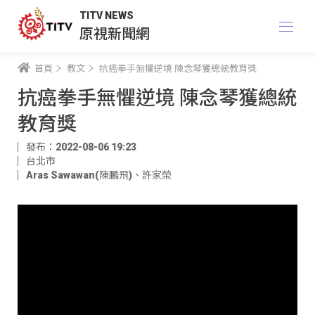
TITV NEWS
原視新聞網
首頁
教文
抗癌拳手無懼逆境 陳念琴獲總統教育獎
抗癌拳手無懼逆境 陳念琴獲總統
教育獎
發布：2022-08-06 19:23
台北市
Aras Sawawan(陳鵬飛)
、
許家榮