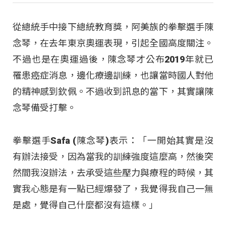
從總統手中接下總統教育獎，阿美族的拳擊選手陳
念琴，在去年東京奧運表現，引起全國高度關注。
不過也是在奧運過後，陳念琴才公布2019年就已
罹患癌症消息，邊化療邊訓練，也讓當時國人對他
的精神感到欽佩。不過收到訊息的當下，其實讓陳
念琴備受打擊。
拳擊選手Safa (陳念琴)表示：「一開始其實是沒
有辦法接受，因為當我的訓練強度這麼高，然後突
然間我沒辦法，去承受這些壓力與療程的時候，其
實我心態是有一點已經爆發了，我覺得我自己一無
是處，覺得自己什麼都沒有這樣。」