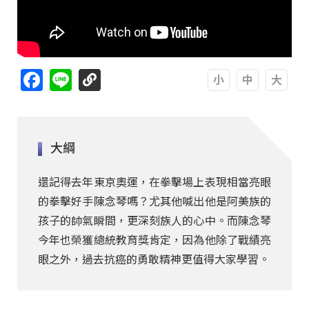
Facebook
Line
A
A
A
大綱
還記得去年東京奧運，在拳擊場上表現相當亮眼
的拳擊好手陳念琴嗎？尤其他喊出他是阿美族的
孩子的帥氣瞬間，更深刻族人的心中。而陳念琴
今年也榮獲總統教育獎肯定，因為他除了戰績亮
眼之外，過去抗癌的勇敢精神更值得大家學習。