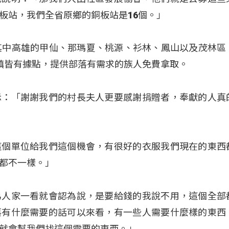
板站，我們全省原鄉的銅板站是16個。」
其中高雄的甲仙、那瑪夏、桃源、衫林、鳳山以及茂林區
鎮皆有據點，提供部落有需求的族人免費拿取。
示：「謝謝我們的村長夫人更要感謝捐贈者，奉獻的人真
這個單位給我們這個機會，有很好的衣服我們現在的東西
都不一樣。」
為人家一看就會認為說，是要給錢的我說不用，這個全部
落有什麼需要的話可以來看，有一些人需要什麼樣的東西
就會幫我們找這個需要的東西。」