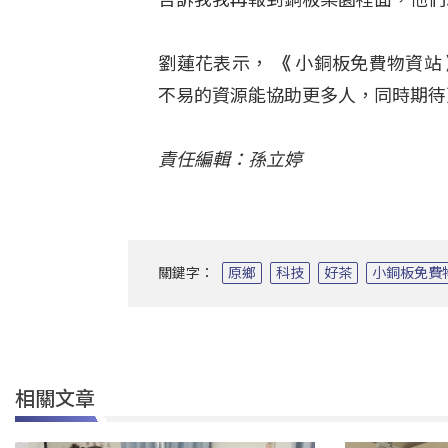
劉蓮花表示，
《
小銅板免費物資站
不易的資源能協助更多人，同時期待
責任編輯：孫立婷
關鍵字：
原鄉
科技
好茶
小銅板免費
相關文章