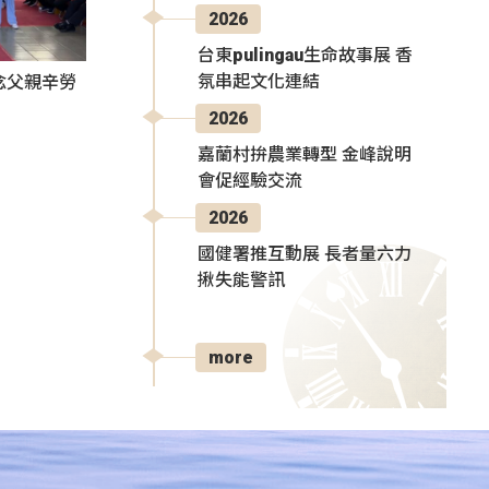
2026
台東pulingau生命故事展 香
氛串起文化連結
感念父親辛勞
2026
嘉蘭村拚農業轉型 金峰說明
會促經驗交流
2026
國健署推互動展 長者量六力
揪失能警訊
more