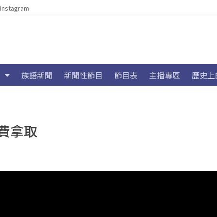
Instagram
族語新聞
新聞性節目
節目表
主播專區
歷史上
費拿取