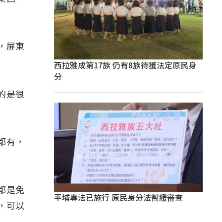
，屏東
西拉雅成第17族 仍有8族待獲法定原民身
分
的是很
都有，
都是免
平埔專法已施行 原民身分法暫緩審查
，可以