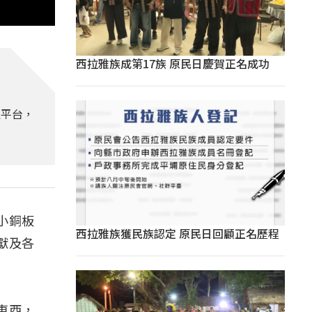
西拉雅族成第17族 原民日慶賀正名成功
益平台，
小銅板
西拉雅族獲民族認定 原民日回顧正名歷程
獻及各
東西，