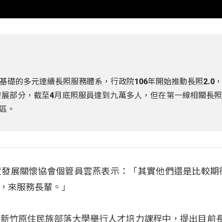
礎的多元連續長照服務體系，行政院106年開始推動長照2.0
發展部分，截至4月底照服員達到九萬多人，但在第一線相關長
區。
置發展關懷協會個管員雲燕表示：「其實他們還是比較期
，來服務長輩。」
新竹原住民族部落大學舉行人才培力課程中，提出目前長照