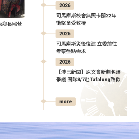
2026
司馬庫斯校舍無照卡關22年
衝擊童受教權
原鄉長照營
2026
司馬庫斯災後復建 立委前往
考察盤點需求
2026
【涉己新聞】原文會新劇名爆
爭議 團隊8/7赴Tafalong致歉
more