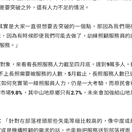
差要突破之外，還有人力不足的情況。
其實是大家一直很想要去突破的一個點，那因為我們現
法，因為有時候即便我們可能去做了，訓練照顧服務員的
服務。」
目及對象，來看看長照服務人力截至四月底，達到9萬多人，
仍比不上長照需要被服務的人數，5月截止，長照服務人數已達
未來該如何充實第一線照服員人力，仍是一大考驗，而原民會
場9.8%，其中山地原鄉只有2.7%，未來會加強給山地
：「針對在部落裡頭那些失能等級比較高的，像中度或
家或是機構照顧的需求的話，也能夠把服務送到部落裡面