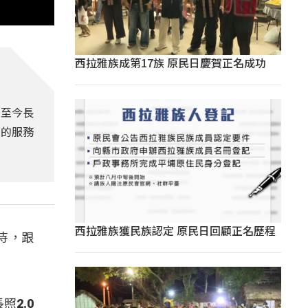
西拉雅族成第17族 原民日慶賀正名成功
，至今長
照的服務
西拉雅族獲民族認定 原民日回顧正名歷程
待，跟
2.0