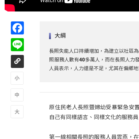
Facebook
大綱
Line
長照失能人口持續增加，為建立以社區為基
照服務人數有40多萬人，而在長照人力
人員表示，人力還是不足，尤其在偏鄉地
A
原住民老人長照暨婦幼受暴緊急安
A
自己有同樣語言、同樣文化的服務員
A
第一線相關長照的服務人員雲燕，在