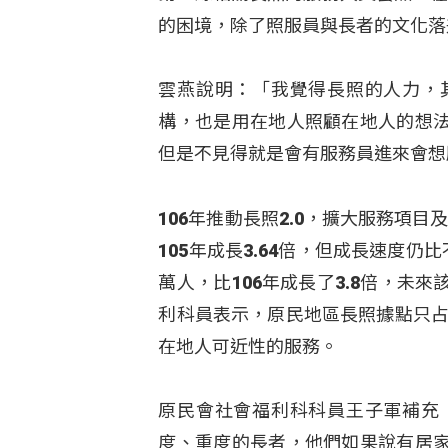
的困境，除了照服員與長者的文化落
雲燕說明：「我覺得長照的人力，
構，也是用在地人照顧在地人的想
但是不見得就是會有服務員進來會想
106年推動長照2.0，擴大服務項
105年成長3.64倍，但成長速度
萬人，比106年成長了3.8倍，
利科員表示，原民地區長照據點只占市
在地人可近性的服務。
原民會社會福利科科員王子軍補充
度、重度的長者，他們如果說有居