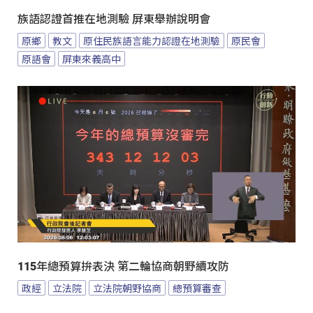
族語認證首推在地測驗 屏東舉辦說明會
原鄉
教文
原住民族語言能力認證在地測驗
原民會
原語會
屏東來義高中
115年總預算拚表決 第二輪協商朝野續攻防
政經
立法院
立法院朝野協商
總預算審查