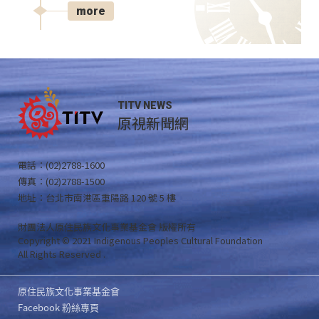
more
TITV NEWS
原視新聞網
電話：(02)2788-1600
傳真：(02)2788-1500
地址：台北市南港區重陽路 120 號 5 樓
財團法人原住民族文化事業基金會 版權所有
Copyright © 2021 Indigenous Peoples Cultural Foundation
All Rights Reserved .
原住民族文化事業基金會
Facebook 粉絲專頁