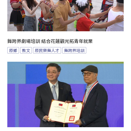
舞跨界劇場培訓 結合花蓮觀光拓青年就業
原鄉
教文
原民樂舞人才
舞跨界培訓