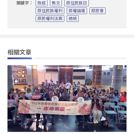
關鍵字：
政經
教文
原住民族日
原住民族權利
原權論壇
原民會
原民權利法案
總統
相關文章