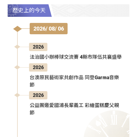
歷史上的今天
2026/ 08/ 06
2026
法治國小辦棒球交流賽 4縣市隊伍共襄盛舉
2026
台澳原民藝術家共創作品 同登Garma音樂
節
2026
公益團邀愛國浦長輩義工 彩繪蛋糕慶父親
節