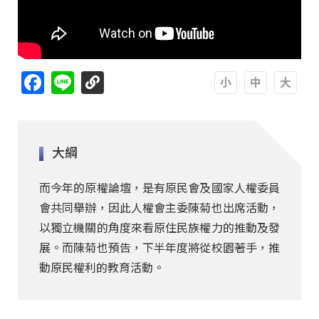
Facebook
Line
A
A
A
大綱
而今年的原權論壇，是有原民會及國家人權委員
會共同舉辦，因此人權會主委陳菊也出席活動，
以獨立機關的角度來看原住民族權力的推動及發
展。而陳菊也預告，下半年度將從校園著手，推
動原民權利的教育活動。