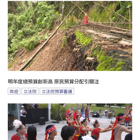
明年度總預算創新高 原民預算分配引關注
政經
立法院
立法院預算審議