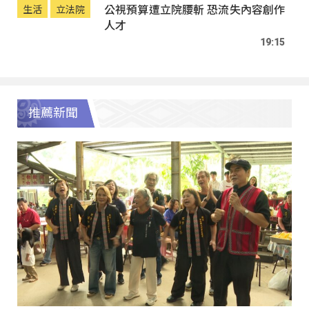
公視預算遭立院腰斬 恐流失內容創作
生活
立法院
人才
19:15
推薦新聞