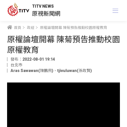
TITV NEWS
原視新聞網
首頁
政經
原權論壇開幕 陳菊預告推動校園原權教育
原權論壇開幕 陳菊預告推動校園
原權教育
發布：2022-08-01 19:14
台北市
Aras Sawawan(陳鵬飛)
、
tjivuluwan(孫政賢)