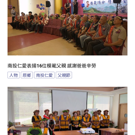
南投仁愛表揚16位模範父親 感謝爸爸辛勞
人物
原鄉
南投仁愛
父親節