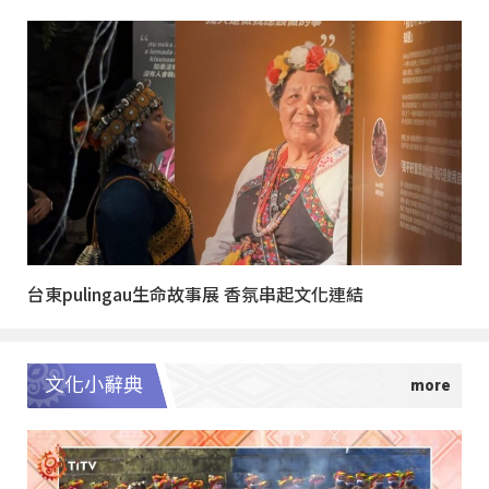
台東pulingau生命故事展 香氛串起文化連結
文化小辭典