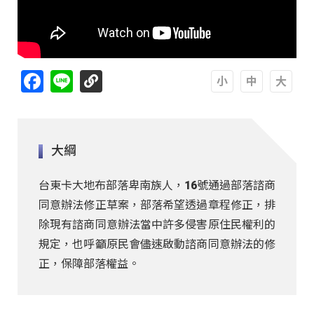
Facebook
Line
A
A
A
大綱
台東卡大地布部落卑南族人，16號通過部落諮商
同意辦法修正草案，部落希望透過章程修正，排
除現有諮商同意辦法當中許多侵害原住民權利的
規定，也呼籲原民會儘速啟動諮商同意辦法的修
正，保障部落權益。