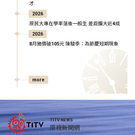
才
2026
原民大專在學率落後一般生 差距擴大近4成
2026
8月豬價破105元 陳駿季：為節慶短期現象
more
TITV NEWS
原視新聞網