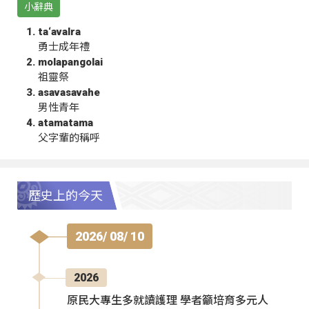
小辭典
ta‘avalra
勇士成年禮
molapangolai
祖靈祭
asavasavahe
男性青年
atamatama
父字輩的稱呼
歷史上的今天
2026/ 08/ 10
2026
原民大專生多就讀護理 學者籲培育多元人