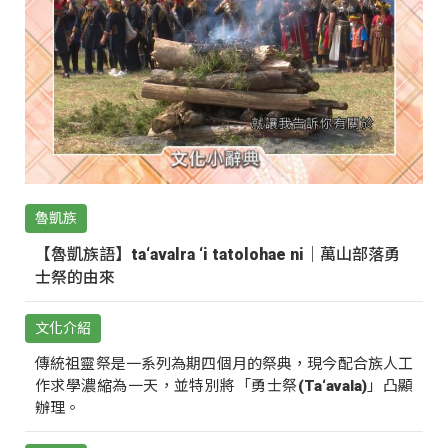
魯凱族
【魯凱族語】ta‘avalra ‘i tatolohae ni｜萬山部落勇
士祭的由來
文化介紹
傳統祖靈祭是一系列為期四個月的祭典，現今配合族人工
作求學濃縮為一天，並特別將「勇士祭(Ta‘avala)」凸顯
辦理。