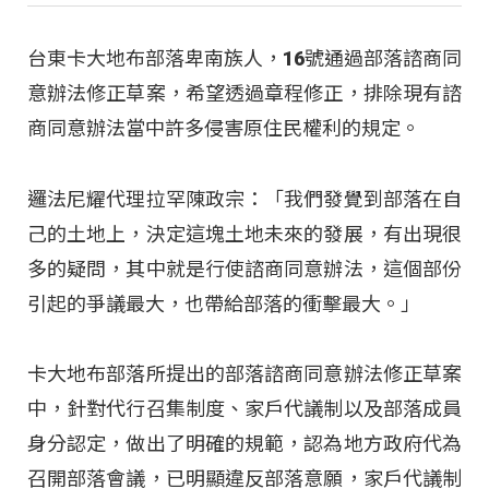
台東卡大地布部落卑南族人，16號通過部落諮商同
意辦法修正草案，希望透過章程修正，排除現有諮
商同意辦法當中許多侵害原住民權利的規定。
邏法尼耀代理拉罕陳政宗：「我們發覺到部落在自
己的土地上，決定這塊土地未來的發展，有出現很
多的疑問，其中就是行使諮商同意辦法，這個部份
引起的爭議最大，也帶給部落的衝擊最大。」
卡大地布部落所提出的部落諮商同意辦法修正草案
中，針對代行召集制度、家戶代議制以及部落成員
身分認定，做出了明確的規範，認為地方政府代為
召開部落會議，已明顯違反部落意願，家戶代議制