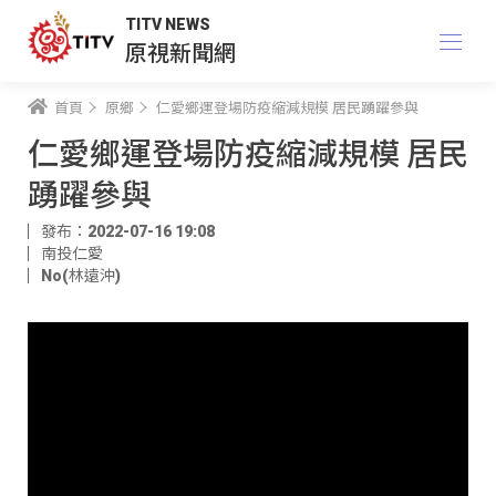
TITV NEWS
原視新聞網
首頁
原鄉
仁愛鄉運登場防疫縮減規模 居民踴躍參與
仁愛鄉運登場防疫縮減規模 居民
踴躍參與
發布：2022-07-16 19:08
南投仁愛
No(林遠沖)