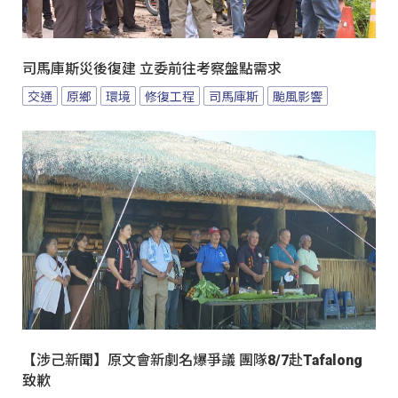
司馬庫斯災後復建 立委前往考察盤點需求
交通
原鄉
環境
修復工程
司馬庫斯
颱風影響
【涉己新聞】原文會新劇名爆爭議 團隊8/7赴Tafalong
致歉