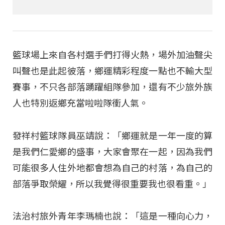
籃球場上來自各村選手們打得火熱，場外加油聲尖
叫聲也是此起彼落，鄉運精彩程度一點也不輸大型
賽事，不只各部落踴躍組隊參加，還有不少旅外族
人也特別返鄉充當啦啦隊衝人氣。
發祥村籃球隊員巫靖說：「鄉運就是一年一度的算
是我們仁愛鄉的盛事，大家會聚在一起，因為我們
可能很多人住外地都會想為自己的村落，為自己的
部落爭取榮耀，所以我覺得很重要我也很看重。」
法治村旅外青年李瑪楠也說：「這是一種向心力，