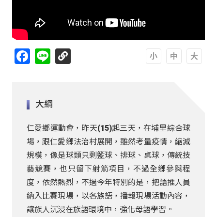
Facebook
Line
A
A
A
大綱
仁愛鄉運動會，昨天(15)起三天，在埔里綜合球
場，跟仁愛鄉法治村展開，雖然考量疫情，縮減
規模，像是球類只剩籃球、排球、桌球，傳統技
藝競賽，也只留下射箭項目，不過全鄉參與程
度，依然熱烈，不過今年特別的是，把語推人員
納入比賽現場，以各族語，播報現場活動內容，
讓族人沉浸在族語環境中，強化母語學習。