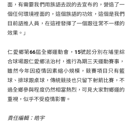
面，有需要我們用族語去說的去宣布的，營造了一
個任何環境裡面的，這個族語的功效，這個是我們
目前語推人員，在這裡發揮了一個跟往常不一樣的
效果。」
仁愛鄉第66屆全鄉運動會，15號起分別在埔里綜
合球場跟仁愛鄉法治村，進行為期三天運動賽事，
雖然今年因疫情因素縮小規模，競賽項目只有籃
球、排球跟桌球，傳統競技也只留下射箭比賽，不
過全鄉參與程度仍然相當熱烈，可見大家對鄉運的
重視，似乎不受疫情影響。
責任編輯：皓宇