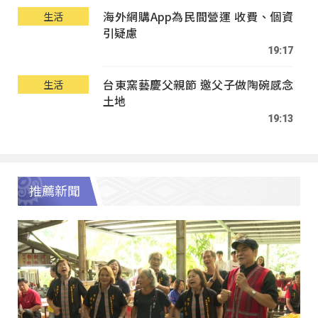
海外網購App為民間營運 收費、個資
生活
引疑慮
19:17
台東窯藝慶父親節 邀父子做陶碗感念
生活
土地
19:13
推薦新聞