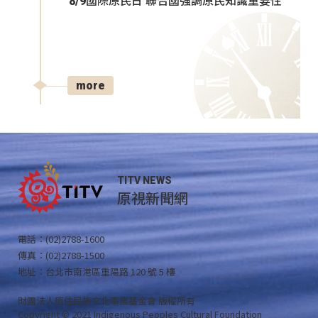
8/9國際原民日 聯合國強調原民知識重要性
more
TITV NEWS
原視新聞網
電話：(02)2788-1600
傳真：(02)2788-1500
地址：台北市南港區重陽路 120 號 5 樓
財團法人原住民族文化事業基金會 版權所有
Copyright © 2021 Indigenous Peoples Cultural Foundation