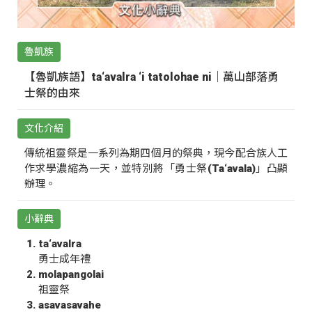
魯凱族
【魯凱族語】ta‘avalra ‘i tatolohae ni｜萬山部落勇
士祭的由來
文化介紹
傳統祖靈祭是一系列為期四個月的祭典，現今配合族人工
作求學濃縮為一天，並特別將「勇士祭(Ta‘avala)」凸顯
辦理。
小辭典
ta‘avalra
勇士成年禮
molapangolai
祖靈祭
asavasavahe