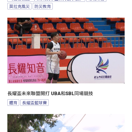
莫拉克風災
防災教育
長耀盃未來聯盟開打 UBA和SBL同場競技
體育
長耀盃籃球賽