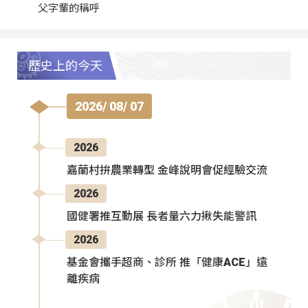
父字輩的稱呼
歷史上的今天
2026/ 08/ 07
2026
嘉蘭村拚農業轉型 金峰說明會促經驗交流
2026
國健署推互動展 長者量六力揪失能警訊
2026
基金會攜手超商、診所 推「健康ACE」遠
離疾病