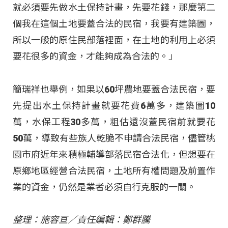
就必須要先做水土保持計畫，先要花錢，那麼第二
個我在這個土地要蓋合法的民宿，我要有建築圖，
所以一般的原住民部落裡面，在土地的利用上必須
要花很多的資金，才能夠成為合法的。」
簡瑞祥也舉例，如果以60坪農地要蓋合法民宿，要
先提出水土保持計畫就要花費6萬多，建築圖10
萬，水保工程30多萬，粗估還沒蓋民宿前就要花
50萬，導致有些族人乾脆不申請合法民宿，儘管桃
園市府近年來積極輔導部落民宿合法化，但想要在
原鄉地區經營合法民宿，土地所有權問題及前置作
業的資金，仍然是業者必須自行克服的一關。
整理：施容亘／責任編輯：鄭群騰