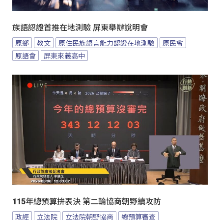
族語認證首推在地測驗 屏東舉辦說明會
原鄉
教文
原住民族語言能力認證在地測驗
原民會
原語會
屏東來義高中
115年總預算拚表決 第二輪協商朝野續攻防
政經
立法院
立法院朝野協商
總預算審查