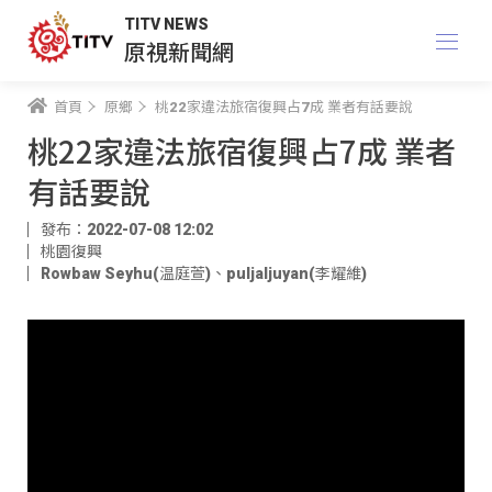
TITV NEWS
原視新聞網
首頁
原鄉
桃22家違法旅宿復興占7成 業者有話要說
桃22家違法旅宿復興占7成 業者
有話要說
發布：2022-07-08 12:02
桃園復興
Rowbaw Seyhu(温庭萱)
、
puljaljuyan(李耀維)