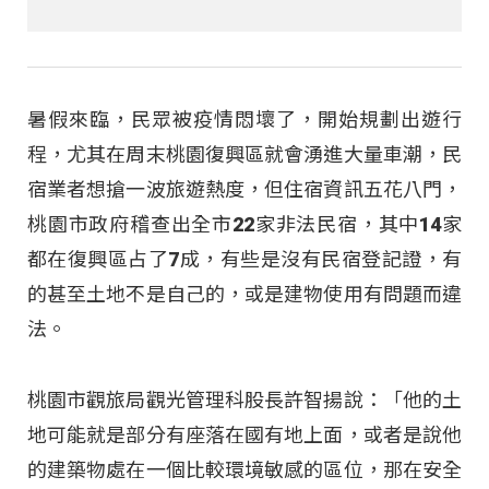
暑假來臨，民眾被疫情悶壞了，開始規劃出遊行
程，尤其在周末桃園復興區就會湧進大量車潮，民
宿業者想搶一波旅遊熱度，但住宿資訊五花八門，
桃園市政府稽查出全市22家非法民宿，其中14家
都在復興區占了7成，有些是沒有民宿登記證，有
的甚至土地不是自己的，或是建物使用有問題而違
法。
桃園市觀旅局觀光管理科股長許智揚說：「他的土
地可能就是部分有座落在國有地上面，或者是說他
的建築物處在一個比較環境敏感的區位，那在安全