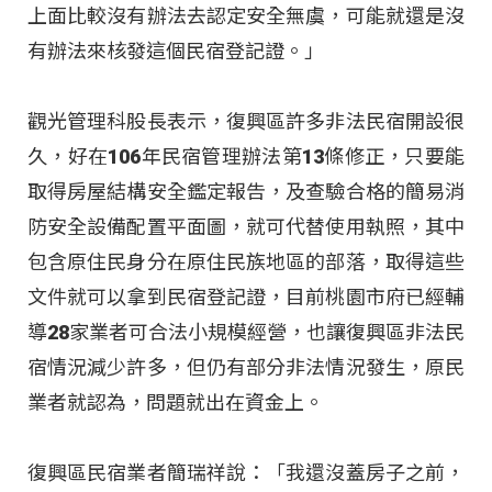
上面比較沒有辦法去認定安全無虞，可能就還是沒
有辦法來核發這個民宿登記證。」
觀光管理科股長表示，復興區許多非法民宿開設很
久，好在106年民宿管理辦法第13條修正，只要能
取得房屋結構安全鑑定報告，及查驗合格的簡易消
防安全設備配置平面圖，就可代替使用執照，其中
包含原住民身分在原住民族地區的部落，取得這些
文件就可以拿到民宿登記證，目前桃園市府已經輔
導28家業者可合法小規模經營，也讓復興區非法民
宿情況減少許多，但仍有部分非法情況發生，原民
業者就認為，問題就出在資金上。
復興區民宿業者簡瑞祥說：「我還沒蓋房子之前，