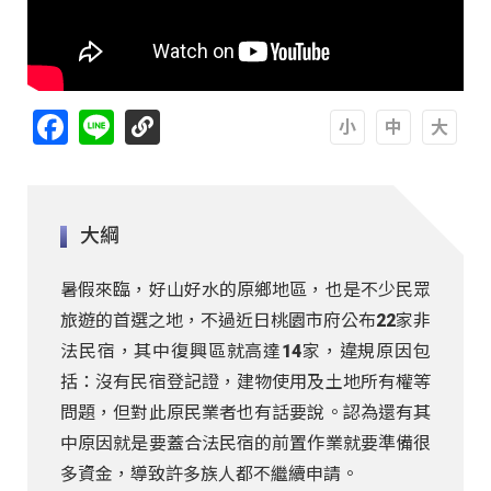
Facebook
Line
A
A
A
大綱
暑假來臨，好山好水的原鄉地區，也是不少民眾
旅遊的首選之地，不過近日桃園市府公布22家非
法民宿，其中復興區就高達14家，違規原因包
括：沒有民宿登記證，建物使用及土地所有權等
問題，但對此原民業者也有話要說。認為還有其
中原因就是要蓋合法民宿的前置作業就要準備很
多資金，導致許多族人都不繼續申請。