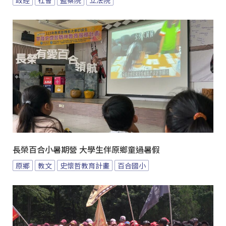
長榮百合小暑期營 大學生伴原鄉童過暑假
原鄉
教文
史懷哲教育計畫
百合國小