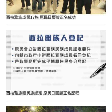
西拉雅族成第17族 原民日慶賀正名成功
西拉雅族獲民族認定 原民日回顧正名歷程