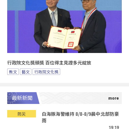
行政院文化獎頒獎 百位得主見證多元綻放
教文
藝文
行政院文化獎
最新新聞
白海豚海警維持 8/8-8/9晨中北部防豪
防災
雨
19:19