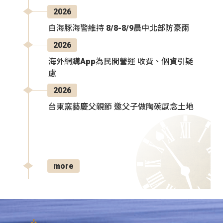
2026
白海豚海警維持 8/8-8/9晨中北部防豪雨
2026
海外網購App為民間營運 收費、個資引疑
慮
2026
台東窯藝慶父親節 邀父子做陶碗感念土地
more