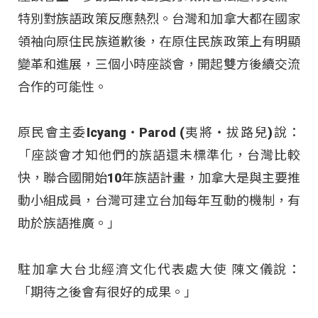
特別對族語政策反應熱烈。台灣和加拿大都在國家
領袖向原住民族道歉後，在原住民族政策上有明顯
變革和進展，三個小時座談會，開起雙方後續交流
合作的可能性。
原民會主委Icyang‧Parod (夷將‧拔路兒)說：
「座談會才知他們的族語還未標準化，台灣比較
快，聯合國開始10年族語計畫，加拿大是與主要推
動小組成員，台灣可建立台加每年互動的機制，有
助於族語推廣。」
駐加拿大台北經濟文化代表處大使 陳文儀說：
「期待之後會有很好的成果。」