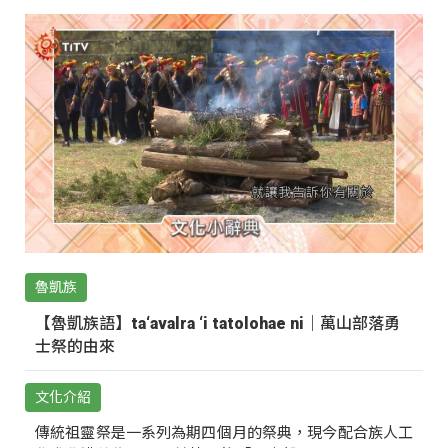
魯凱族
【魯凱族語】ta‘avalra ‘i tatolohae ni｜萬山部落勇
士祭的由來
文化介紹
傳統祖靈祭是一系列為期四個月的祭典，現今配合族人工