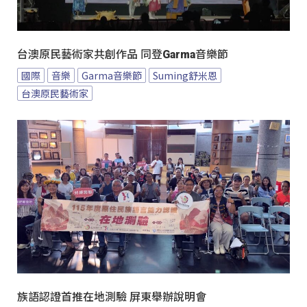
台澳原民藝術家共創作品 同登Garma音樂節
國際
音樂
Garma音樂節
Suming舒米恩
台澳原民藝術家
族語認證首推在地測驗 屏東舉辦說明會