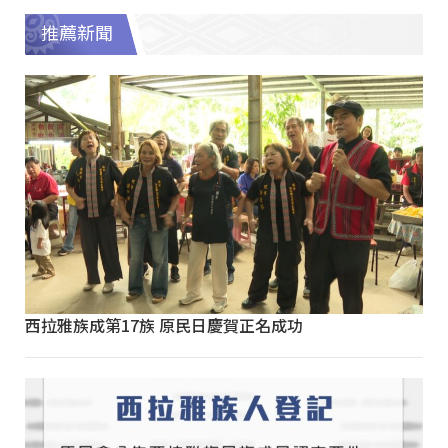
推薦新聞
西拉雅族成第17族 原民日慶賀正名成功