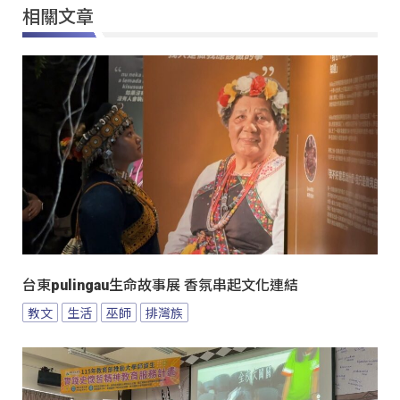
相關文章
台東pulingau生命故事展 香氛串起文化連結
教文
生活
巫師
排灣族