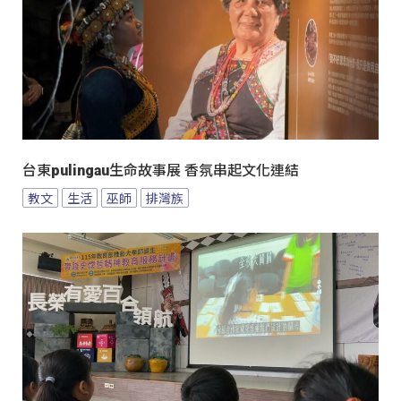
台東pulingau生命故事展 香氛串起文化連結
教文
生活
巫師
排灣族