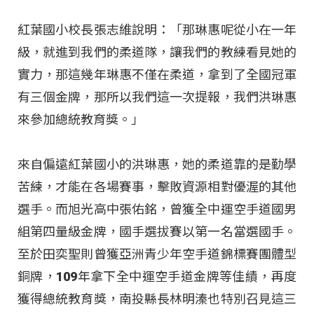
紅葉國小校長張志維說明：「那琳惠呢從小在一年
級，就進到我們的柔道隊，讓我們的教練看見她的
實力，那這幾年琳惠不僅在柔道，拿到了全國冠軍
有三個金牌，那所以我們這一次提報，我們洪琳惠
來參加總統教育獎。」
來自偏遠紅葉國小的洪琳惠，她的柔道靠的是勤學
苦練，才能在各場賽事，擊敗資源相對優渥的其他
選手。而旭光高中張佑銘，曾獲全中運空手道國男
組第四量級金牌，國手選拔賽以第一名當選國手。
至於田奕聖則曾獲亞洲青少年空手道錦標賽團體型
銅牌，109年拿下全中運空手道金牌等佳績，再度
獲得總統教育獎，南投縣長林明溱也特別召見這三