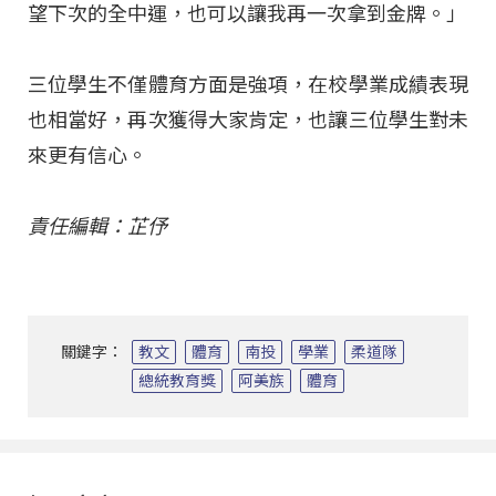
望下次的全中運，也可以讓我再一次拿到金牌。」
三位學生不僅體育方面是強項，在校學業成績表現
也相當好，再次獲得大家肯定，也讓三位學生對未
來更有信心。
責任編輯：芷伃
關鍵字：
教文
體育
南投
學業
柔道隊
總統教育獎
阿美族
體育