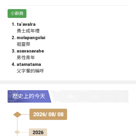
小辭典
ta‘avalra
勇士成年禮
molapangolai
祖靈祭
asavasavahe
男性青年
atamatama
父字輩的稱呼
歷史上的今天
2026/ 08/ 08
2026