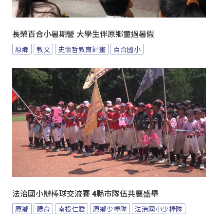
長榮百合小暑期營 大學生伴原鄉童過暑假
原鄉
教文
史懷哲教育計畫
百合國小
法治國小辦棒球交流賽 4縣市隊伍共襄盛舉
原鄉
體育
南投仁愛
原鄉少棒隊
法治國小少棒隊