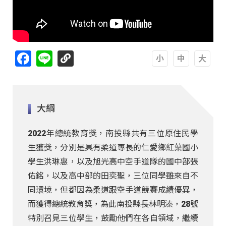
Facebook
Line
A
A
A
大綱
2022年總統教育獎，南投縣共有三位原住民學
生獲獎，分別是具有柔道專長的仁愛鄉紅葉國小
學生洪琳惠，以及旭光高中空手道隊的國中部張
佑銘，以及高中部的田奕聖，三位同學雖來自不
同環境，但都因為柔道跟空手道競賽成績優異，
而獲得總統教育獎，為此南投縣長林明溱，28號
特別召見三位學生，鼓勵他們在各自領域，繼續