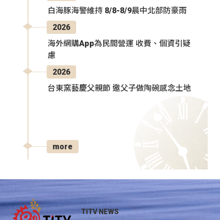
白海豚海警維持 8/8-8/9晨中北部防豪雨
2026
海外網購App為民間營運 收費、個資引疑
慮
2026
台東窯藝慶父親節 邀父子做陶碗感念土地
more
TITV NEWS