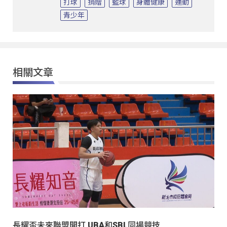
打球
捐贈
籃球
身體健康
運動
青少年
相關文章
長耀盃未來聯盟開打 UBA和SBL同場競技