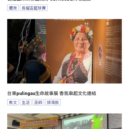
體育
長耀盃籃球賽
台東pulingau生命故事展 香氛串起文化連結
教文
生活
巫師
排灣族