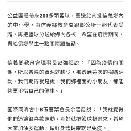
公益團體帶來200多顆籃球，要送給南投信義鄉內
的中小學，由信義鄉教育會跟鄉公所一起代表受
贈，再把籃球分送給鄉內各校，希望在疫情期間，
帶給偏鄉學生一點關懷跟鼓勵。
信義鄉教育會理事長史強福說：「因為疫情的關
係，所以普遍的資源就缺少，那透過這次的捐贈活
動，我們期待就是說，我們鄉裡面的小朋友，都能
夠更珍惜自己的健康。」
國際同濟會中B區嘉葉會長余碧霞說：「我就覺得
他們這邊很喜歡運動，剛好就把籃球捐過來，希望
大家加油多運動，做好身體健康就是免疫。」