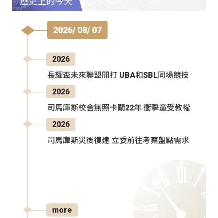
歷史上的今天
2026/ 08/ 07
2026
長耀盃未來聯盟開打 UBA和SBL同場競技
2026
司馬庫斯校舍無照卡關22年 衝擊童受教權
2026
司馬庫斯災後復建 立委前往考察盤點需求
more