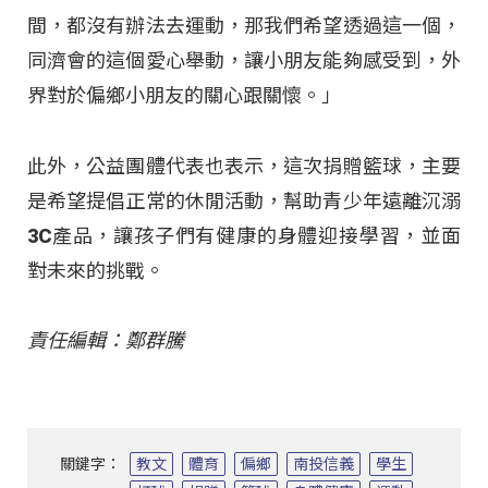
間，都沒有辦法去運動，那我們希望透過這一個，
同濟會的這個愛心舉動，讓小朋友能夠感受到，外
界對於偏鄉小朋友的關心跟關懷。」
此外，公益團體代表也表示，這次捐贈籃球，主要
是希望提倡正常的休閒活動，幫助青少年遠離沉溺
3C產品，讓孩子們有健康的身體迎接學習，並面
對未來的挑戰。
責任編輯：鄭群騰
關鍵字：
教文
體育
偏鄉
南投信義
學生