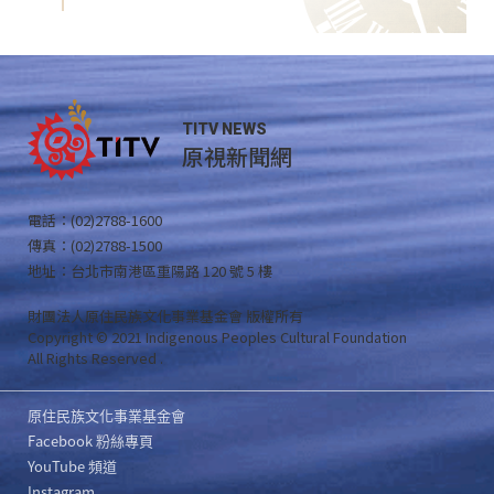
TITV NEWS
原視新聞網
電話：(02)2788-1600
傳真：(02)2788-1500
地址：台北市南港區重陽路 120 號 5 樓
財團法人原住民族文化事業基金會 版權所有
Copyright © 2021 Indigenous Peoples Cultural Foundation
All Rights Reserved .
原住民族文化事業基金會
Facebook 粉絲專頁
YouTube 頻道
Instagram