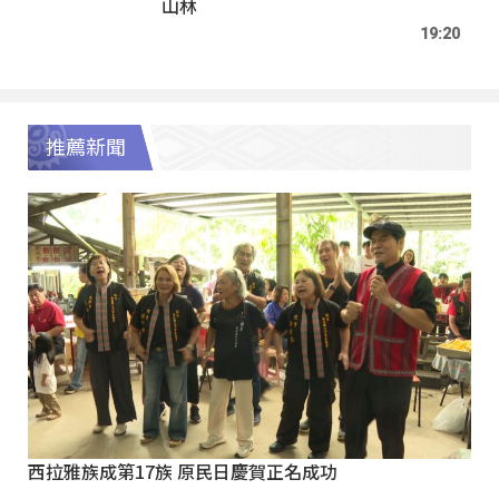
山林
19:20
推薦新聞
西拉雅族成第17族 原民日慶賀正名成功