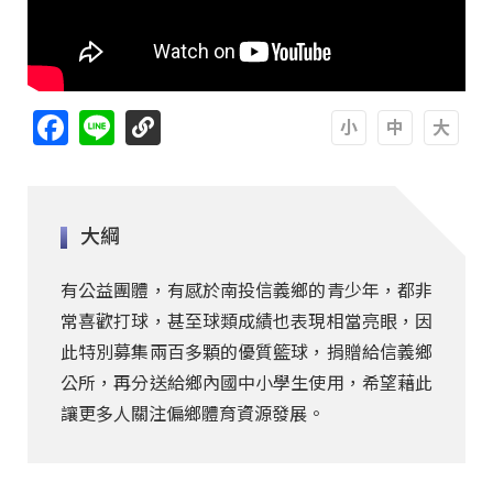
Facebook
Line
A
A
A
大綱
有公益團體，有感於南投信義鄉的青少年，都非
常喜歡打球，甚至球類成績也表現相當亮眼，因
此特別募集兩百多顆的優質籃球，捐贈給信義鄉
公所，再分送給鄉內國中小學生使用，希望藉此
讓更多人關注偏鄉體育資源發展。