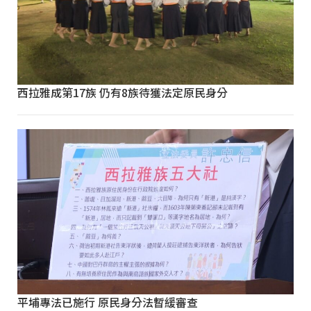
西拉雅成第17族 仍有8族待獲法定原民身分
平埔專法已施行 原民身分法暫緩審查