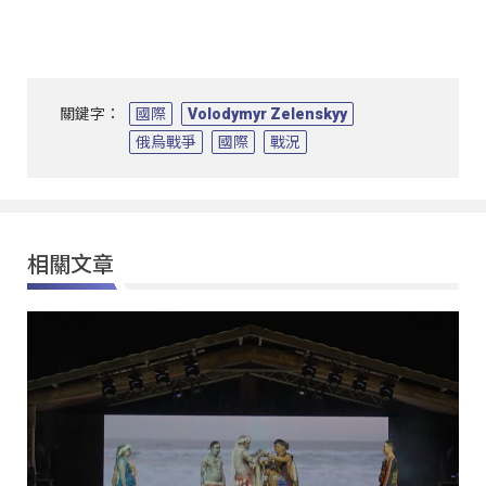
關鍵字：
國際
Volodymyr Zelenskyy
俄烏戰爭
國際
戰況
相關文章