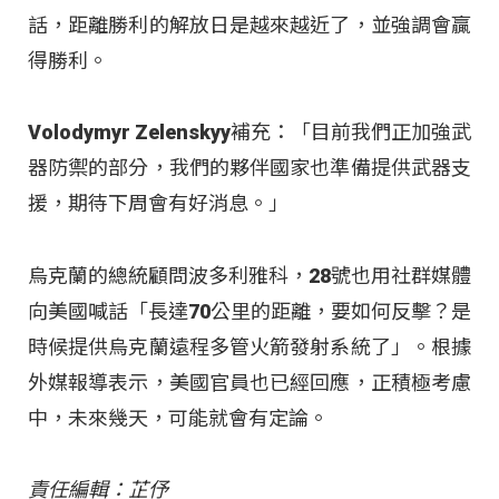
話，距離勝利的解放日是越來越近了，並強調會贏
得勝利。
Volodymyr Zelenskyy補充：「目前我們正加強武
器防禦的部分，我們的夥伴國家也準備提供武器支
援，期待下周會有好消息。」
烏克蘭的總統顧問波多利雅科，28號也用社群媒體
向美國喊話「長達70公里的距離，要如何反擊？是
時候提供烏克蘭遠程多管火箭發射系統了」。根據
外媒報導表示，美國官員也已經回應，正積極考慮
中，未來幾天，可能就會有定論。
責任編輯：芷伃