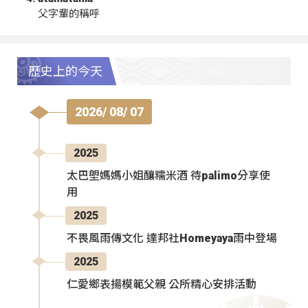
父字輩的稱呼
歷史上的今天
2026/ 08/ 07
2025
太巴塱媽媽小姐釀糯米酒 待palimo分享使
用
2025
不畏風雨傳文化 達邦社Homeyaya雨中登場
2025
仁愛鄉表揚模範父親 公所精心安排活動