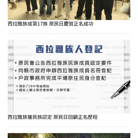
西拉雅族成第17族 原民日慶賀正名成功
西拉雅族獲民族認定 原民日回顧正名歷程