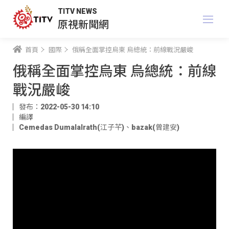
TITV NEWS
原視新聞網
首頁
國際
俄稱全面掌控烏東 烏總統：前線戰況嚴峻
俄稱全面掌控烏東 烏總統：前線
戰況嚴峻
發布：2022-05-30 14:10
編譯
Cemedas Dumalalrath(江子芊)
、
bazak(曾建安)