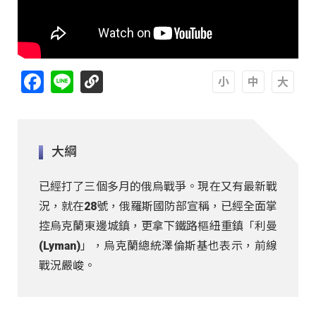
Facebook
Line
A
A
A
大綱
已經打了三個多月的俄烏戰爭。現在又有最新戰
況，就在28號，俄羅斯國防部宣稱，已經全面掌
控烏克蘭東邊城鎮，更拿下鐵路樞紐重鎮「利曼
(Lyman)」，烏克蘭總統澤倫斯基也表示，前線
戰況嚴峻。