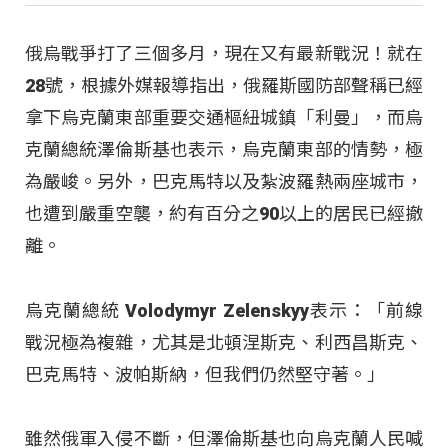
俄烏戰爭打了三個多月，現在又有最新戰況！就在
28號，根據外媒報導指出，俄羅斯國防部聲稱已經
拿下烏克蘭東部重要交通樞紐城鎮「利曼」，而烏
克蘭總統澤倫斯基也表示，烏克蘭東部的情勢，極
為嚴峻。另外，巴克馬特以及紮波羅熱兩座城市，
也遭到嚴重空襲，約有百分之90以上的居民已經撤
離。
烏克蘭總統 Volodymyr Zelenskyy表示：「前線
戰況極為複雜，尤其是北頓涅斯克、利西昌斯克、
巴克馬特、波帕斯納，但我們仍然堅守著。」
雖然俄軍入侵不斷，但澤倫斯基也向烏克蘭人民喊