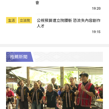
會
19:20
公視預算遭立院腰斬 恐流失內容創作
生活
立法院
人才
19:15
推薦新聞