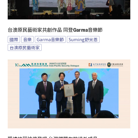
台澳原民藝術家共創作品 同登Garma音樂節
國際
音樂
Garma音樂節
Suming舒米恩
台澳原民藝術家