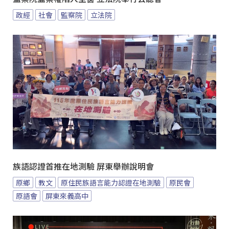
政經
社會
監察院
立法院
族語認證首推在地測驗 屏東舉辦說明會
原鄉
教文
原住民族語言能力認證在地測驗
原民會
原語會
屏東來義高中