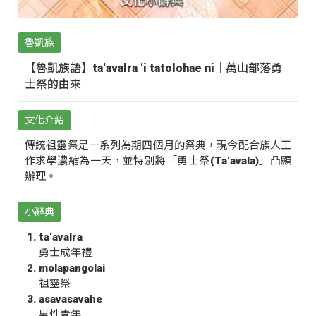
魯凱族
【魯凱族語】ta‘avalra ‘i tatolohae ni｜萬山部落勇
士祭的由來
文化介紹
傳統祖靈祭是一系列為期四個月的祭典，現今配合族人工
作求學濃縮為一天，並特別將「勇士祭(Ta‘avala)」凸顯
辦理。
小辭典
ta‘avalra
勇士成年禮
molapangolai
祖靈祭
asavasavahe
男性青年