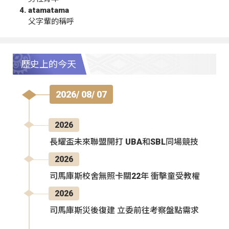
atamatama
父字輩的稱呼
歷史上的今天
2026/ 08/ 07
2026
長耀盃未來聯盟開打 UBA和SBL同場競技
2026
司馬庫斯校舍無照卡關22年 衝擊童受教權
2026
司馬庫斯災後復建 立委前往考察盤點需求