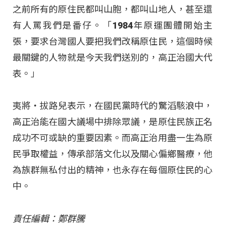
之前所有的原住民都叫山胞，都叫山地人，甚至還
有人罵我們是番仔。「1984年原運團體開始主
張，要求台灣國人要把我們改稱原住民，這個時候
最關鍵的人物就是今天我們送別的，高正治國大代
表。」
夷將‧拔路兒表示，在國民黨時代的驚滔駭浪中，
高正治能在國大議場中排除眾議，是原住民族正名
成功不可或缺的重要因素。而高正治用盡一生為原
民爭取權益，傳承部落文化以及關心偏鄉醫療，他
為族群無私付出的精神，也永存在每個原住民的心
中。
責任編輯：鄭群騰