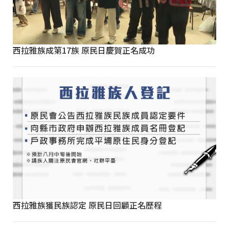
西拉雅族成第17族 原民日慶賀正名成功
西拉雅族獲民族認定 原民日回顧正名歷程