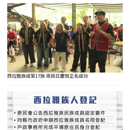
西拉雅族成第17族 原民日慶賀正名成功