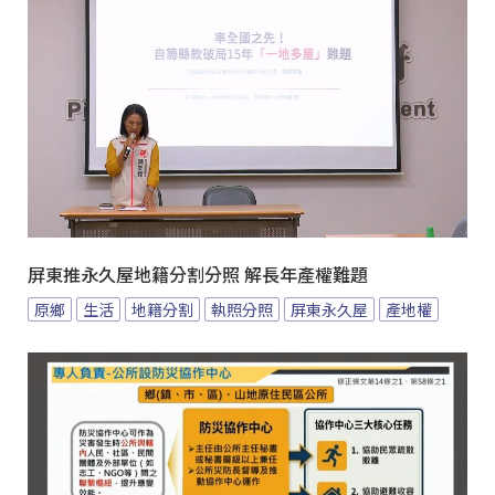
屏東推永久屋地籍分割分照 解長年產權難題
原鄉
生活
地籍分割
執照分照
屏東永久屋
產地權