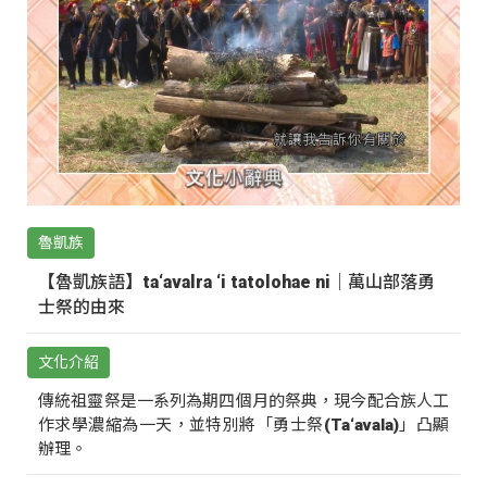
魯凱族
【魯凱族語】ta‘avalra ‘i tatolohae ni｜萬山部落勇
士祭的由來
文化介紹
傳統祖靈祭是一系列為期四個月的祭典，現今配合族人工
作求學濃縮為一天，並特別將「勇士祭(Ta‘avala)」凸顯
辦理。