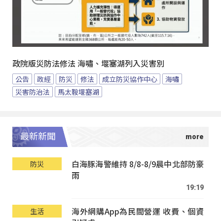
政院版災防法修法 海嘯、堰塞湖列入災害別
公告
政經
防災
修法
成立防災協作中心
海嘯
災害防治法
馬太鞍堰塞湖
最新新聞
白海豚海警維持 8/8-8/9晨中北部防豪
防災
雨
19:19
海外網購App為民間營運 收費、個資
生活