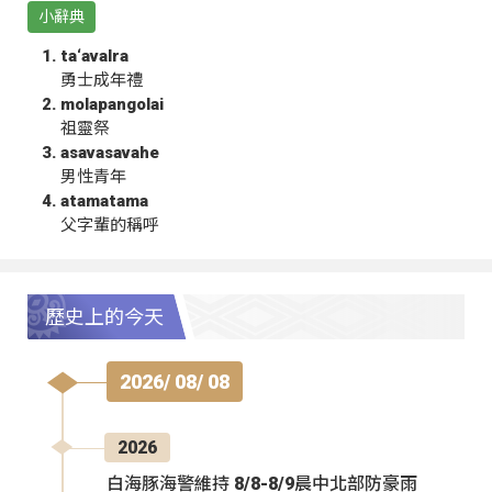
小辭典
ta‘avalra
勇士成年禮
molapangolai
祖靈祭
asavasavahe
男性青年
atamatama
父字輩的稱呼
歷史上的今天
2026/ 08/ 08
2026
白海豚海警維持 8/8-8/9晨中北部防豪雨