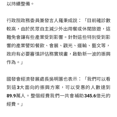
以持續整備。
行政院政務委員兼發言人羅秉成說：「目前確診數
較高，由於民眾自主減少外出用餐或休閒旅遊，這
難免會讓有些產業受到影響。針對這些特別受到影
響的產業譬如餐飲、會展、觀光、運輸、藝文等，
政府有必要審慎評估務實規畫，啟動新一波的振興
作為。」
國發會經濟發展處長吳明蕙也表示：「我們可以看
到這3大面向的振興方案，可以受惠的人數達到
89.9萬人。整個經費我們一共會補助345.6億元的
經費。」