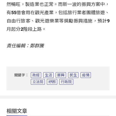
然暢旺，製造業也正常。而新一波的振興方案中，
有55億會用在觀光產業，包括旅行業者團體旅遊、
自由行旅客、觀光遊樂業等獎勵振興措施，預計9
月起分2階段上路。
責任編輯：鄭群騰
關鍵字：
政經
生活
振興
民生
疫情
立法院
紓困
行政院
相關文章