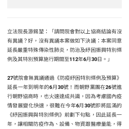
立法院長游錫堃：「請問院會對以上協商結論有沒
有異議？好，沒有異議本案做如下決議：本案同意
延長嚴重特殊傳染性肺炎，防治及紓困振興特別條
例及其特別預算施行期間至112年6月30日。」
27號院會無異議通過《防疫紓困特別條例及預算》
延長一年到明年的6月30號！而朝野黨團在26號進
行朝野協商時，也火速達成共識，因為考慮國內疫
情發展變化快速，很難在今年6月30號即將屆滿的
《紓困振興與特別條例》前劃下句點，因此延長一
年，讓相關防疫作為、設備、物資跟醫療量能，得