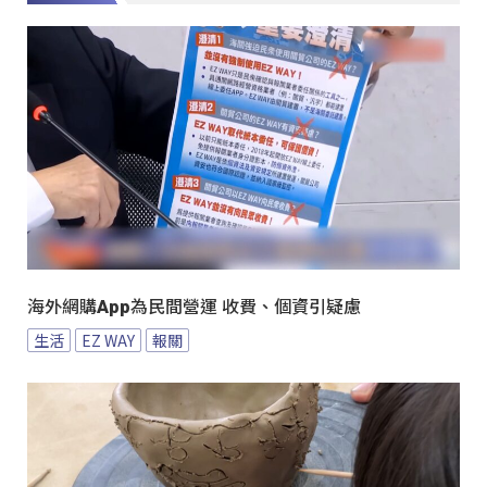
海外網購App為民間營運 收費、個資引疑慮
生活
EZ WAY
報關