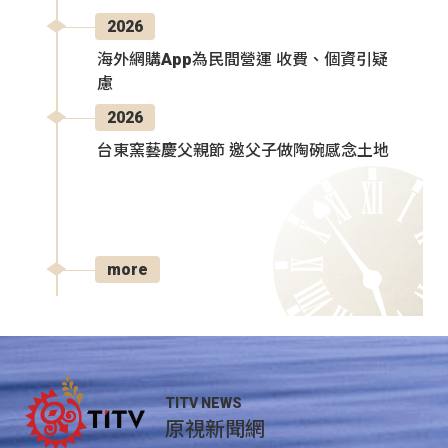
2026
海外網購App為民間營運 收費、個資引疑
慮
2026
台東窯藝慶父親節 邀父子做陶碗感念土地
more
TITV NEWS
原視新聞網