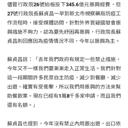
儘管行政院26號拍板投下345.6億元振興經費，但
27號行政院長蘇貞昌一早到新北市視察藥局防疫工
作流程時，接受媒體訪問，針對外界質疑國發會振
興措施不夠力，認為要先紓困再振興，行政院長蘇
貞昌則回應因為疫情情況不同，今年以振興為主。
蘇貞昌說：「去年我們政府有規定一些禁止措施，
今年又不一樣我們要漸漸走入正常生活。我們針對
這一段期間許多民眾自主防疫，減少到餐廳、減少
出遊，確實有受衝擊，所以我們用振興的方法來幫
助餐飲業。現在已經有1萬8千多家申請，而且我們
還有名額。」
蘇貞昌也提到，今年沒有禁止內用跟出遊，出口依