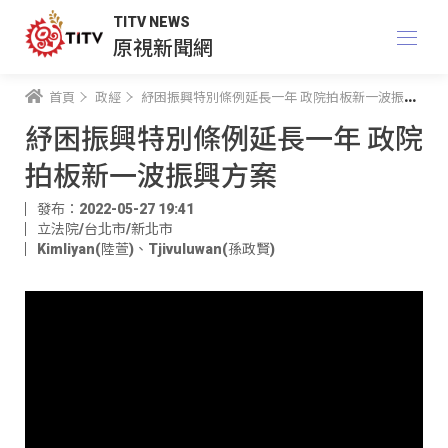
TITV NEWS
原視新聞網
首頁
政經
紓困振興特別條例延長一年 政院拍板新一波振興方案
紓困振興特別條例延長一年 政院
拍板新一波振興方案
發布：2022-05-27 19:41
立法院/台北市/新北市
Kimliyan(陸萱)
、
Tjivuluwan(孫政賢)