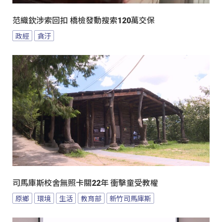
范織欽涉索回扣 橋檢發動搜索120萬交保
政經
貪汙
司馬庫斯校舍無照卡關22年 衝擊童受教權
原鄉
環境
生活
教育部
新竹司馬庫斯