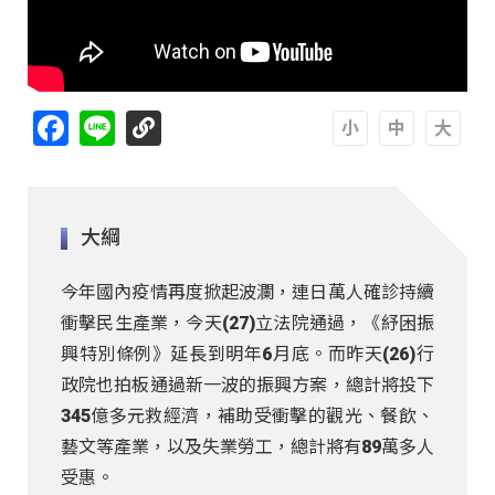
Facebook
Line
A
A
A
大綱
今年國內疫情再度掀起波瀾，連日萬人確診持續
衝擊民生產業，今天(27)立法院通過，《紓困振
興特別條例》延長到明年6月底。而昨天(26)行
政院也拍板通過新一波的振興方案，總計將投下
345億多元救經濟，補助受衝擊的觀光、餐飲、
藝文等產業，以及失業勞工，總計將有89萬多人
受惠。