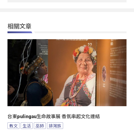
相關文章
台東pulingau生命故事展 香氛串起文化連結
教文
生活
巫師
排灣族