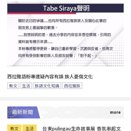
西拉雅語粉專遭疑內容有誤 族人憂傷文化
教文
生活
族語文化知識
西拉雅族
最新新聞
台東pulingau生命故事展 香氛串起文
教文
生活