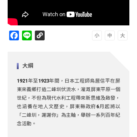
Facebook
Line
A
A
A
大綱
1921年至1923年間，日本工程師鳥居信平在屏
東來義鄉打造二峰圳伏流水，灌溉屏東平原一個
世紀，不但為現代水利工程帶來新思維及啟發，
也涵養在地人文歷史，屏東縣政府6月起將以
「二峰圳，謝謝你」為主軸，舉辦一系列百年紀
念活動。