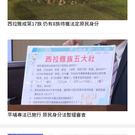
西拉雅成第17族 仍有8族待獲法定原民身分
平埔專法已施行 原民身分法暫緩審查