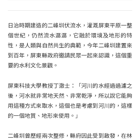
日治時期建造的二峰圳伏流水，灌溉屏東平原一整
個世紀，仍然流水潺潺，它融於環境及地形的特
性，是人類與自然共生的典範，今年二峰圳建置來
到百年，屏東縣政府邀請民眾一起來認識，這個重
要的水利文化景觀。
屏東科技大學教授丁澈士：「河川的水經過過濾之
後，河水就非常地天然、非常乾淨，所以說它能夠
用這種方式來取水，這個也是考慮到河川的，這樣
的一個地質、地形來使用。」
二峰圳曾歷經兩次整修，縣府因此受到啟發，在林