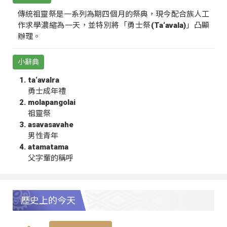
傳統祖靈祭是一系列為期四個月的祭典，現今配合族人工
作求學濃縮為一天，並特別將「勇士祭(Ta‘avala)」凸顯
辦理。
小辭典
ta‘avalra
勇士成年禮
molapangolai
祖靈祭
asavasavahe
男性青年
atamatama
父字輩的稱呼
歷史上的今天