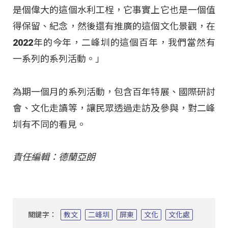
是個偉大的這個水利工桯，它事實上它也是一個值
得保留、紀念，然後還有推廣的這個文化景觀，在
2022年的今年，二峰圳的這個百年，我們當然有
一系列的系列活動。」
為期一個月的系列活動，包含百年特展、國際研討
會、文化走讀等，讓民眾透過走訪及參與，對二峰
圳有不同的看見。
責任編輯：德蘭亞朗
關鍵字：
教文
二峰圳
屏東
文化
文化處