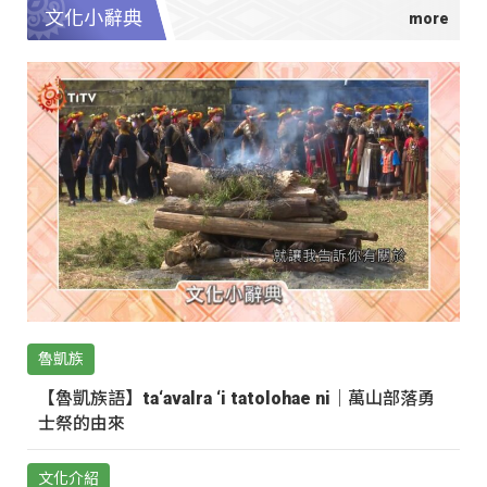
文化小辭典
魯凱族
【魯凱族語】ta‘avalra ‘i tatolohae ni｜萬山部落勇
士祭的由來
文化介紹