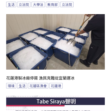
生活
立法院
大學法
教育部
立法院
花蓮港製冰廠停擺 漁民克難從宜蘭運冰
環境
生活
花蓮區漁會
花蓮港