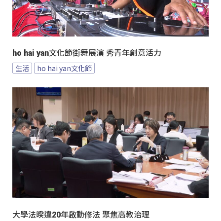
ho hai yan文化節街舞展演 秀青年創意活力
生活
ho hai yan文化節
大學法暌違20年啟動修法 聚焦高教治理