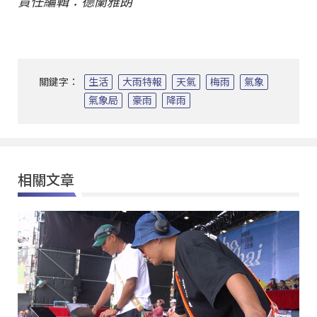
責任編輯：德蘭雅朗
關鍵字：
生活
大雨特報
天氣
梅雨
氣象
氣象局
豪雨
降雨
相關文章