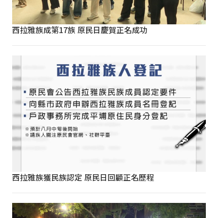
西拉雅族成第17族 原民日慶賀正名成功
西拉雅族獲民族認定 原民日回顧正名歷程