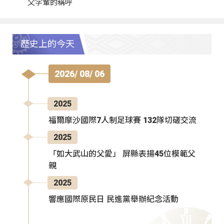
父字輩的稱呼
歷史上的今天
2026/ 08/ 06
2025
福爾摩沙國際7人制足球賽 132隊切磋交流
2025
「如大武山的父愛」 屏縣表揚45位模範父
親
2025
響應國際原民日 民進黨舉辦紀念活動