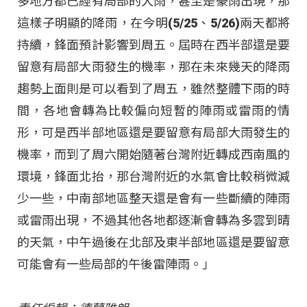
多地方都已經有局部的大雨，甚至是豪雨出現，那
這樣子明顯的降雨，在今明(5/25、5/26)兩天都將
持續，鋒面預計影響到周五。屆時在西半部還是要
留意有局部大雨發生的機率，那在未來幾天的降雨
趨勢上面則是可以看到了周五，雖然整體下雨的時
間，各地會轉為比較偏向短暫的陣雨或雷雨的情
形，可是西半部地區還是要留意有局部大雨發生的
機率，而到了周六開始隨著台灣附近轉成西南風的
環境，鋒面北抬，那台灣附近的水氣會比較稍微減
少一些，中南部地區整天還是會有一些斷續的陣雨
或雷雨出現，不過其他各地都逐漸會轉為多雲到晴
的天氣，中午過後在北部及東半部地區還是要留意
可能會有一些局部的午後雷陣雨。」