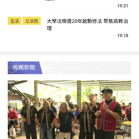
19:21
大學法暌違20年啟動修法 聚焦高教治
生活
立法院
理
19:18
推薦新聞