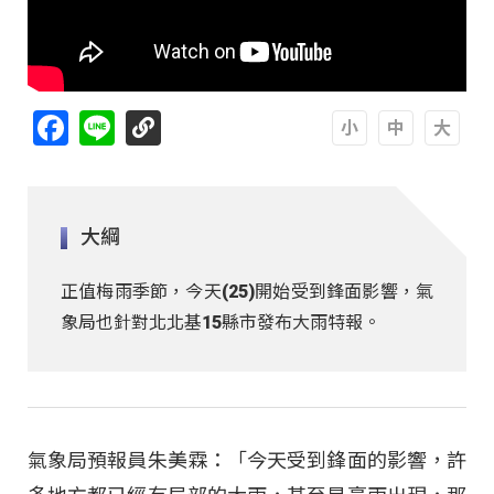
Facebook
Line
A
A
A
大綱
正值梅雨季節，今天(25)開始受到鋒面影響，氣
象局也針對北北基15縣市發布大雨特報。
氣象局預報員朱美霖：「今天受到鋒面的影響，許