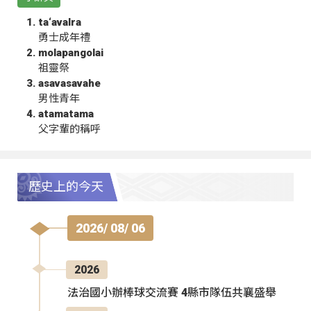
ta‘avalra
勇士成年禮
molapangolai
祖靈祭
asavasavahe
男性青年
atamatama
父字輩的稱呼
歷史上的今天
2026/ 08/ 06
2026
法治國小辦棒球交流賽 4縣市隊伍共襄盛舉