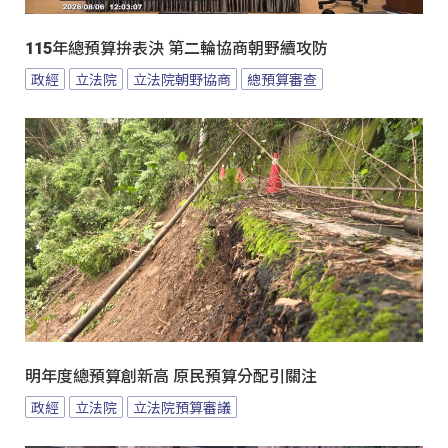
115年總預算拚表決 第二輪協商朝野續攻防
政經
立法院
立法院朝野協商
總預算審查
明年度總預算創新高 原民預算分配引關注
政經
立法院
立法院預算審議