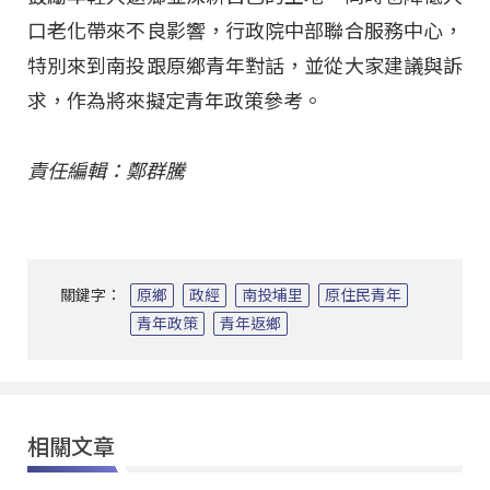
口老化帶來不良影響，行政院中部聯合服務中心，
特別來到南投跟原鄉青年對話，並從大家建議與訴
求，作為將來擬定青年政策參考。
責任編輯：鄭群騰
關鍵字：
原鄉
政經
南投埔里
原住民青年
青年政策
青年返鄉
相關文章