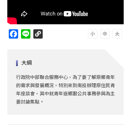
Facebook
Line
A
A
A
大綱
行政院中部聯合服務中心，為了要了解原鄉青年
的需求與發展概況，特別來到南投辦理原住民青
年座談會，其中就青年返鄉跟公共事務參與為主
要討論焦點。