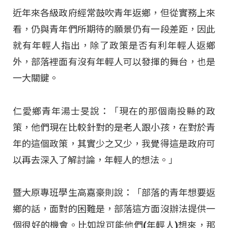
近年來各級政府經常鼓吹青年返鄉，但從實務上來
看，仍與青年們所期待的願景仍有一段差距，因此
就有年輕人指出，除了政策是否有利年輕人返鄉
外，部落裡面有沒有年輕人可以發揮的舞台，也是
一大關鍵。
仁愛鄉青年湯士旻說：「現在的那個南投縣的政
策，他們現在比較針對的是老人跟小孩，在對於青
年的這個政策，其實少之又少，我覺得這是政府可
以再去深入了解討論，年輕人的想法。」
暨大原專班學生高嘉豪則說：「部落的青年想要返
鄉的話，面對的困難是，部落這方面沒辦法提供一
個很好的機會。比如說可能他們(年輕人)想來，那