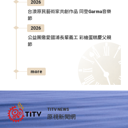
2026
台澳原民藝術家共創作品 同登Garma音樂
節
2026
公益團邀愛國浦長輩義工 彩繪蛋糕慶父親
節
more
TITV NEWS
原視新聞網