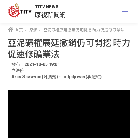
TITV NEWS
原視新聞網
首頁
原鄉
亞泥礦權展延撤銷仍可開挖 時力促速修礦業法
亞泥礦權展延撤銷仍可開挖 時力
促速修礦業法
發布：2021-10-05 19:01
立法院
Aras Sawawan(陳鵬飛)
、
puljaljuyan(李耀維)