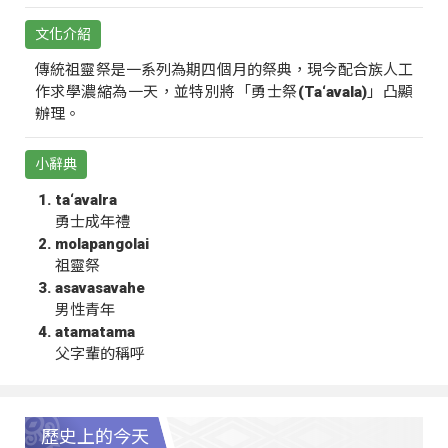
文化介紹
傳統祖靈祭是一系列為期四個月的祭典，現今配合族人工
作求學濃縮為一天，並特別將「勇士祭(Ta‘avala)」凸顯
辦理。
小辭典
ta‘avalra
勇士成年禮
molapangolai
祖靈祭
asavasavahe
男性青年
atamatama
父字輩的稱呼
歷史上的今天