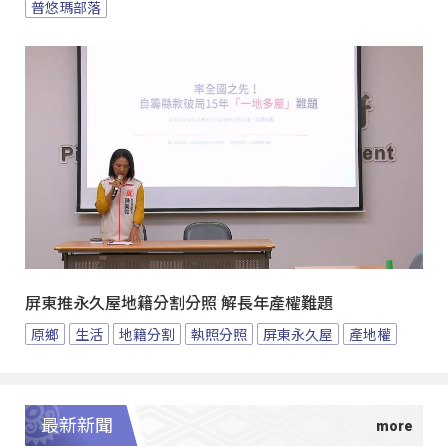
普悠瑪部落
屏東推永久屋地籍分割分照 解長年產權難題
原鄉
生活
地籍分割
執照分照
屏東永久屋
產地權
最新新聞