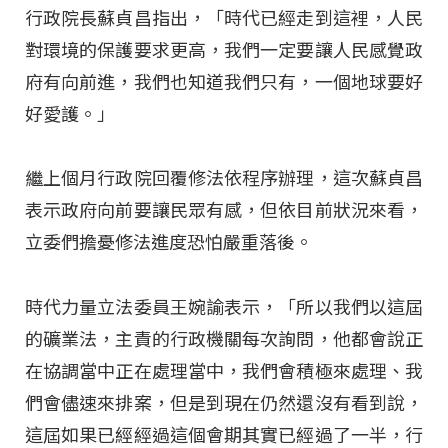
行政院長蘇貞昌指出，「時代已經走到這裡，人民
對環境的保護要求更高，我們一定要讓人民感覺政
府有向前進，我們也知道我們只有，一個地球要好
好愛護。」
繼上個月行政院回覆修法依程序辦理，這次蘇貞昌
表示政府向前要讓民眾有感，但依目前狀況來看，
立委們擔憂修法進度恐怕嚴重落後。
時代力量立法委員王婉諭表示，「所以我們以這屆
的礦業法，主責的行政機關每次詢問，他都會說正
在協調當中正在處理當中，我們會積極來處理、我
們會儘速來排案，但是到現在仍然還沒有看到說，
這屆如果已經經過這個會期其實已經過了一半，行