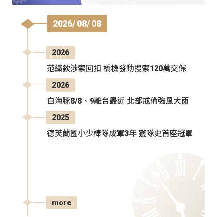
2026/ 08/ 08
2026
范織欽涉索回扣 橋檢發動搜索120萬交保
2026
白海豚8/8、9離台最近 北部戒備強風大雨
2025
德芙蘭國小少棒隊成軍3年 獲隊史首座冠軍
more