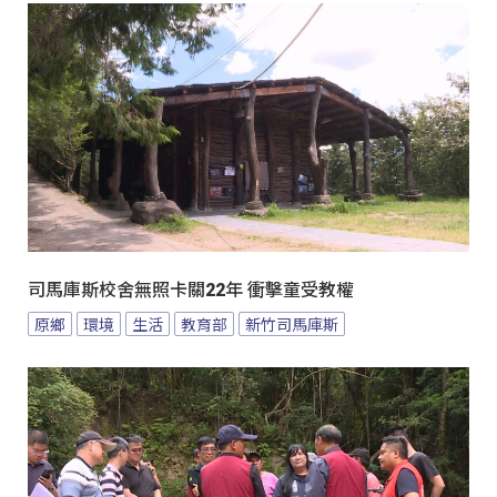
司馬庫斯校舍無照卡關22年 衝擊童受教權
原鄉
環境
生活
教育部
新竹司馬庫斯