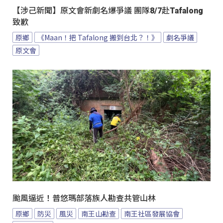
【涉己新聞】原文會新劇名爆爭議 團隊8/7赴Tafalong
致歉
原鄉
《Maan！把 Tafalong 搬到台北？！》
劇名爭議
原文會
颱風逼近！普悠瑪部落族人勘查共管山林
原鄉
防災
風災
南王山勘查
南王社區發展協會