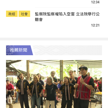
12:34
監察院監察權陷入空窗 立法院舉行公
政經
社會
聽會
12:21
推薦新聞