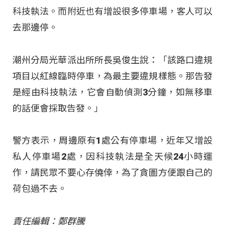
科技執法。而附近也有增設很多停車場，客人可以
去那邊停。
潮州分局光華派出所所長吳俊生說：「該路口違規
項目以紅線臨時停車，為最主要違規樣態。那告發
是經由科技執法，它會自動偵測3分鐘，如無移車
的話便會採取告發。」
警方表示，周邊原有1處公有停車場，近年又增設
私人停車場2處，因科技執法是全天候24小時運
作，請民眾不要心存僥倖，為了貪圖方便跟自己的
荷包過不去。
責任編輯：鄭群騰