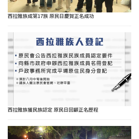
西拉雅族成第17族 原民日慶賀正名成功
西拉雅族獲民族認定 原民日回顧正名歷程