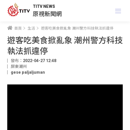
TITV NEWS
原視新聞網
首頁
生活
遊客吃美食掀亂象 潮州警方科技執法抓違停
遊客吃美食掀亂象 潮州警方科技
執法抓違停
發布：2022-04-27 12:48
屏東潮州
gese paljaljuman