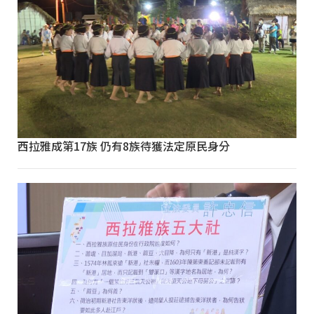
西拉雅成第17族 仍有8族待獲法定原民身分