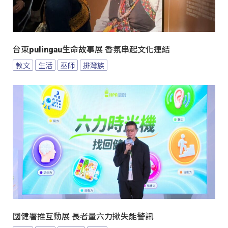
台東pulingau生命故事展 香氛串起文化連結
教文
生活
巫師
排灣族
國健署推互動展 長者量六力揪失能警訊