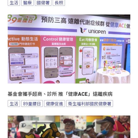
生活
醫療
國健署
長照
基金會攜手超商、診所 推「健康ACE」遠離疾病
生活
89量腰日
健康促進
衛生福利部國民健康署