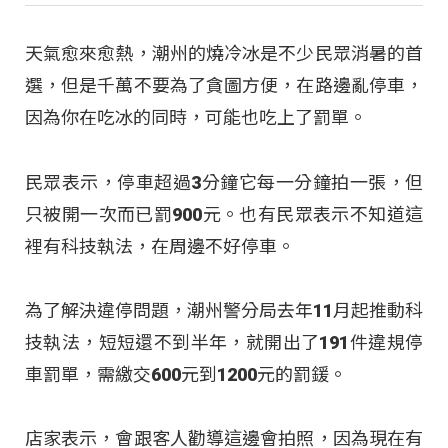
天氣愈來愈熱，潮州的燒冷冰是不少民眾消暑的首
選，但是千萬不要為了貪圖方便，在路邊亂停車，
因為你在吃冰的同時，可能也吃上了罰單。
民眾表示，停車超過3分鐘它每一分鐘拍一張，但
只被開一次而已罰900元。也有民眾表示不知道這
裡有科技執法，在周邊不好停車。
為了解決違停問題，潮州警分局去年11月起推動科
技執法，短短還不到半年，就開出了191件違規停
車罰單，需繳交600元到1200元的罰鍰。
店家表示，會跟客人勸導這邊會拍照，因為現在有