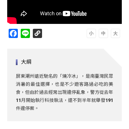
Facebook
Line
A
A
A
大綱
屏東潮州遠近馳名的「燒冷冰」，是南臺灣民眾
消暑的最佳選擇，也是不少遊客路過必吃的美
食，但由於過去經常出現違停亂象，警方從去年
11月開始執行科技執法，還不到半年就舉發191
件違停案。