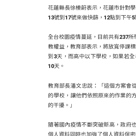
花蓮縣長徐榛蔚表示，花蓮市針對學
13號到17號來做快篩，12點到下
全台校園疫情蔓延，目前共有237
教權益，教育部表示，將放寬停課標
到3天，而高中以下學校，如果若全
10天。
教育部長潘文忠說：「這個方案會從
的學校，讓他們依照原來的作業的
的干擾。」
隨著國內疫情不斷突破新高，政府也
個人資料同時也加強了個人資料保密