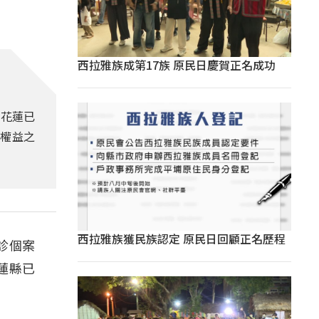
西拉雅族成第17族 原民日慶賀正名成功
前花蓮已
教權益之
西拉雅族獲民族認定 原民日回顧正名歷程
診個案
蓮縣已