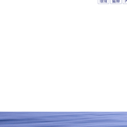
環境
醫療