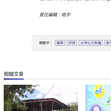
責任編輯：皓宇
關鍵字：
醫療
停課
台灣社交距離
教
相關文章