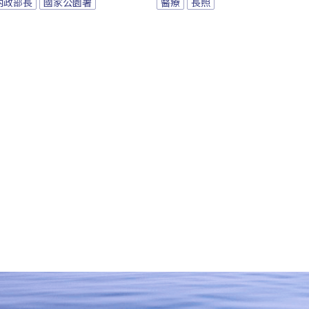
內政部長
國家公園署
醫療
長照