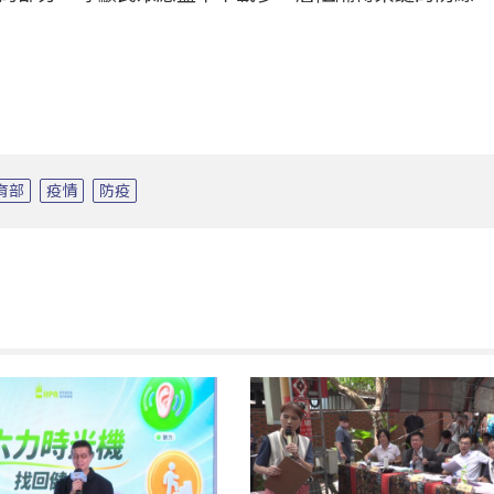
育部
疫情
防疫