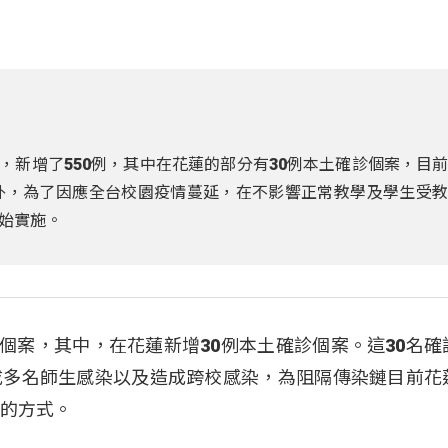
高，新增了550例，其中在花蓮的部分有30例本土確診個案，目
外，為了因應全台校園疫情蔓延，在不影響正常教學及學生受
始實施。
診個案，其中，在花蓮新增30例本土確診個案。這30名確
成多名師生感染以及造成跨校感染，為阻隔傳染鏈目前花
課的方式。