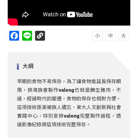
Facebook
Line
A
A
A
大綱
早期的食物不易保存，為了讓食物能延長保存期
限，排灣族會製作valeng也就是醃生豬肉，不
過，經過時代的變遷，食物的保存也相對方便，
這項技術逐漸被族人遺忘，東大人文創新與社會
實踐中心，特別安排valeng完整製作過程，透
過影像紀錄將這項技術完整保存。