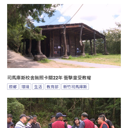
司馬庫斯校舍無照卡關22年 衝擊童受教權
原鄉
環境
生活
教育部
新竹司馬庫斯