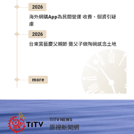
2026
海外網購App為民間營運 收費、個資引疑
慮
2026
台東窯藝慶父親節 邀父子做陶碗感念土地
more
TITV NEWS
原視新聞網