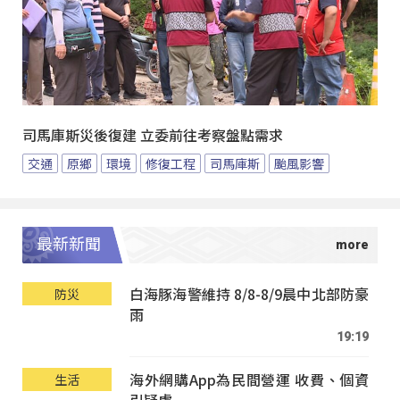
司馬庫斯災後復建 立委前往考察盤點需求
交通
原鄉
環境
修復工程
司馬庫斯
颱風影響
最新新聞
白海豚海警維持 8/8-8/9晨中北部防豪
防災
雨
19:19
海外網購App為民間營運 收費、個資
生活
引疑慮