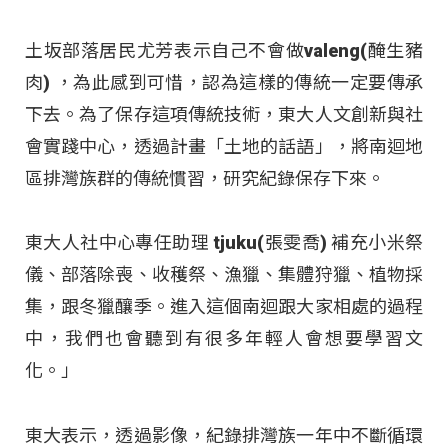
土坂部落居民尤芳表示自己不會做valeng(醃生豬
肉) ，為此感到可惜，認為這樣的傳統一定要傳承
下去。為了保存這項傳統技術，東大人文創新與社
會實踐中心，透過計畫「土地的話語」，將南迴地
區排灣族群的傳統慣習，研究紀錄保存下來。
東大人社中心專任助理 tjuku(張雯喬) 補充小米祭
儀、部落除喪、收穫祭、漁獵、集體狩獵、植物採
集，跟冬獵釀季。進入這個南迴跟大家相處的過程
中，我們也會聽到有很多年輕人會想要學習文
化。」
東大表示，透過影像，紀錄排灣族一年中不斷循環