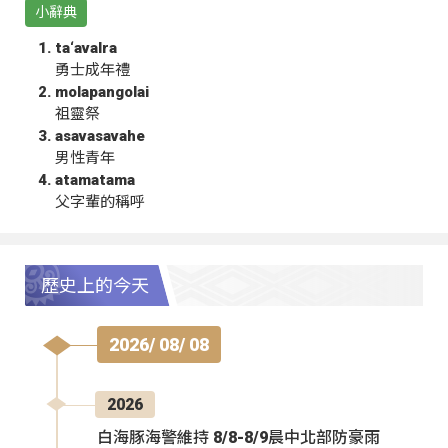
小辭典
ta‘avalra
勇士成年禮
molapangolai
祖靈祭
asavasavahe
男性青年
atamatama
父字輩的稱呼
歷史上的今天
2026/ 08/ 08
2026
白海豚海警維持 8/8-8/9晨中北部防豪雨