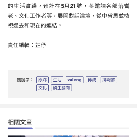
的生活實踐，預計在5月21號，將邀請各部落耆
老、文化工作者等，展開對話論壇，從中省思並檢
視過去和現在的連結。
責任編輯：芷伃
關鍵字：
原鄉
生活
valeng
傳統
排灣族
文化
醃生豬肉
相關文章