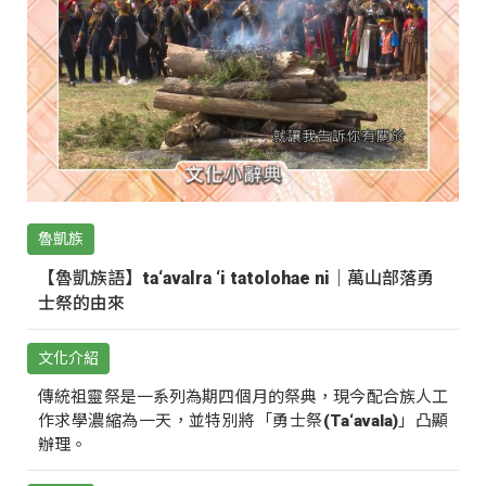
魯凱族
【魯凱族語】ta‘avalra ‘i tatolohae ni｜萬山部落勇
士祭的由來
文化介紹
傳統祖靈祭是一系列為期四個月的祭典，現今配合族人工
作求學濃縮為一天，並特別將「勇士祭(Ta‘avala)」凸顯
辦理。