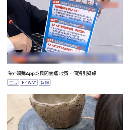
海外網購App為民間營運 收費、個資引疑慮
生活
EZ WAY
報關