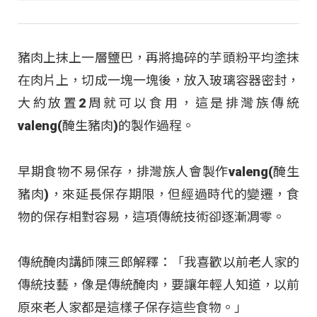
豬肉上抹上一層鹽巴，再將搗碎的芋頭粉平均塗抹
在肉片上，切成一塊一塊後，放入玻璃容器密封，
大約放置2周就可以食用，這是排灣族傳統
valeng(醃生豬肉)的製作過程。
早期食物不易保存，排灣族人會製作valeng(醃生
豬肉)，來延長保存期限，但經過時代的變遷，食
物的保存相對容易，這項傳統技術卻逐漸凋零。
傳統醃肉講師陳三郎解釋：「我喜歡以前老人家的
傳統技藝，像是傳統醃肉，要讓年輕人知道，以前
原來老人家都是這樣子保存這些食物。」