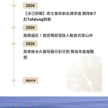
2026
【涉己新聞】原文會新劇名爆爭議 團隊8/7
赴Tafalong致歉
2026
颱風逼近！普悠瑪部落族人勘查共管山林
2026
屏東推永久屋地籍分割分照 解長年產權難
題
more