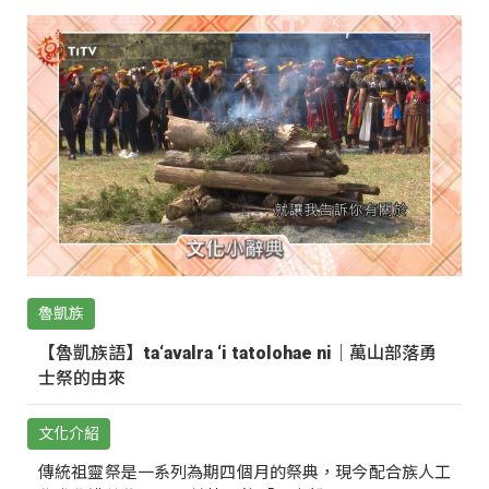
魯凱族
【魯凱族語】ta‘avalra ‘i tatolohae ni｜萬山部落勇
士祭的由來
文化介紹
傳統祖靈祭是一系列為期四個月的祭典，現今配合族人工