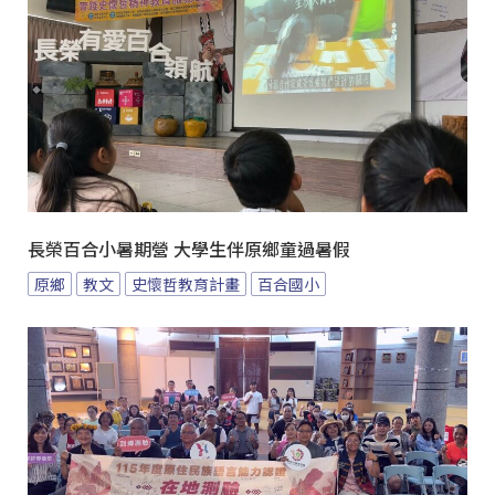
長榮百合小暑期營 大學生伴原鄉童過暑假
原鄉
教文
史懷哲教育計畫
百合國小