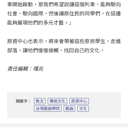
車開始啟動，那我們希望說讓這個列車，能夠駛向
社會、駛向國際，然後讓原住民的同學們，在這邊
能夠展現他們的多元才藝。」
原資中心也表示，將來會帶著這些原民學生，走進
部落，讓他們慢慢接觸，找回自己的文化。
責任編輯：嘎兆
關鍵字：
教文
傳統文化
原資中心
台灣戲曲學院
戲曲
文化