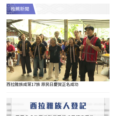
推薦新聞
西拉雅族成第17族 原民日慶賀正名成功