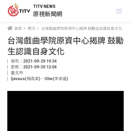
TITV NEWS
原視新聞網
首頁
教文
台灣戲曲學院原資中心揭牌 鼓勵生認識自身文化
台灣戲曲學院原資中心揭牌 鼓勵
生認識自身文化
發布：2021-09-29 19:34
更新：2021-09-30 12:04
臺北市
ljavaus(楊高潔)
、
Uliw(李承遠)