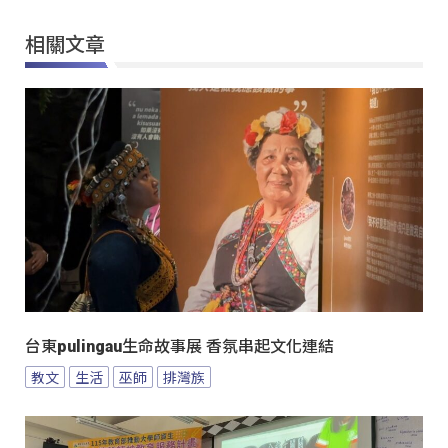
相關文章
台東pulingau生命故事展 香氛串起文化連結
教文
生活
巫師
排灣族