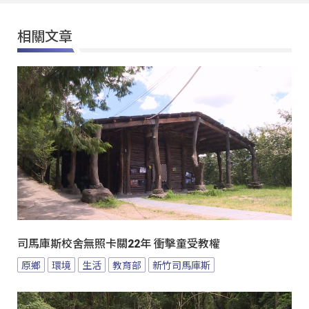
相關文章
司馬庫斯校舍無照卡關22年 衝擊童受教權
原鄉
環境
生活
教育部
新竹司馬庫斯