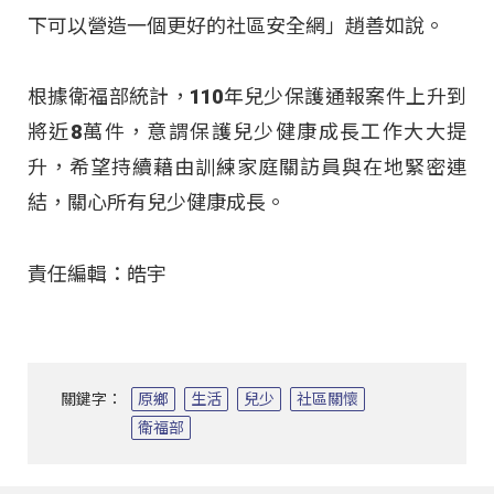
下可以營造一個更好的社區安全網」趙善如說。
根據衛福部統計，110年兒少保護通報案件上升到
將近8萬件，意謂保護兒少健康成長工作大大提
升，希望持續藉由訓練家庭關訪員與在地緊密連
結，關心所有兒少健康成長。
責任編輯：皓宇
關鍵字：
原鄉
生活
兒少
社區關懷
衛福部