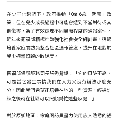
在少子化趨勢下，政府推動「0到6歲一起養」政
策，但在兒少成長過程中可能會遭到不當對待或其
他傷害，為了有效處理不同風險程度的通報案件，
近年來衛福部積極推動
強化社會安全網計畫
，透過
培養家庭關訪員整合社區通報管道，提升在地對於
兒少適當照顧的敏銳度。
衛福部保護服務司長張秀鴛說：「它的風險不高，
可是當它發生事情我們在人力又沒有辦法那麼充
分，因此我們希望能培養在地的一些資源，經過訓
練之後就在社區可以照顧幫忙這些家庭。」
對於原鄉地區，家庭關訪員盡力使用族人熟悉的語