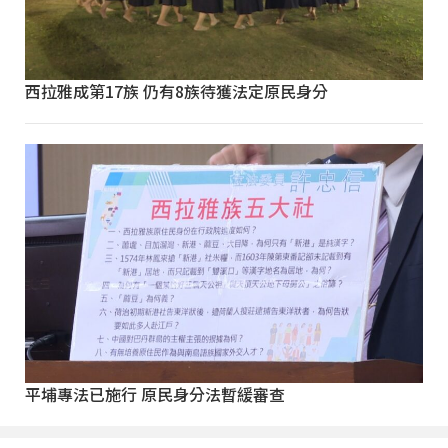
西拉雅成第17族 仍有8族待獲法定原民身分
平埔專法已施行 原民身分法暫緩審查