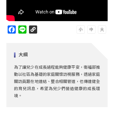
Facebook
Line
A
A
A
大綱
為了讓兒少在成長過程能夠健康平安，衛福部推
動以社區為基礎的家庭關懷訪視服務，透過家庭
關訪員跟在地連結、整合相關管道，也傳達健全
的育兒訊息，希望為兒少們營造健康的成長環
境。