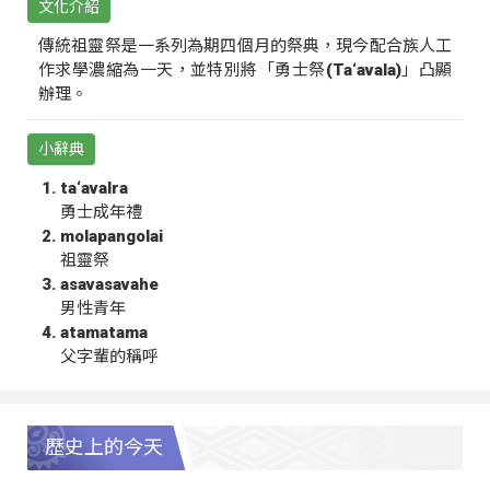
文化介紹
傳統祖靈祭是一系列為期四個月的祭典，現今配合族人工
作求學濃縮為一天，並特別將「勇士祭(Ta‘avala)」凸顯
辦理。
小辭典
ta‘avalra
勇士成年禮
molapangolai
祖靈祭
asavasavahe
男性青年
atamatama
父字輩的稱呼
歷史上的今天