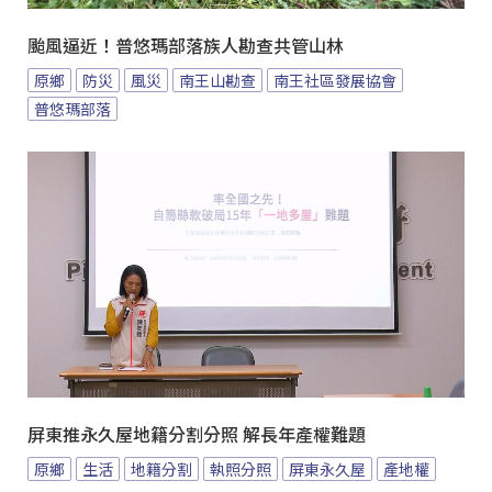
颱風逼近！普悠瑪部落族人勘查共管山林
原鄉
防災
風災
南王山勘查
南王社區發展協會
普悠瑪部落
屏東推永久屋地籍分割分照 解長年產權難題
原鄉
生活
地籍分割
執照分照
屏東永久屋
產地權