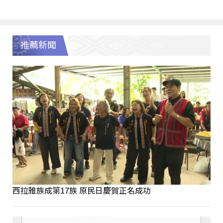
推薦新聞
西拉雅族成第17族 原民日慶賀正名成功