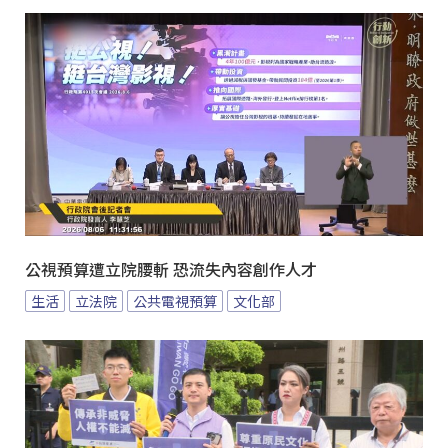
公視預算遭立院腰斬 恐流失內容創作人才
生活
立法院
公共電視預算
文化部