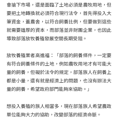
會搶下市場，還是面臨了土地必須是農牧用地，但
要把土地轉換就必須符合現行法令，首先得投入大
筆資金，蓋農舍，以符合飼養比例，但要做到這些
就需要雄厚的資本，而部落並非財團企業，也因此
導致部落放牧養殖發展空間長期受阻。
放牧養殖業者高進福：「部落的飼養條件，一定要
有符合飼養條件的土地，例如農牧用地才有可能大
量的飼養，但礙於法令的規定，部落族人在飼養上
都是小量，還有就是經濟上的問題，也沒有辦法大
量的飼養，希望政府部門能夠來協助。」
想投入養殖的族人相當多，現在部落族人希望農政
單位能夠大力的協助，改變部落的經濟命脈。