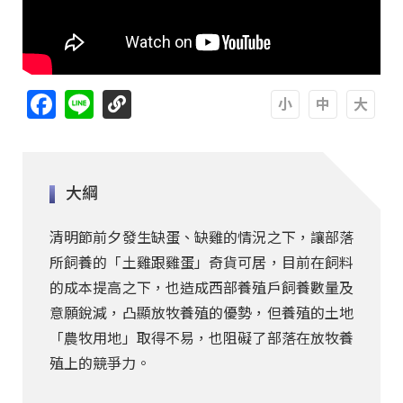
Facebook
Line
A
A
A
大綱
清明節前夕發生缺蛋、缺雞的情況之下，讓部落
所飼養的「土雞跟雞蛋」奇貨可居，目前在飼料
的成本提高之下，也造成西部養殖戶飼養數量及
意願銳減，凸顯放牧養殖的優勢，但養殖的土地
「農牧用地」取得不易，也阻礙了部落在放牧養
殖上的競爭力。