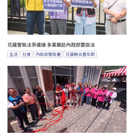
花蓮警執法爭議燒 多黨團赴內政部要說法
生活
社會
內政部警政署
花蓮聯合豐年節