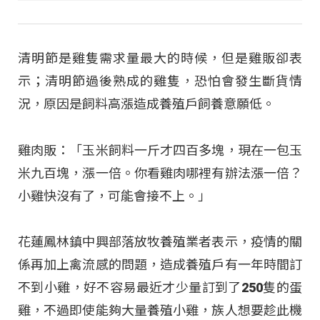
清明節是雞隻需求量最大的時候，但是雞販卻表
示；清明節過後熟成的雞隻，恐怕會發生斷貨情
況，原因是飼料高漲造成養殖戶飼養意願低。
雞肉販：「玉米飼料一斤才四百多塊，現在一包玉
米九百塊，漲一倍。你看雞肉哪裡有辦法漲一倍？
小雞快沒有了，可能會接不上。」
花蓮鳳林鎮中興部落放牧養殖業者表示，疫情的關
係再加上禽流感的問題，造成養殖戶有一年時間訂
不到小雞，好不容易最近才少量訂到了250隻的蛋
雞，不過即使能夠大量養殖小雞，族人想要趁此機