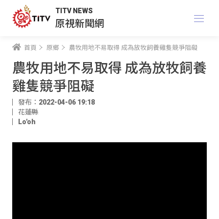
TITV NEWS
原視新聞網
首頁
原鄉
農牧用地不易取得 成為放牧飼養雞隻競爭阻礙
農牧用地不易取得 成為放牧飼養
雞隻競爭阻礙
發布：2022-04-06 19:18
花蓮縣
Lo'oh