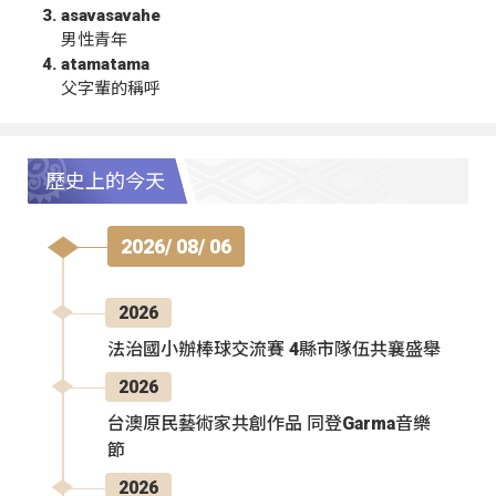
asavasavahe
男性青年
atamatama
父字輩的稱呼
歷史上的今天
2026/ 08/ 06
2026
法治國小辦棒球交流賽 4縣市隊伍共襄盛舉
2026
台澳原民藝術家共創作品 同登Garma音樂
節
2026