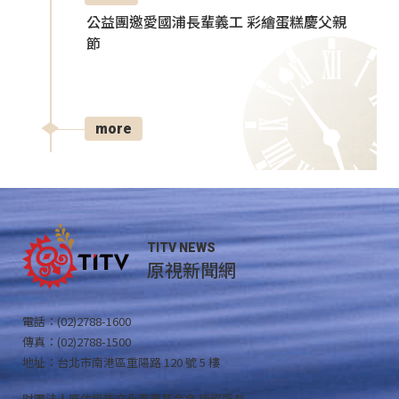
公益團邀愛國浦長輩義工 彩繪蛋糕慶父親
節
more
TITV NEWS
原視新聞網
電話：(02)2788-1600
傳真：(02)2788-1500
地址：台北市南港區重陽路 120 號 5 樓
財團法人原住民族文化事業基金會 版權所有