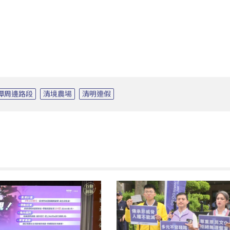
潭周邊路段
清境農場
清明連假