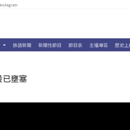
Instagram
族語新聞
新聞性節目
節目表
主播專區
歷史上
段已壅塞