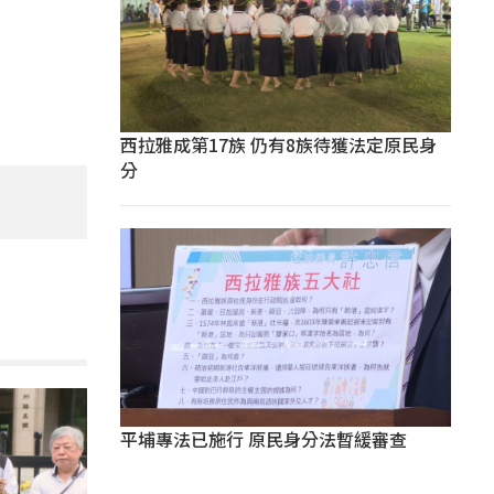
西拉雅成第17族 仍有8族待獲法定原民身
分
平埔專法已施行 原民身分法暫緩審查