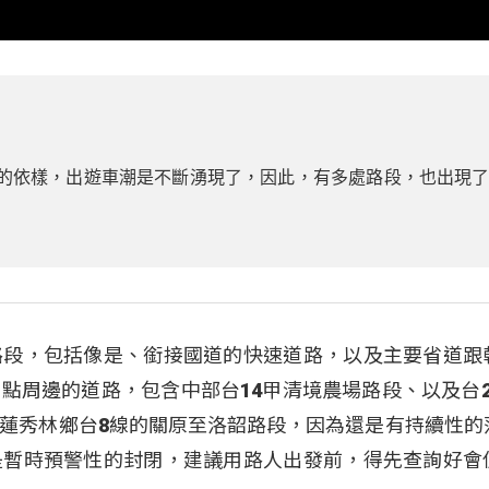
的依樣，出遊車潮是不斷湧現了，因此，有多處路段，也出現
路段，包括像是、銜接國道的快速道路，以及主要省道跟
點周邊的道路，包含中部台14甲清境農場路段、以及台2
蓮秀林鄉台8線的關原至洛韶路段，因為還是有持續性的
是暫時預警性的封閉，建議用路人出發前，得先查詢好會