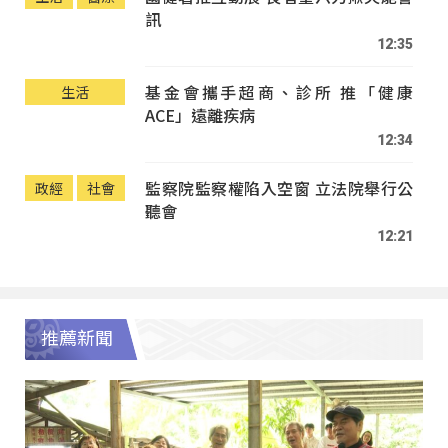
訊
12:35
基金會攜手超商、診所 推「健康
生活
ACE」遠離疾病
12:34
監察院監察權陷入空窗 立法院舉行公
政經
社會
聽會
12:21
推薦新聞