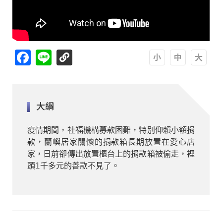
Facebook
Line
A
A
A
大綱
疫情期間，社福機構募款困難，特別仰賴小額捐
款，蘭嶼居家關懷的捐款箱長期放置在愛心店
家，日前卻傳出放置櫃台上的捐款箱被偷走，裡
頭1千多元的善款不見了。