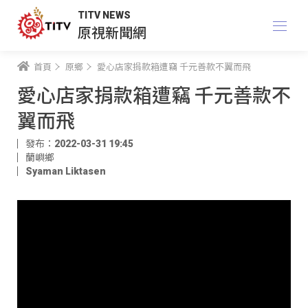
TITV NEWS
原視新聞網
首頁
原鄉
愛心店家捐款箱遭竊 千元善款不翼而飛
愛心店家捐款箱遭竊 千元善款不
翼而飛
發布：2022-03-31 19:45
蘭嶼鄉
Syaman Liktasen