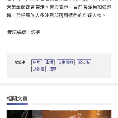
營業金額都會帶走。警方表示，目前會派員加強巡
邏，並呼籲族人多注意部落周遭內的可疑人物。
責任編輯：皓宇
關鍵字：
原鄉
生活
台東蘭嶼
愛心店
捐款箱
遭竊
相關文章