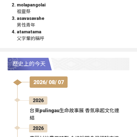
molapangolai
祖靈祭
asavasavahe
男性青年
atamatama
父字輩的稱呼
歷史上的今天
2026/ 08/ 07
2026
台東pulingau生命故事展 香氛串起文化連
結
2026