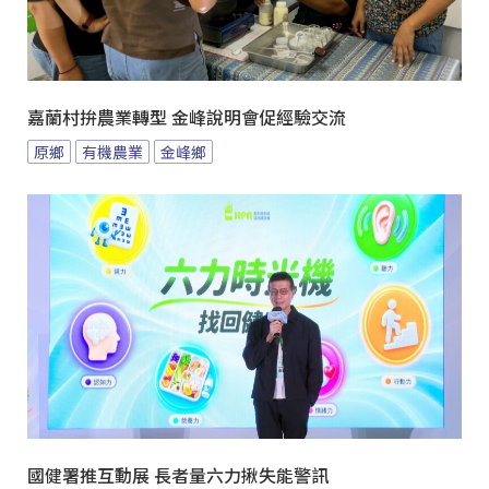
嘉蘭村拚農業轉型 金峰說明會促經驗交流
原鄉
有機農業
金峰鄉
國健署推互動展 長者量六力揪失能警訊