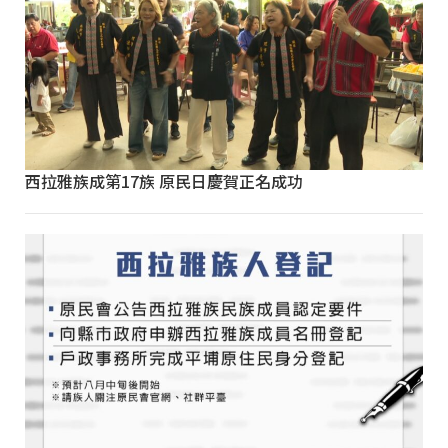
西拉雅族成第17族 原民日慶賀正名成功