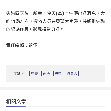
失聯四天後，所幸，今天(25)上午傳出好消息，大
約11點左右，搜救人員在奧萬大南溪，接觸到失聯
的紀協作員，狀況相當良好。
責任編輯：芷伃
關鍵字：
原鄉
南溪
失聯
奧萬大
相關文章