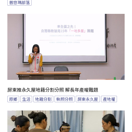
普悠瑪部落
屏東推永久屋地籍分割分照 解長年產權難題
原鄉
生活
地籍分割
執照分照
屏東永久屋
產地權