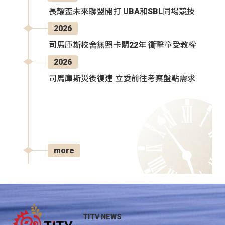
長耀盃未來聯盟開打 UBA和SBL同場競技
2026
司馬庫斯校舍無照卡關22年 衝擊童受教權
2026
司馬庫斯災後復建 立委前往考察盤點需求
more
TITV NEWS