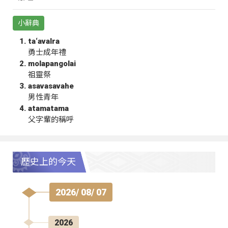
小辭典
ta‘avalra
勇士成年禮
molapangolai
祖靈祭
asavasavahe
男性青年
atamatama
父字輩的稱呼
歷史上的今天
2026/ 08/ 07
2026