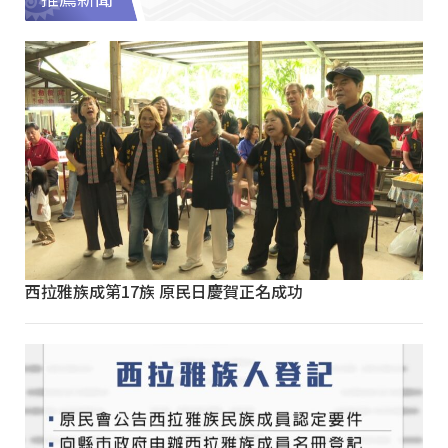
西拉雅族成第17族 原民日慶賀正名成功