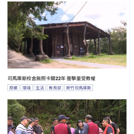
司馬庫斯校舍無照卡關22年 衝擊童受教權
原鄉
環境
生活
教育部
新竹司馬庫斯