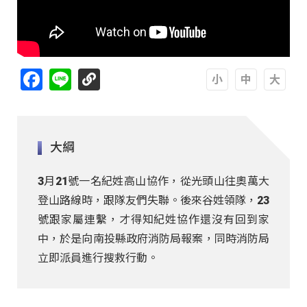
Facebook
Line
A
A
A
大綱
3月21號一名紀姓高山協作，從光頭山往奧萬大
登山路線時，跟隊友們失聯。後來谷姓領隊，23
號跟家屬連繫，才得知紀姓協作還沒有回到家
中，於是向南投縣政府消防局報案，同時消防局
立即派員進行搜救行動。