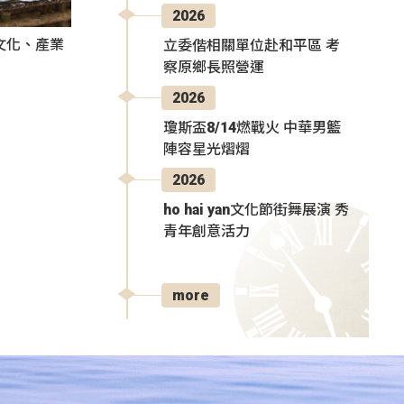
2026
文化、產業
立委偕相關單位赴和平區 考
察原鄉長照營運
2026
瓊斯盃8/14燃戰火 中華男籃
陣容星光熠熠
2026
ho hai yan文化節街舞展演 秀
青年創意活力
more