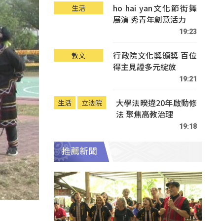
ho hai yan文化節街舞
生活
展演 秀青年創意活力
19:23
行政院文化獎頒獎 百位
教文
得主見證多元綻放
19:21
大學法暌違20年啟動修
生活
立法院
法 聚焦高教治理
19:18
推薦新聞