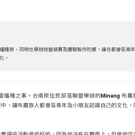
布農族播種祭，同時也舉辦技藝競賽及體驗製作陀螺。讓在都會區青
化。
播種之事。台南原住民部落聯盟舉辦的Minang 布農
程中，讓布農族人都會區青年及小朋友認識自己的文化，
我覺得這活動是挺好的，因為他沒有在慶典上，但是他可