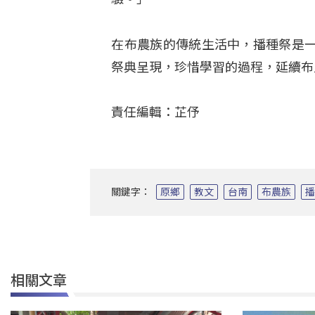
在布農族的傳統生活中，播種祭是
祭典呈現，珍惜學習的過程，延續布
責任編輯：芷伃
關鍵字：
原鄉
教文
台南
布農族
相關文章