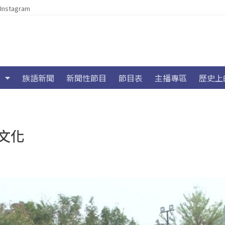
Instagram
族語新聞
新聞性節目
節目表
主播專區
歷史上
文化