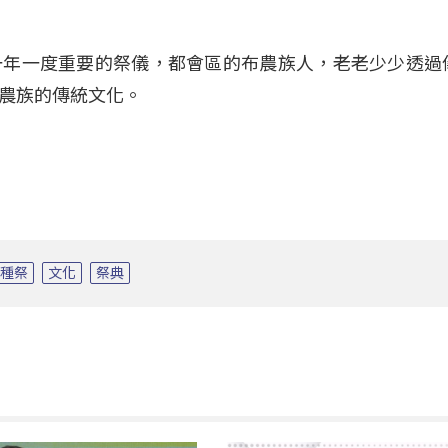
一年一度重要的祭儀，都會區的布農族人，老老少少透過
農族的傳統文化。
播種祭
文化
祭典