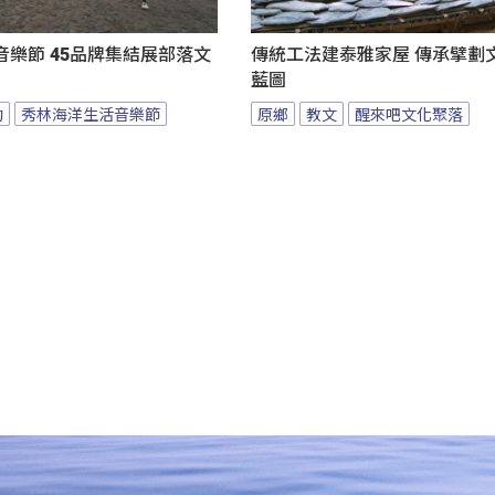
樂節 45品牌集結展部落文
傳統工法建泰雅家屋 傳承擘劃
藍圖
動
秀林海洋生活音樂節
原鄉
教文
醒來吧文化聚落