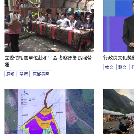
立委偕相關單位赴和平區 考察原鄉長照營
行政院文化獎
運
教文
藝文
原鄉
醫療
原鄉長照