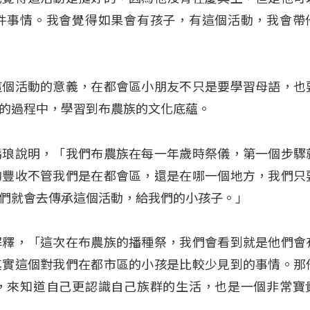
件事情。我會覺得如果會有孩子，有這個活動，我會帶
這個活動的意義，在都會區小朋友不只是要學習母語，也
的過程中，學習到布農族的文化底蘊。
瑪琅說明，「我們布農族在每一年歲時祭儀，第一個步驟
的豐收不管我們是在都會區，還是在哪一個地方，我們只
們就會去傳承這個活動，給我們的小孩子。」
解釋，「這次在布農族的播種祭，我們會看到就是他們會
其實這個對我們在都市區的小孩是比較少見到的事情。那
，來知道自己更認識自己族群的生活，也是一個非常寶