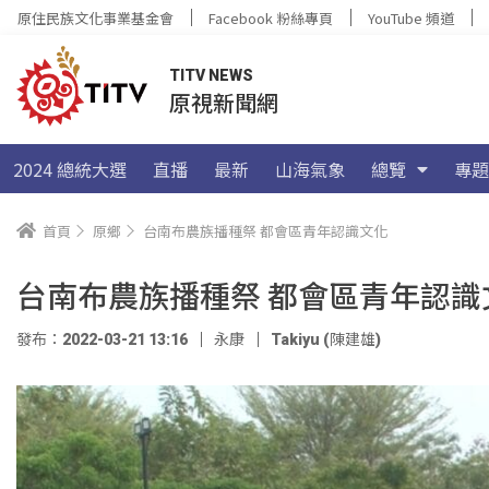
原住民族文化事業基金會
Facebook 粉絲專頁
YouTube 頻道
TITV NEWS
原視新聞網
2024 總統大選
直播
最新
山海氣象
總覽
專題
首頁
原鄉
台南布農族播種祭 都會區青年認識文化
台南布農族播種祭 都會區青年認識
發布：2022-03-21 13:16
永康
Takiyu (陳建雄)