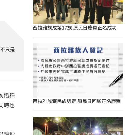
西拉雅族成第17族 原民日慶賀正名成功
年不只是
族播種
西拉雅族獲民族認定 原民日回顧正名歷程
同時也
以讓你