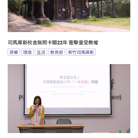
司馬庫斯校舍無照卡關22年 衝擊童受教權
原鄉
環境
生活
教育部
新竹司馬庫斯