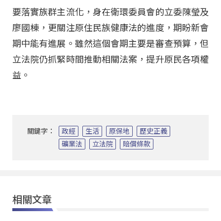
要落實族群主流化，身在衛環委員會的立委陳瑩及
廖國棟，更關注原住民族健康法的進度，期盼新會
期中能有進展。雖然這個會期主要是審查預算，但
立法院仍抓緊時間推動相關法案，提升原民各項權
益。
關鍵字：
政經
生活
原保地
歷史正義
礦業法
立法院
賠償條款
相關文章