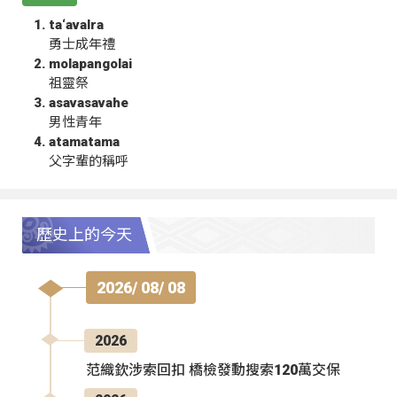
ta‘avalra
勇士成年禮
molapangolai
祖靈祭
asavasavahe
男性青年
atamatama
父字輩的稱呼
歷史上的今天
2026/ 08/ 08
2026
范織欽涉索回扣 橋檢發動搜索120萬交保