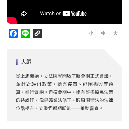
Facebook
Line
A
A
A
大綱
從上周開始，立法院就開啟了新會期正式會議，
並針對3+11政策，還有疫苗、紓困振興等預
算，進行質詢。但這會期中，還有許多原民法案
仍待處理，像是礦業法修正，跟原開辦法的法律
位階提升，立委們都期盼能一一推動審查。