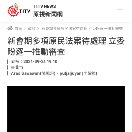
TITV NEWS
原視新聞網
首頁
政經
新會期多項原民法案待處理 立委盼逐一推動審查
新會期多項原民法案待處理 立委
盼逐一推動審查
發布：2021-09-24 19:10
臺北市
Aras Sawawan(陳鵬飛)
、
puljaljuyan(李耀維)