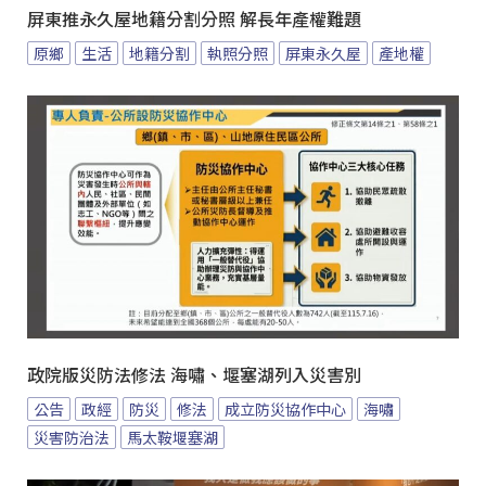
屏東推永久屋地籍分割分照 解長年產權難題
原鄉
生活
地籍分割
執照分照
屏東永久屋
產地權
政院版災防法修法 海嘯、堰塞湖列入災害別
公告
政經
防災
修法
成立防災協作中心
海嘯
災害防治法
馬太鞍堰塞湖