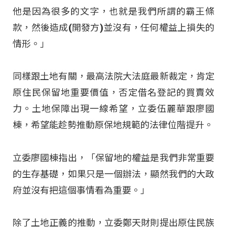
他是因為很多的文字，也就是我們所謂的霸王條
款，然後造成(開發方)並沒有，任何權益上損失的
情形。」
同樣跟土地有關，最高法院大法庭最新裁定，肯定
原住民保留地重要價值，否定借名登記的買賣效
力。土地保障出現一線希望，立委伍麗華跟廖國
棟，希望能趁勢推動原保地規範的法律位階提升。
立委廖國棟指出，「保留地的權益是我們非常重要
的生存基礎，如果只是一個辦法，顯然我們的大政
府並沒有把這個事情看為重要。」
除了土地正義的推動，立委鄭天財則提出原住民族