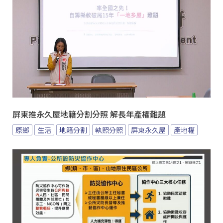
屏東推永久屋地籍分割分照 解長年產權難題
原鄉
生活
地籍分割
執照分照
屏東永久屋
產地權