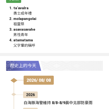
ta‘avalra
勇士成年禮
molapangolai
祖靈祭
asavasavahe
男性青年
atamatama
父字輩的稱呼
歷史上的今天
2026/ 08/ 08
2026
白海豚海警維持 8/8-8/9晨中北部防豪雨