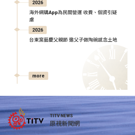
2026
海外網購App為民間營運 收費、個資引疑
慮
2026
台東窯藝慶父親節 邀父子做陶碗感念土地
more
TITV NEWS
原視新聞網