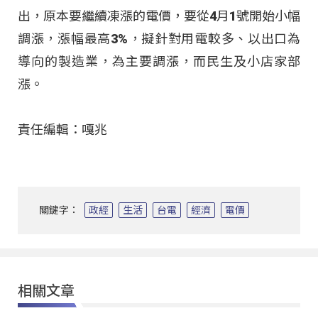
出，原本要繼續凍漲的電價，要從4月1號開始小幅
調漲，漲幅最高3%，擬針對用電較多、以出口為
導向的製造業，為主要調漲，而民生及小店家部
漲。
責任編輯：嘎兆
關鍵字：
政經
生活
台電
經濟
電價
相關文章