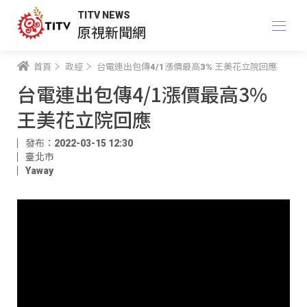
TITV NEWS
原視新聞網
首頁
政經
台電連出包傳4/1漲價最高3% 王美花立院回應
台電連出包傳4/1漲價最高3%
王美花立院回應
發布：2022-03-15 12:30
臺北市
Yaway