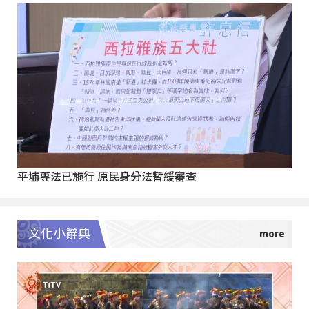
平埔專法已施行 原民身分法暫緩審查
文化小辭典