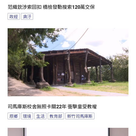
范織欽涉索回扣 橋檢發動搜索120萬交保
政經
貪汙
司馬庫斯校舍無照卡關22年 衝擊童受教權
原鄉
環境
生活
教育部
新竹司馬庫斯