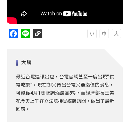
Facebook
Line
A
A
A
大綱
最近台電連環出包，台電官網甚至一度出現”供
電吃緊”，現在卻又傳出台電又要漲價的消息，
可能從4月1號起調漲最高3%，而經濟部長王美
花今天上午在立法院接受媒體訪問，做出了最新
回應。