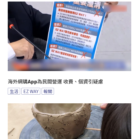
海外網購App為民間營運 收費、個資引疑慮
生活
EZ WAY
報關