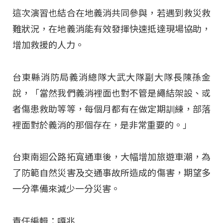
這次演習也結合在地義消共同參與，若遇到救災救
難狀況，在地義消能有效發揮快速抵達現場協助，
增加救援的人力。
台東縣消防局義消總隊大武大隊副大隊長陳孫金
說，「當然我們義消裡面也對不管是繩結架設、或
者傷患救助等等，每個月都有在做定期訓練，部落
裡面對於義消的那個存在，是非常重要的。」
台東南迴公路拓寬通車後，大幅增加旅遊車潮，為
了防範自然災害及交通事故所造成的傷害，期望多
一分準備來減少一分災害。
責任編輯：嘎兆