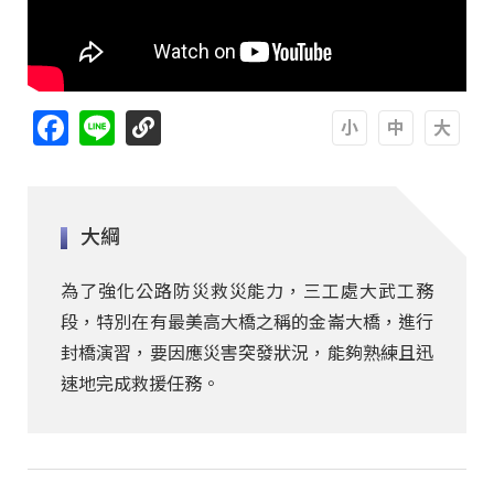
Facebook
Line
A
A
A
大綱
為了強化公路防災救災能力，三工處大武工務
段，特別在有最美高大橋之稱的金崙大橋，進行
封橋演習，要因應災害突發狀況，能夠熟練且迅
速地完成救援任務。