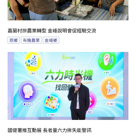
嘉蘭村拚農業轉型 金峰說明會促經驗交流
原鄉
有機農業
金峰鄉
國健署推互動展 長者量六力揪失能警訊