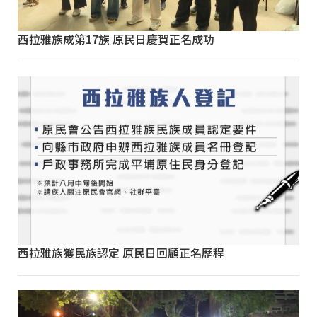
西拉雅族成第17族 原民日慶賀正名成功
西拉雅族獲民族認定 原民日回顧正名歷程