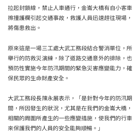
拉起封鎖線，禁止人車通行，金崙大橋有自小客車
擦撞護欄引起交通事故，救護人員迅速趕往現場，
將傷患救出。
原來這是一場三工處大武工務段結合警消單位，所
舉行的防救災演練，除了道路交通意外的排除，也
預防性實施今年防汛期間的緊急災害應變能力，確
保民眾的生命財產安全。
大武工務段長陳永展表示，「是針對今年的防汛期
間，所因發生的狀況，尤其是在我們的金崙大橋，
相關的周圍所產生的一些應變措施，使我們的行車
來保護我們的人員的安全能夠順暢。」