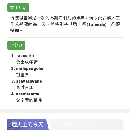
文化介紹
傳統祖靈祭是一系列為期四個月的祭典，現今配合族人工
作求學濃縮為一天，並特別將「勇士祭(Ta‘avala)」凸顯
辦理。
小辭典
ta‘avalra
勇士成年禮
molapangolai
祖靈祭
asavasavahe
男性青年
atamatama
父字輩的稱呼
歷史上的今天