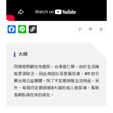
Facebook
Line
A
A
A
大綱
同樣是照顧在地居民，台東達仁鄉，由於生活機
能資源缺乏，因此南田社區發展協會，4年前引
薦台南公益團體，除了不定期捐贈生活物品，另
外，每個月定期捐贈3大箱的成人紙尿褲，幫助
長期臥病在床的病友。