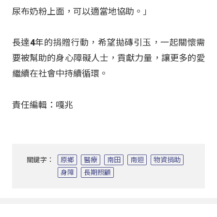
尿布奶粉上面，可以適當地協助。」
長達4年的捐贈行動，希望拋磚引玉，一起關懷需
要被幫助的身心障礙人士，貢獻力量，讓更多的愛
繼續在社會中持續循環。
責任編輯：嘎兆
關鍵字：
原鄉
醫療
南田
南迴
物資捐助
身障
長期照顧