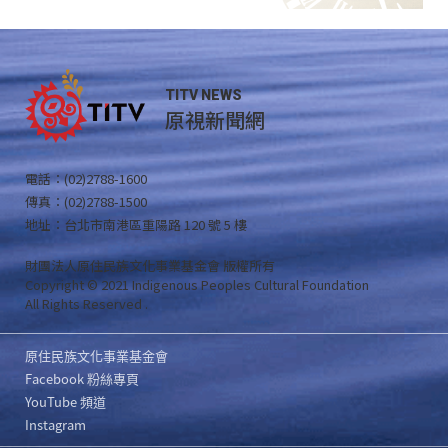
TITV NEWS
原視新聞網
電話：(02)2788-1600
傳真：(02)2788-1500
地址：台北市南港區重陽路 120 號 5 樓
財團法人原住民族文化事業基金會 版權所有
Copyright © 2021 Indigenous Peoples Cultural Foundation
All Rights Reserved .
原住民族文化事業基金會
Facebook 粉絲專頁
YouTube 頻道
Instagram