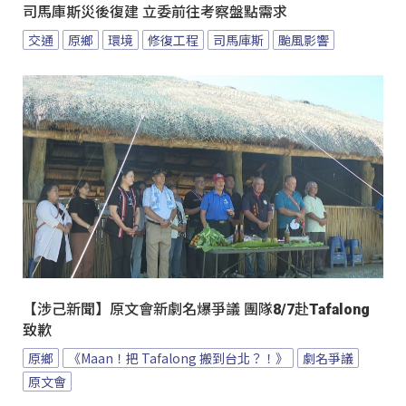
司馬庫斯災後復建 立委前往考察盤點需求
交通
原鄉
環境
修復工程
司馬庫斯
颱風影響
【涉己新聞】原文會新劇名爆爭議 團隊8/7赴Tafalong
致歉
原鄉
《Maan！把 Tafalong 搬到台北？！》
劇名爭議
原文會