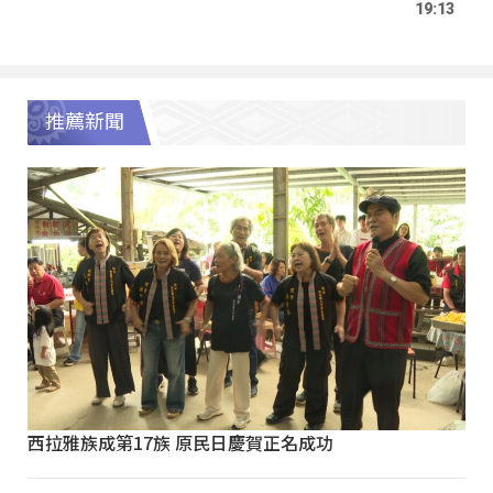
19:13
推薦新聞
西拉雅族成第17族 原民日慶賀正名成功