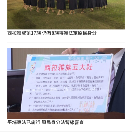
西拉雅成第17族 仍有8族待獲法定原民身分
平埔專法已施行 原民身分法暫緩審查