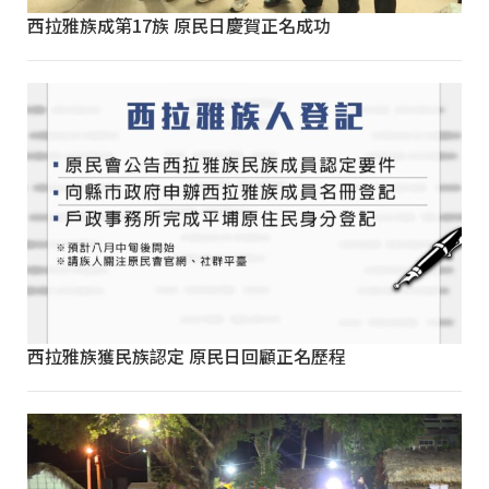
西拉雅族成第17族 原民日慶賀正名成功
西拉雅族獲民族認定 原民日回顧正名歷程