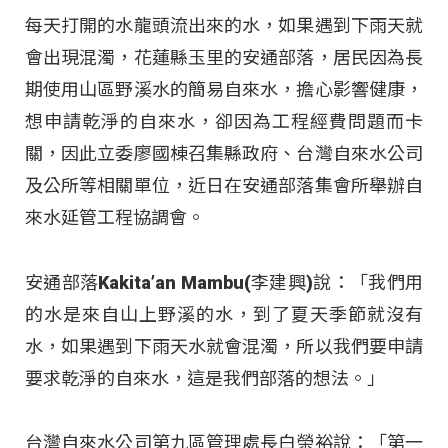
每天打開的水龍頭流出來的水，如果遇到下雨天就
會出現混濁，花蓮縣玉里的安通部落，居民因為長
期使用山區野溪水的簡易自來水，擔心影響健康，
想申請乾淨的自來水，卻因為工程經費問題而卡
關，因此立委廖國棟召集縣政府、台灣自來水公司
及公所等相關單位，近日在安通部落集會所舉辦自
來水延管工程協調會。
安通部落Kakita’an Mambu(李建興)說：「我們用
的水是來自山上野溪的水，到了夏天季節就沒有
水，如果遇到下雨天水就會混濁，所以我們要申請
要求乾淨的自來水，這是我們部落的想法。」
台灣自來水公司第九區管理處長白榮裕說：「第一