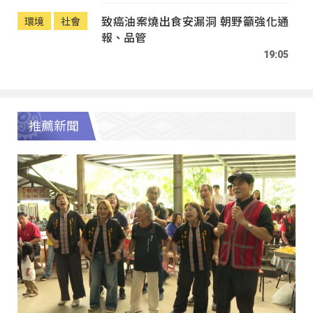
致癌油案燒出食安漏洞 朝野籲強化通
環境
社會
報、品管
19:05
推薦新聞