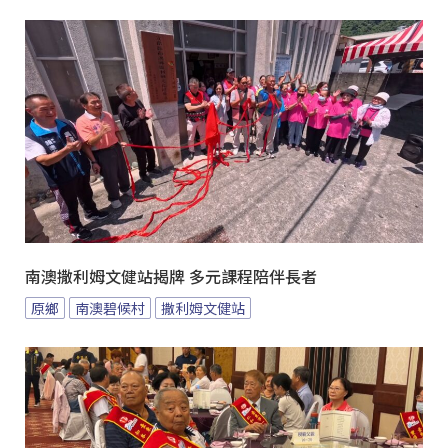
南澳撒利姆文健站揭牌 多元課程陪伴長者
原鄉
南澳碧候村
撒利姆文健站