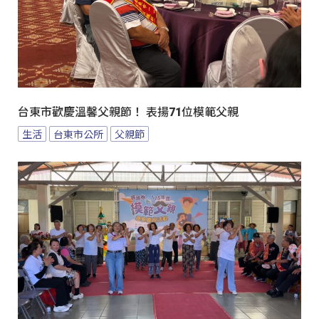
台東市歡慶溫馨父親節！ 表揚71位模範父親
生活
台東市公所
父親節