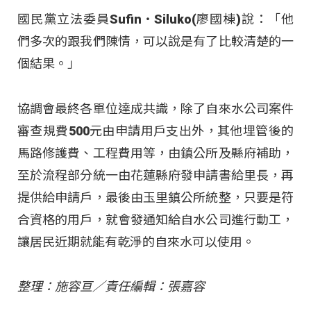
國民黨立法委員Sufin‧Siluko(廖國棟)說：「他
們多次的跟我們陳情，可以說是有了比較清楚的一
個結果。」
協調會最終各單位達成共識，除了自來水公司案件
審查規費500元由申請用戶支出外，其他埋管後的
馬路修護費、工程費用等，由鎮公所及縣府補助，
至於流程部分統一由花蓮縣府發申請書給里長，再
提供給申請戶，最後由玉里鎮公所統整，只要是符
合資格的用戶，就會發通知給自水公司進行動工，
讓居民近期就能有乾淨的自來水可以使用。
整理：施容亘／責任編輯：張嘉容