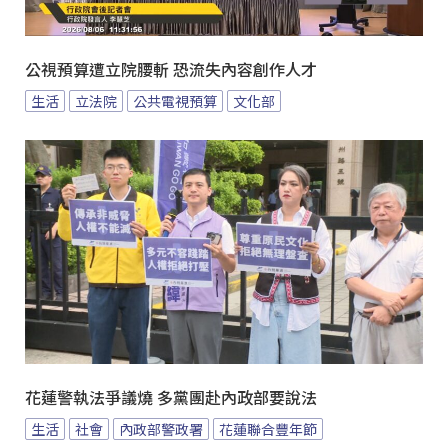
公視預算遭立院腰斬 恐流失內容創作人才
生活
立法院
公共電視預算
文化部
花蓮警執法爭議燒 多黨團赴內政部要說法
生活
社會
內政部警政署
花蓮聯合豐年節