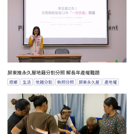
屏東推永久屋地籍分割分照 解長年產權難題
原鄉
生活
地籍分割
執照分照
屏東永久屋
產地權