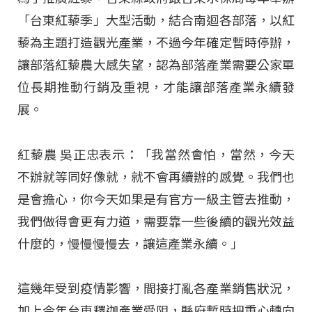
「台東紅藜季」大型活動，結合南迴各部落，以紅
藜為主題打造觀光產業，不過今年確定暫時停辦，
讓部落紅藜農大感失望，認為部落產業需要公家單
位長期推動行銷及重視，才能讓部落產業永續發
展。
紅藜農 吳正忠表示：「我當然會怕，當然，今天
不辦就等同好像就，就不會再續辦的感覺。我們也
是會擔心，你今天如果是有官方一級主管去推動，
我們做得會更有力道，需要靠一些後續的觀光效益
什麼的，慢慢慢慢去，讓這產業永續。」
這幾年受到疫情影響，間接打亂各產業銷售狀況，
加上今年台東釋迦產業受阻，縣府暫時把重心轉向