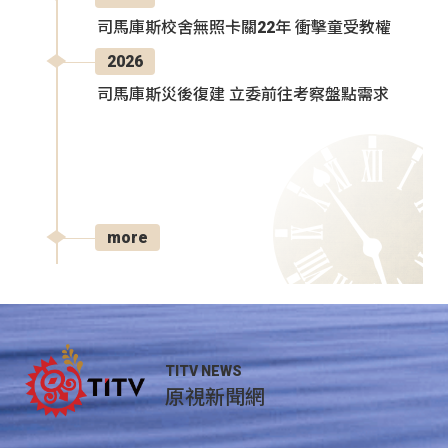
司馬庫斯校舍無照卡關22年 衝擊童受教權
2026
司馬庫斯災後復建 立委前往考察盤點需求
more
TITV NEWS
原視新聞網