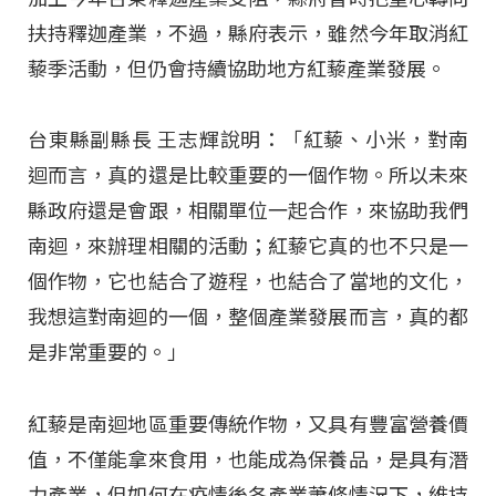
扶持釋迦產業，不過，縣府表示，雖然今年取消紅
藜季活動，但仍會持續協助地方紅藜產業發展。
台東縣副縣長 王志輝說明：「紅藜、小米，對南
迴而言，真的還是比較重要的一個作物。所以未來
縣政府還是會跟，相關單位一起合作，來協助我們
南迴，來辦理相關的活動；紅藜它真的也不只是一
個作物，它也結合了遊程，也結合了當地的文化，
我想這對南迴的一個，整個產業發展而言，真的都
是非常重要的。」
紅藜是南迴地區重要傳統作物，又具有豐富營養價
值，不僅能拿來食用，也能成為保養品，是具有潛
力產業，但如何在疫情後各產業蕭條情況下，維持