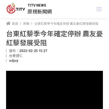
TITV NEWS
原視新聞網
首頁
原鄉
台東紅藜季今年確定停辦 農友憂紅藜發展受阻
台東紅藜季今年確定停辦 農友憂
紅藜發展受阻
發布：2022-02-25 15:27
台東達仁
udjuy