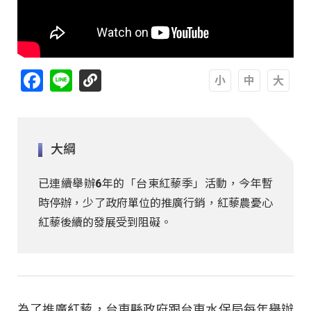
Facebook
Line
A
A
A
大綱
已連續舉辦6年的「台東紅藜季」活動，今年暫
時停辦，少了政府單位的推廣行銷，紅藜農憂心
紅藜後續的發展受到阻礙。
為了推廣紅藜，台東縣政府跟台東水保局每年舉辦