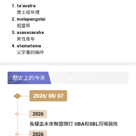
ta‘avalra
勇士成年禮
molapangolai
祖靈祭
asavasavahe
男性青年
atamatama
父字輩的稱呼
歷史上的今天
2026/ 08/ 07
2026
長耀盃未來聯盟開打 UBA和SBL同場競技
2026