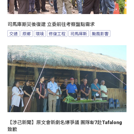
司馬庫斯災後復建 立委前往考察盤點需求
交通
原鄉
環境
修復工程
司馬庫斯
颱風影響
【涉己新聞】原文會新劇名爆爭議 團隊8/7赴Tafalong
致歉