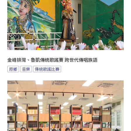
金峰排灣、魯凱傳統歌謠賽 跨世代傳唱族語
原鄉
音樂
傳統歌謠比賽