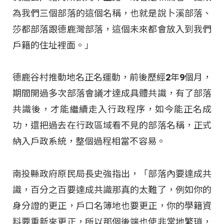
為我們三個部落的這個名稱，也就是說卜溪部落、
莎都部落跟德鹿灣部落，這個未來都會放入到我們
戶籍的住址裡面。」
德鹿谷村推動地名正名運動，前後歷經2年9個月，
期間開過多次部落會議才達成具體共識，有了部落
共識後，才能繼續走入行政程序，如今能正名成
功，還把過去在行政區域看不見的部落名稱，正式
納入戶政系統，整個過程相當不容易。
南投縣政府原民局長史強指出，「部落內要達成共
識，百分之百要達成共識那真的太難了，例如你的
身分證的更正，戶口名簿地也要更正，你的學籍資
料要重新來更正，所以那個後端也使非常地繁瑣，