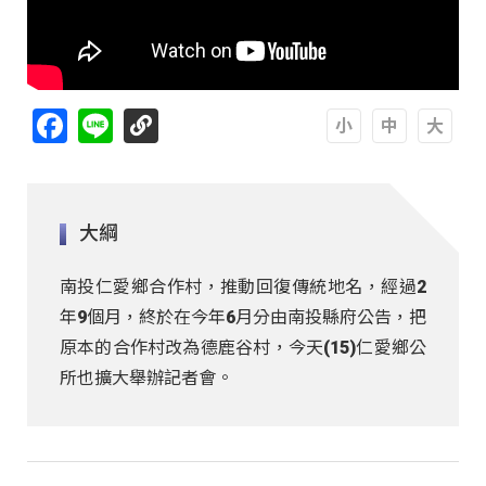
Facebook
Line
A
A
A
大綱
南投仁愛鄉合作村，推動回復傳統地名，經過2
年9個月，終於在今年6月分由南投縣府公告，把
原本的合作村改為德鹿谷村，今天(15)仁愛鄉公
所也擴大舉辦記者會。