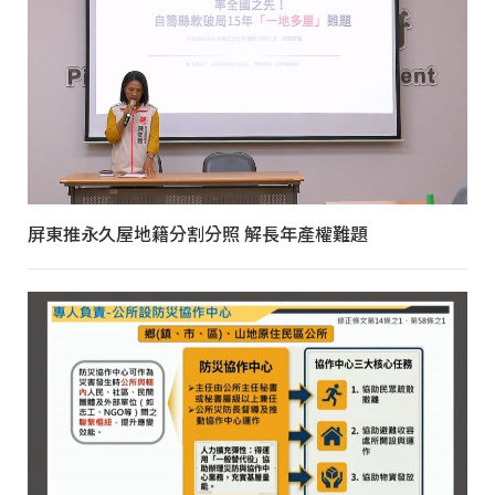
屏東推永久屋地籍分割分照 解長年產權難題