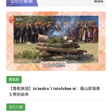
文化小辭典
魯凱族
【魯凱族語】ta‘avalra ‘i tatolohae ni｜萬山部落勇
士祭的由來
文化介紹