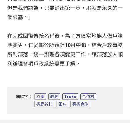
但是我們認為，只要踏出第一步，那就是永久的一
個根基。」
在完成回復傳統名稱後，為了方便當地族人做戶籍
地變更，仁愛鄉公所預計10月中旬，結合戶政事務
所到部落，統一辦理各項變更工作，讓部落族人順
利辦理各項戶政系統變更手續。
關鍵字：
原鄉
政經
Truku
合作村
德鹿谷村
正名
賽德克族