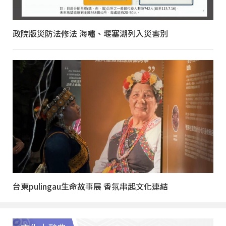
政院版災防法修法 海嘯、堰塞湖列入災害別
台東pulingau生命故事展 香氛串起文化連結