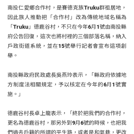
南投仁愛鄉合作村，是賽德克族Truku群祖居地，
因此族人推動把「合作村」改為傳統地域名稱為
「Truku」德鹿谷村，不只在今年6月1號由南投縣
府公告回復，這次也將村裡的三個部落名稱，納入
戶政街道系統，並在15號舉行記者會宣布這項創
舉。
南投縣政府民政處長吳燕玲表示，「縣政府依據地
方制度法相關規定，予以核定在今年的6月1號實
施。」
德鹿谷村長卓上龍表示，「終於把我們的合作村，
更名為德鹿谷村，那另外到9月6號的時候，也把我
們過去戶籍的所謂的平生路，或者是和氣巷，更改