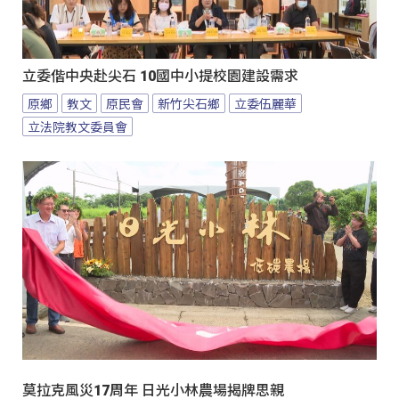
立委偕中央赴尖石 10國中小提校園建設需求
原鄉
教文
原民會
新竹尖石鄉
立委伍麗華
立法院教文委員會
莫拉克風災17周年 日光小林農場揭牌思親