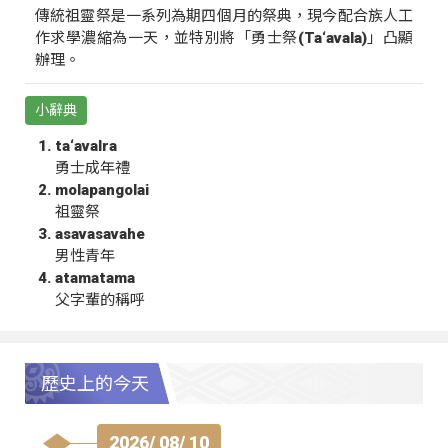
傳統祖靈祭是一系列為期四個月的祭典，現今配合族人工
作求學濃縮為一天，並特別將「勇士祭(Ta‘avala)」凸顯
辦理。
小辭典
ta‘avalra
勇士成年禮
molapangolai
祖靈祭
asavasavahe
男性青年
atamatama
父字輩的稱呼
歷史上的今天
2026/ 08/ 10